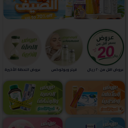
Click Here
عروض اقل من ٢٠ ريال
فيلر وبوتوكس
عروض اللحظة الأخيرة