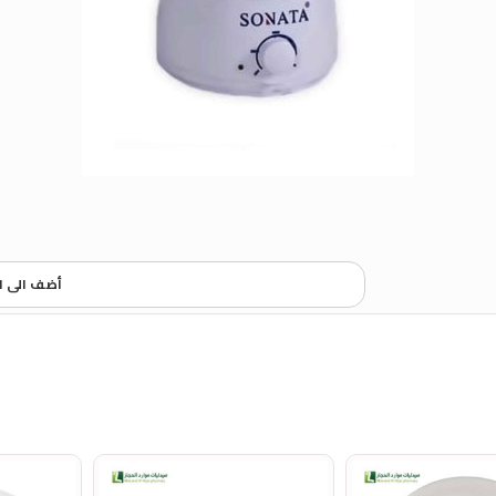
أضف الى ا