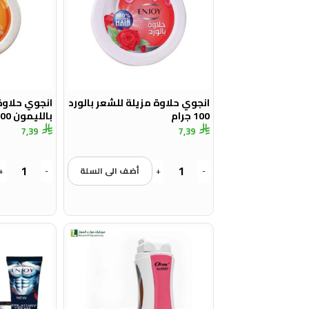
انجوي حلاوة مزيلة للشعر بالورد
انجوي حلاوة
100 جرام
بالليمون 100 جرام
7,39
7,39
-
+
أضف الى السلة
-
+