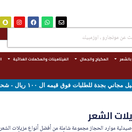
 بالشعر
المكياج والجمال
الفيتامينات والمكملات الغذائية
ا
 ٢٩٩ ريال
لات الشعر
صيدلية موارد الحجاز مجموعة شاملة من أفضل أنواع مزيلات الشعر،