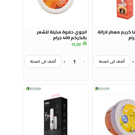
ا كريم معطر لازالة
انجوي حلاوة مذيلة للشعر
بالكركم 400 جرام
15,00
+
أضف الى السلة
-
+
أضف الى السلة