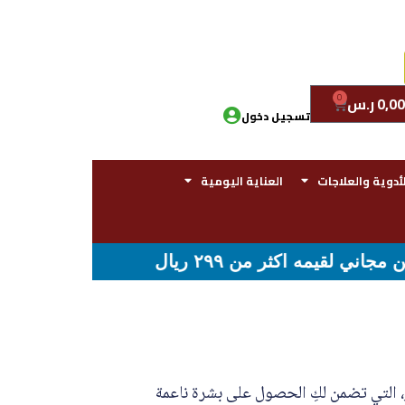
0
0,00
ر.س
تسجيل دخول
لأدوية والعلاجات
العناية اليومية
 التي تضمن لكِ الحصول على بشرة ناعمة