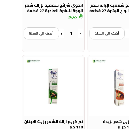
ح شمعية لإزالة شعر
انجوي شرائح شمعية لإزالة شعر
ع البشرة 27 قطعة
الوجة للبشرة العادية 27 قطعة
26,45
+
أضف الى السلة
-
+
أضف الى السلة
زيل شعر بزبدة
نير كريم ازالة الشعر بزيت الارغان
110 جم