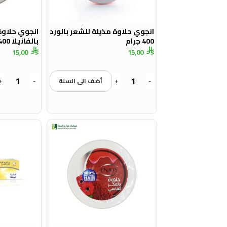
انجوي حلاوة مذيلة للشعر بالورد
انجوي حلاوة
400 جرام
بالفانيلا 400 جرام
15,00
15,00
-
+
أضف الى السلة
-
+