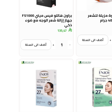
ة مزيلة للشعر
براون هاللو فيس ميني FS1000
جهاز إزالة شعر الوجه مع ضوء
ذكي
135,47
+
أضف الى السلة
-
+
أضف الى السلة