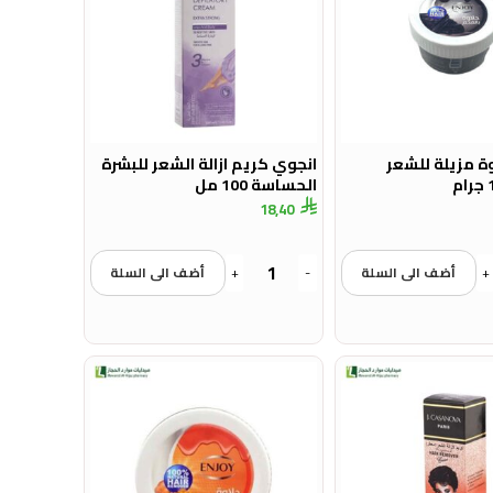
ة مزيلة للشعر
انجوي كريم ازالة الشعر للبشرة
الحساسة 100 مل
18,40
+
أضف الى السلة
-
+
أضف الى السلة