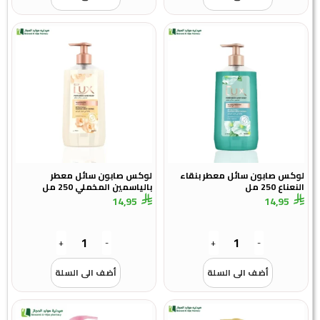
لوكس صابون سائل معطر بنقاء
لوكس صابون سائل معطر
النعناع 250 مل
بالياسمين المخملي 250 مل
14,95
14,95
+
-
+
-
أضف الى السلة
أضف الى السلة