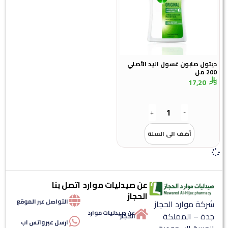
ديتول صابون غسول اليد الأصلي
200 مل
17,20
+
-
أضف الى السلة
عن صيدليات موارد
اتصل بنا
الحجاز
التواصل عبر الموقع
شركة موارد الحجاز
عن صيدليات موارد
جدة – المملكة
الحجاز
ارسل عبر واتس اب