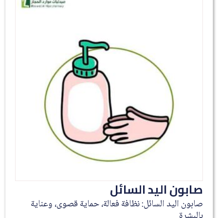
صابون اليد السائل
صابون اليد السائل: نظافة فعالة، حماية قصوى، وعناية
بالبشرة