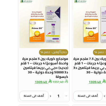
- خصم 4%
حصرياً أونلاين - خصم 4%
مونجارو كويك بين 7.5 ملجم مرة
مونجارو كويك بين 5 ملجم مرة
واحدة أسبوعيًا 4 جرعات – 1 قلم
واحدة أسبوعيًا 4 جرعات – 1 قلم
(جديد)+جي بي بريما فيتامين د3
(جديد) +جي بي بريما فيتامين
50000 وحدة دولية – 30
د3 50000 وحدة دولية – 30
كبسولة
1309,40
1309,40
1357,40
+
أضف الى السلة
-
+
أضف الى السلة