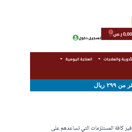
0
0,00
ر.س
تسجيل دخول
لأدوية والعلاجات
العناية اليومية
ير كافة المستلزمات التي تساعدهم على