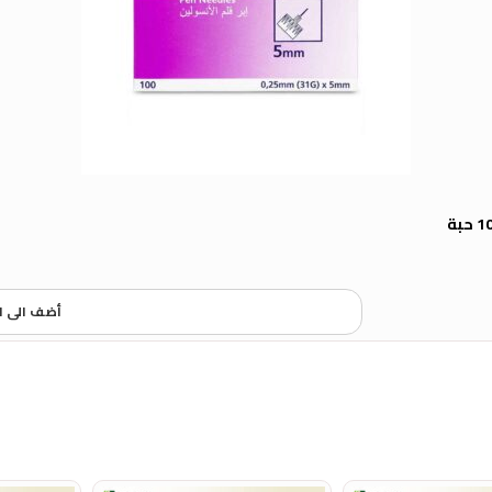
أضف الى ا