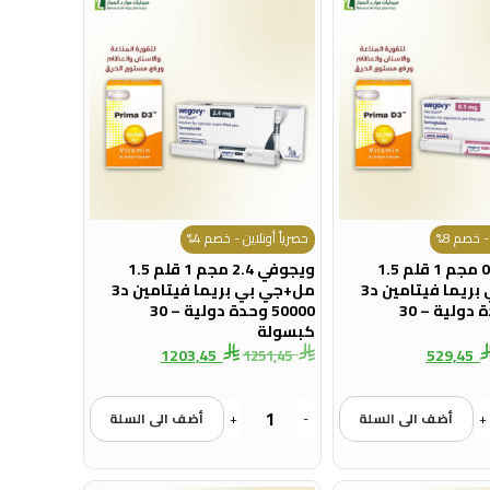
- خصم 8%
حصرياً أونلاين - خصم 4%
ويجوفي 0.5 مجم 1 قلم 1.5
ويجوفي 2.4 مجم 1 قلم 1.5
مل+جي بي بريما فيتامين د3
مل+جي بي بريما فيتامين د3
50000 وحدة دولية – 30
50000 وحدة دولية – 30
كبسولة
1203,45
529,45
1251,45
+
أضف الى السلة
-
+
أضف الى السلة