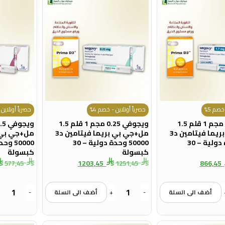
خصم 5%
حصرياً أونلاين - خصم 4%
حصرياً أونلاين 
ويجوفي 1.7 مجم 1 قلم 1.5
ويجوفي 0.25 مجم 1 قلم 1.5
مل+جي بي بريما فيتامين د3
مل+جي بي بريما فيتامين د3
50000 وحدة دولية – 30
50000 وحدة دولية – 30
كبسولة
كبسولة
1203,45
866,45
577,45
1251,45
أضف الى السلة
-
+
أضف الى السلة
-