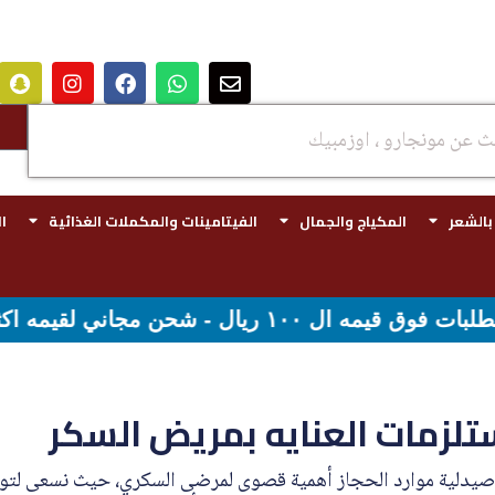
 بالشعر
المكياج والجمال
الفيتامينات والمكملات الغذائية
ا
لزمات العنايه بمريض السكر
صيدلية موارد الحجاز أهمية قصوى لمرضى السكري، حيث نسعى لتوف