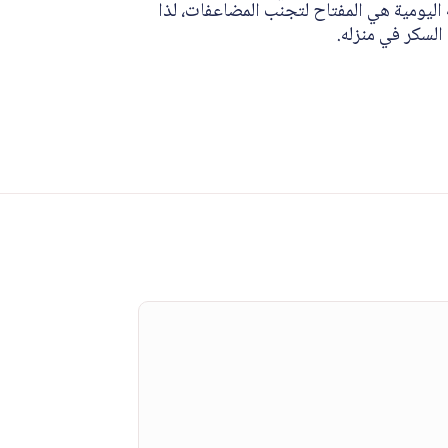
ة اليومية هي المفتاح لتجنب المضاعفات، لذا
السكر في منزله.