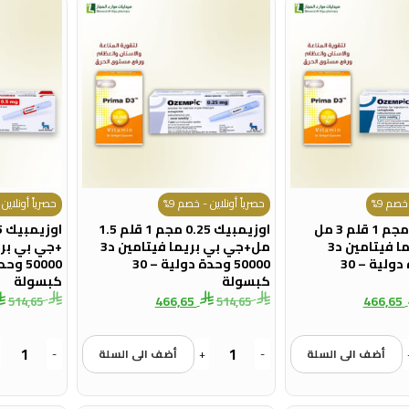
خصم 9%
حصرياً أونلاين - خصم 9%
حصرياً أونلاين 
اوزيمبيك 1 مجم 1 قلم 3 مل
اوزيمبيك 0.25 مجم 1 قلم 1.5
+جي بي بريما فيتامين د3
مل+جي بي بريما فيتامين د3
50000 وحدة دولية – 30
50000 وحدة دولية – 30
كبسولة
كبسولة
466,65
466,65
514,65
514,65
أضف الى السلة
-
+
أضف الى السلة
-