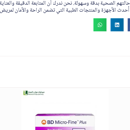
حالتهم الصحية بدقة وسهولة. نحن ندرك أن المتابعة الدقيقة والعناي
أحدث الأجهزة والمنتجات الطبية التي تضمن الراحة والأمان لمريض 