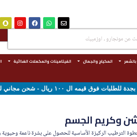
 بالشعر
المكياج والجمال
الفيتامينات والمكملات الغذائية
ا
ن وكريم الجسم
خطوة الترطيب الركيزة الأساسية للحصول على بشرة ناعمة وحيوية و