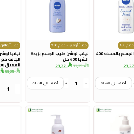
صم 30%
حصرياً أونلاين - خصم 30%
حصرياً أونلاين -
نيفيا لوشن الجسم بالمسك 400
نيفيا لوشن حليب الجسم بزبدة
نيفيا لوشن
الشيا 400 مل
الجافة مع 
العميق 400 مل
23,27
23,2
33,25
33,25
أضف الى السلة
-
+
أضف الى السلة
-