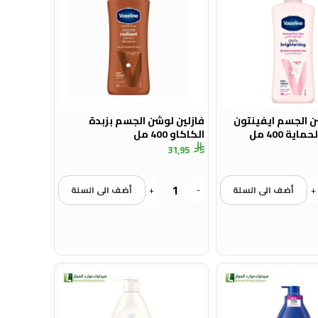
ن الجسم ايفينتون
فازلين لوشن الجسم بزبدة
ية 400 مل
الكاكاو 400 مل
31,95
+
أضف الى السلة
-
+
أضف الى السلة