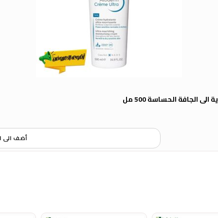
لى الجافة الحساسة 500 مل
أضف الى ا