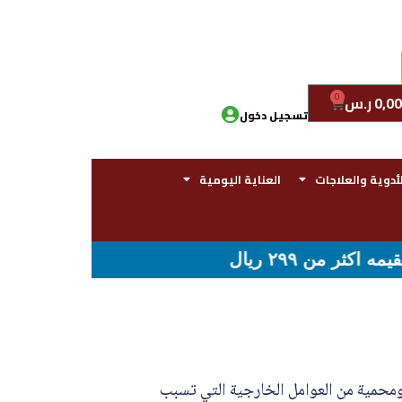
0
0,00
ر.س
تسجيل دخول
لأدوية والعلاجات
العناية اليومية
محمية من العوامل الخارجية التي تسبب