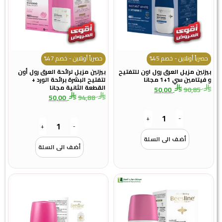
حصرياً أونلاين - خصم 45%
حصرياً أونلاين - خصم 47%
بيزلين مزيل العرق رول اون للتفتيح
بيزلين مزيل لرائحة العرق رول أون
و فيتامين سي 1+1 مجانا
لتفتيح البشرة برائحة الورد +
القطعة الثانية مجانا
50,00
90,85
50,00
94,88
+
-
+
-
أضف الى السلة
أضف الى السلة