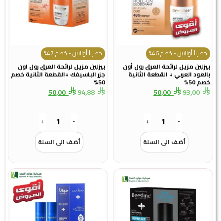
حصرياً أونلاين - خصم 46%
حصرياً أونلاين - خصم 47%
بيزلين مزيل لرائحة العرق رول أون
بيزلين مزيل لرائحة العرق رول اون
بالعود العربي + القطعة الثانية
جزر الباسيفك +القطعة الثانية خصم
خصم 50%
50%
50,00
94,88
50,00
93,00
+
-
+
-
أضف الى السلة
أضف الى السلة