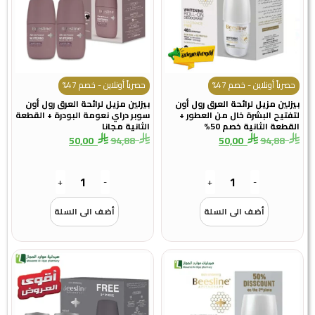
حصرياً أونلاين - خصم 47%
حصرياً أونلاين - خصم 47%
بيزلين مزيل لرائحة العرق رول أون
بيزلين مزيل لرائحة العرق رول أون
لتفتيح البشرة خال من العطور +
سوبر دراي نعومة البودرة + القطعة
القطعة الثانية خصم 50%
الثانية مجانا
50,00
94,88
50,00
94,88
+
-
+
-
أضف الى السلة
أضف الى السلة