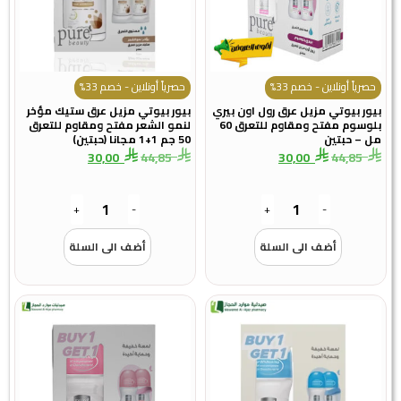
حصرياً أونلاين - خصم 33%
حصرياً أونلاين - خصم 33%
بيور بيوتي مزيل عرق رول اون بيري
بيور بيوتي مزيل عرق ستيك مؤخر
بلوسوم مفتح ومقاوم للتعرق 60
لنمو الشعر مفتح ومقاوم للتعرق
مل – حبتين
50 جم 1+1 مجانا (حبتين)
30,00
44,85
30,00
44,85
+
-
+
-
أضف الى السلة
أضف الى السلة