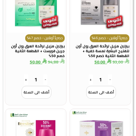
حصرياً أونلاين - خصم 46%
حصرياً أونلاين - خصم 47%
بيزلين مزيل لرائحة العرق رول أون
بيزلين مزيل لرائحة العرق رول أون
لتفتيح البشرة لمسة خفية +
جرين فورست + القطعة الثانية
القطعة الثانية خصم 50%
خصم 50%
50,00
94,88
50,00
93,00
+
-
+
-
أضف الى السلة
أضف الى السلة