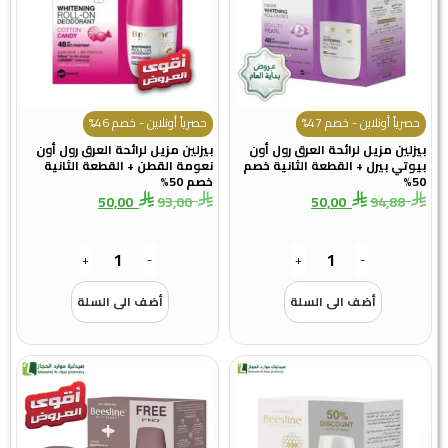
حصرياً أونلاين - خصم 47%
حصرياً أونلاين - خصم 46%
بيزلين مزيل لرائحة العرق رول أون
بيزلين مزيل لرائحة العرق رول أون
بيوتي بيرل + القطعة الثانية خصم
نعومة القطن + القطعة الثانية
50%
خصم 50%
50,00
93,00
50,00
94,88
+
-
+
-
أضف الى السلة
أضف الى السلة