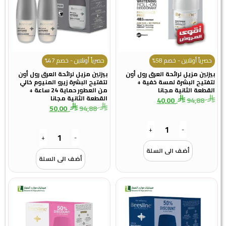
حصرياً أونلاين - خصم 58%
حصرياً أونلاين - خصم 47%
بيزلين مزيل لرائحة العرق رول أون
بيزلين مزيل لرائحة العرق رول أون
لتفتيح البشرة لمسة خفية +
لتفتيح البشرة زيرو المنيوم خالي
القطعة الثانية مجانا
من العطور حماية 24 ساعة +
القطعة الثانية مجانا
40,00
94,88
50,00
94,88
+
-
+
-
أضف الى السلة
أضف الى السلة