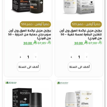
حصرياً أونلاين - خصم 55%
حصرياً أونلاين - خصم 56%
بيزلين مزيل لرائحة العرق رول أون
بيزلين مزيل لرائحة العرق رول أون
لتفتيح البشرة لمسة خفية – 50
سوبر دراي حماية من الحرارة – 50
مل (فردي)
مل (فردي)
30,00
67,85
30,00
67,00
+
-
+
-
أضف الى السلة
أضف الى السلة