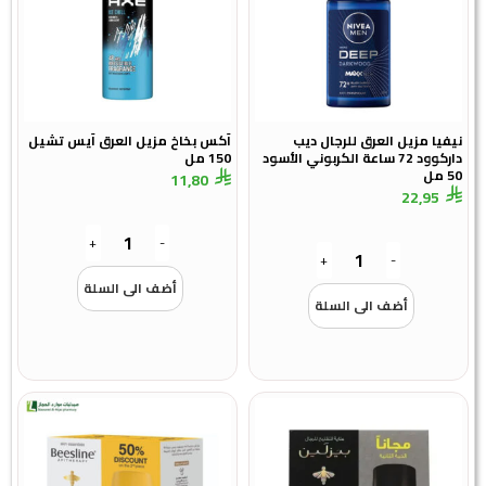
نيفيا مزيل العرق للرجال ديب
آكس بخاخ مزيل العرق آيس تشيل
داركوود 72 ساعة الكربوني الأسود
150 مل
50 مل
11,80
22,95
+
-
+
-
أضف الى السلة
أضف الى السلة