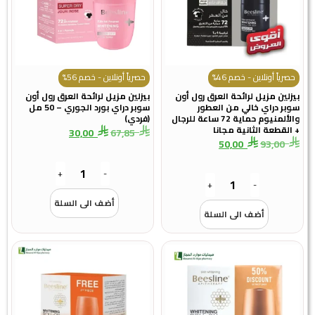
حصرياً أونلاين - خصم 46%
حصرياً أونلاين - خصم 56%
بيزلين مزيل لرائحة العرق رول أون
بيزلين مزيل لرائحة العرق رول أون
سوبر دراي خالي من العطور
سوبر دراي بورد الجوري – 50 مل
والألمنيوم حماية 72 ساعة للرجال
(فردي)
+ القطعة الثانية مجانا
30,00
67,85
50,00
93,00
+
-
+
-
أضف الى السلة
أضف الى السلة