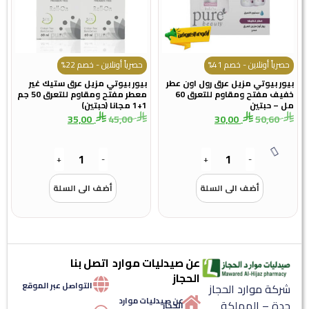
حصرياً أونلاين - خصم 41%
حصرياً أونلاين - خصم 22%
بيور بيوتي مزيل عرق رول اون عطر
بيور بيوتي مزيل عرق ستيك غير
خفيف مفتح ومقاوم للتعرق 60
معطر مفتح ومقاوم للتعرق 50 جم
مل – حبتين
1+1 مجانا (حبتين)
35,00
45,00
30,00
50,60
+
-
+
-
أضف الى السلة
أضف الى السلة