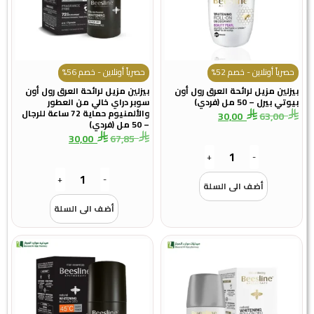
حصرياً أونلاين - خصم 52%
حصرياً أونلاين - خصم 56%
بيزلين مزيل لرائحة العرق رول أون
بيزلين مزيل لرائحة العرق رول أون
بيوتي بيرل – 50 مل (فردي)
سوبر دراي خالي من العطور
والألمنيوم حماية 72 ساعة للرجال
30,00
63,00
– 50 مل (فردي)
30,00
67,85
+
-
+
-
أضف الى السلة
أضف الى السلة