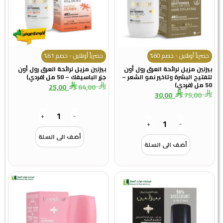
حصرياً أونلاين - خصم 60%
حصرياً أونلاين - خصم 61%
بيزلين مزيل لرائحة العرق رول أون
بيزلين مزيل لرائحة العرق رول أون
لتفتيح البشرة وتاخير نمو الشعر –
جزر الباسيفك – 50 مل (فردي)
50 مل (فردي)
25,00
64,00
30,00
75,00
+
-
+
-
أضف الى السلة
أضف الى السلة