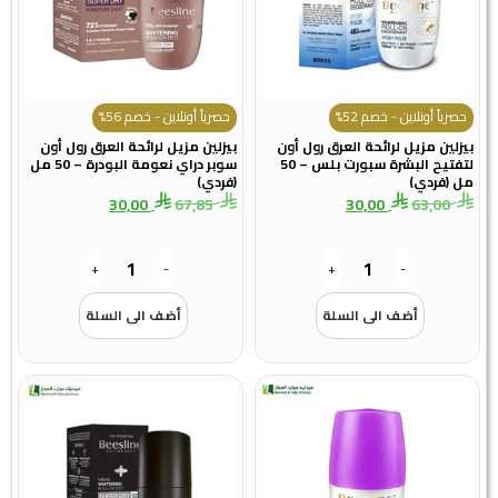
حصرياً أونلاين - خصم 52%
حصرياً أونلاين - خصم 56%
بيزلين مزيل لرائحة العرق رول أون
بيزلين مزيل لرائحة العرق رول أون
لتفتيح البشرة سبورت بلس – 50
سوبر دراي نعومة البودرة – 50 مل
مل (فردي)
(فردي)
30,00
67,85
30,00
63,00
+
-
+
-
أضف الى السلة
أضف الى السلة