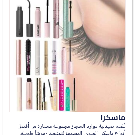
ماسكرا
تُقدم صيدلية موارد الحجاز مجموعة مختارة من أفضل
أنواع ماسكرا العيون، المصممة لتمنحكِ رموشاً طويلة،