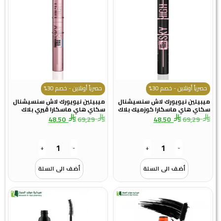
حصرياً أونلاين - خصم 30%
حصرياً أونلاين - خصم 30%
ميبيلين نيويورك لاش سنسيشنال
ميبيلين نيويورك لاش سنسيشنال
سكاي هاي ماسكارا كوزميك بلاك
سكاي هاي ماسكارا ڤيري بلاك
48,50
69,29
48,50
69,29
+
-
+
-
أضف الى السلة
أضف الى السلة