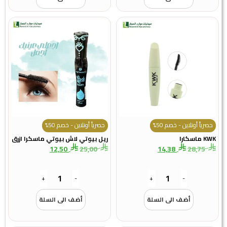
حصرياً أونلاين - خصم 50%
حصرياً أونلاين - خصم 50%
KWK ماسكارا
ريل بيوتي لاش بيوتي ماسكرا ازرق
12,50
25,00
14,38
28,75
+
-
+
-
أضف الى السلة
أضف الى السلة