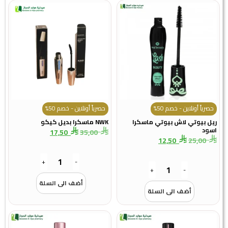
حصرياً أونلاين - خصم 50%
حصرياً أونلاين - خصم 50%
ريل بيوتي لاش بيوتي ماسكرا
NWK ماسكرا بديل كيكو
اسود
17,50
35,00
12,50
25,00
+
-
+
-
أضف الى السلة
أضف الى السلة