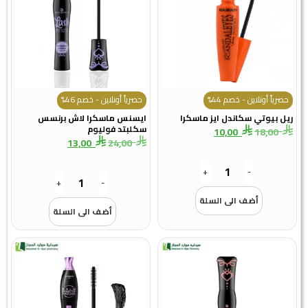
حصرياً أونلاين - خصم 44%
حصرياً أونلاين - خصم 46%
ريل بيوتي سكاندل ايز ماسكرا
ايسنس ماسكرا لاش برنسس
سكلبتد فوليوم
10,00
18,00
13,00
24,00
+
-
+
-
أضف الى السلة
أضف الى السلة