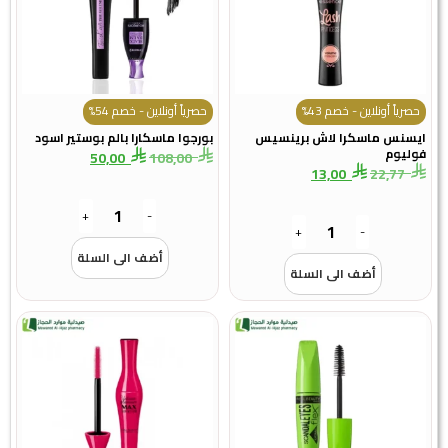
حصرياً أونلاين - خصم 43%
حصرياً أونلاين - خصم 54%
ايسنس ماسكرا لاش برينسيس
بورجوا ماسكارا بالم بوستير اسود
فوليوم
50,00
108,00
13,00
22,77
+
-
+
-
أضف الى السلة
أضف الى السلة