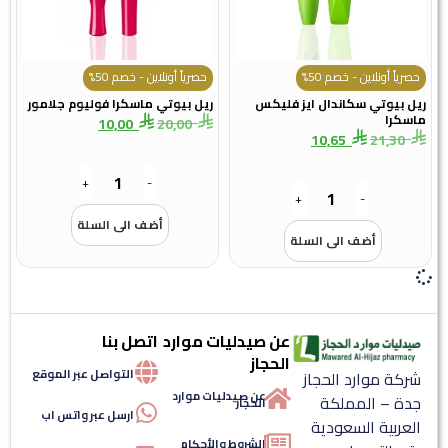
حصرياً أونلاين - خصم 50%
حصرياً أونلاين - خصم 50%
ريل بيوتي سكاندال ايز فليكس
ريل بيوتي ماسكرا فوليوم جلامور
ماسكرا
10,00
20,00
10,65
21,30
+
-
+
-
أضف الى السلة
أضف الى السلة
عن صيدليات موارد
اتصل بنا
الحجاز
التواصل عبر الموقع
شركة موارد الحجاز
عن صيدليات موارد
جدة – المملكة
الحجاز
ارسل عبر واتس اب
العربية السعودية
الشروط والأحكام