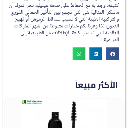
كثيفة، وجذابة مع الحفاظ على صحة عينيكِ. نحن ندرك أن
ماسكرا المثالية هي التي تجمع بين التأثير الجمالي الفوري
والتركيبة الطبية التي لا تسبب تساقط الرموش أو تهيج
العيون، لذا وفرنا لكم خيارات متنوعة من أشهر الماركات
العالمية التي تناسب كافة الإطلالات من الطبيعية إلى
الدرامية.
الأكثر مبيعاً