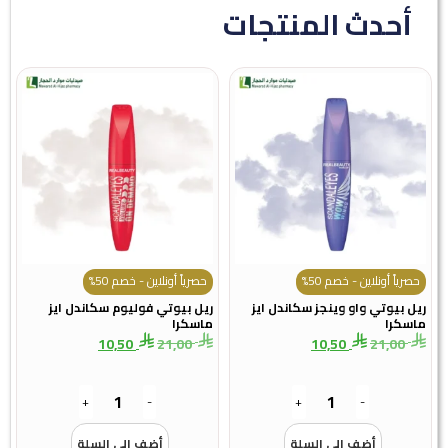
أحدث المنتجات
حصرياً أونلاين - خصم 50%
حصرياً أونلاين - خصم 50%
ريل بيوتي واو وينجز سكاندل ايز
ريل بيوتي فوليوم سكاندل ايز
ماسكرا
ماسكرا
10,50
21,00
10,50
21,00
+
-
+
-
أضف الى السلة
أضف الى السلة