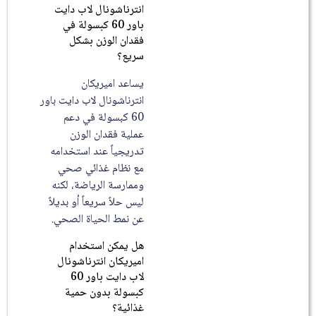
انترناشونال لاب دايت
باور 60 كبسولة في
فقدان الوزن بشكل
سريع؟
يساعد اميريكان
انترناشونال لاب دايت باور
60 كبسولة في دعم
عملية فقدان الوزن
تدريجياً عند استخدامه
مع نظام غذائي صحي
وممارسة الرياضة، لكنه
ليس حلاً سريعاً أو بديلاً
عن نمط الحياة الصحي.
هل يمكن استخدام
اميريكان انترناشونال
لاب دايت باور 60
كبسولة بدون حمية
غذائية؟