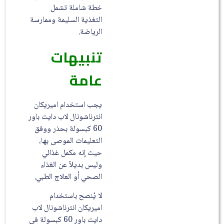
خطة شاملة تشمل
التغذية السليمة وممارسة
الرياضة.
تنبيهات
عامة
يجب استخدام اميريكان
انترناشونال لاب دايت باور
60 كبسولة بحذر ووفق
التعليمات الموصى بها،
حيث إنه مكمل غذائي
وليس بديلاً عن الغذاء
الصحي أو العلاج الطبي.
لا يُنصح باستخدام
اميريكان انترناشونال لاب
دايت باور 60 كبسولة في