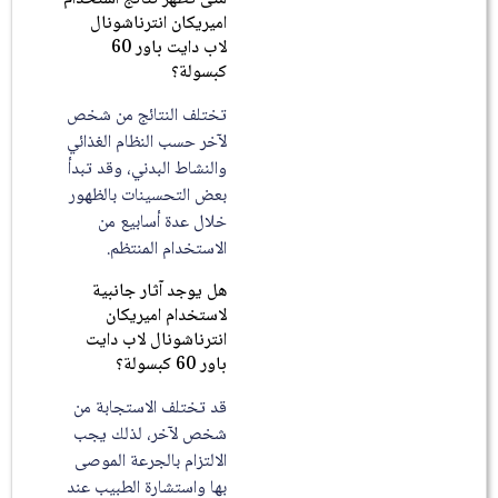
اميريكان انترناشونال
لاب دايت باور 60
كبسولة؟
تختلف النتائج من شخص
لآخر حسب النظام الغذائي
والنشاط البدني، وقد تبدأ
بعض التحسينات بالظهور
خلال عدة أسابيع من
الاستخدام المنتظم.
هل يوجد آثار جانبية
لاستخدام اميريكان
انترناشونال لاب دايت
باور 60 كبسولة؟
قد تختلف الاستجابة من
شخص لآخر، لذلك يجب
الالتزام بالجرعة الموصى
بها واستشارة الطبيب عند