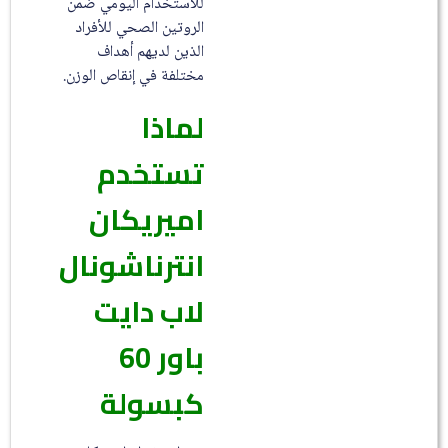
للاستخدام اليومي ضمن
الروتين الصحي للأفراد
الذين لديهم أهداف
مختلفة في إنقاص الوزن.
لماذا
تستخدم
اميريكان
انترناشونال
لاب دايت
باور 60
كبسولة