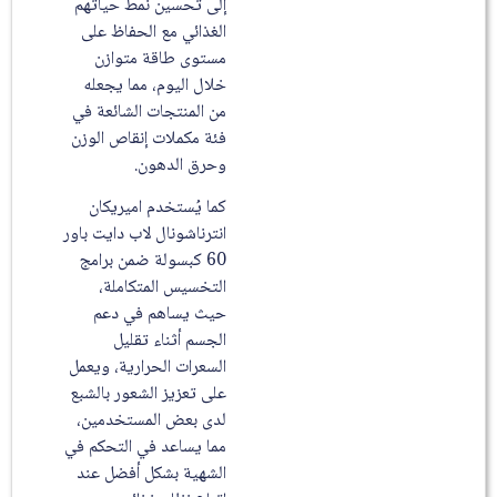
إلى تحسين نمط حياتهم
الغذائي مع الحفاظ على
مستوى طاقة متوازن
خلال اليوم، مما يجعله
من المنتجات الشائعة في
فئة مكملات إنقاص الوزن
وحرق الدهون.
كما يُستخدم اميريكان
انترناشونال لاب دايت باور
60 كبسولة ضمن برامج
التخسيس المتكاملة،
حيث يساهم في دعم
الجسم أثناء تقليل
السعرات الحرارية، ويعمل
على تعزيز الشعور بالشبع
لدى بعض المستخدمين،
مما يساعد في التحكم في
الشهية بشكل أفضل عند