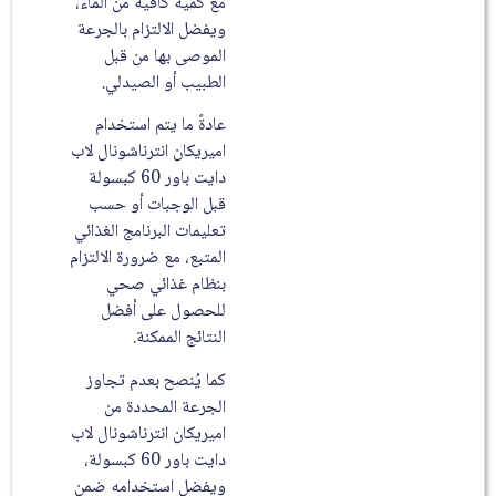
مع كمية كافية من الماء،
ويفضل الالتزام بالجرعة
الموصى بها من قبل
الطبيب أو الصيدلي.
عادةً ما يتم استخدام
اميريكان انترناشونال لاب
دايت باور 60 كبسولة
قبل الوجبات أو حسب
تعليمات البرنامج الغذائي
المتبع، مع ضرورة الالتزام
بنظام غذائي صحي
للحصول على أفضل
النتائج الممكنة.
كما يُنصح بعدم تجاوز
الجرعة المحددة من
اميريكان انترناشونال لاب
دايت باور 60 كبسولة،
ويفضل استخدامه ضمن