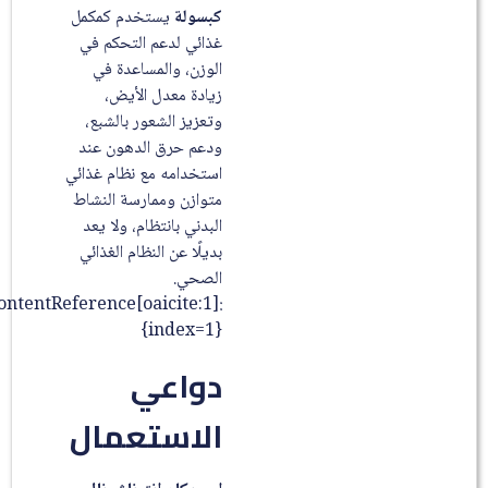
كبسولة
يستخدم كمكمل
غذائي لدعم التحكم في
الوزن، والمساعدة في
زيادة معدل الأيض،
وتعزيز الشعور بالشبع،
ودعم حرق الدهون عند
استخدامه مع نظام غذائي
متوازن وممارسة النشاط
البدني بانتظام، ولا يعد
بديلًا عن النظام الغذائي
الصحي.
:contentReference[oaicite:1]
{index=1}
دواعي
الاستعمال