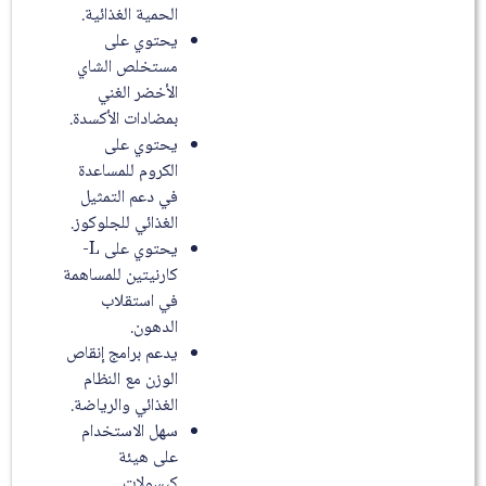
الحمية الغذائية.
يحتوي على
مستخلص الشاي
الأخضر الغني
بمضادات الأكسدة.
يحتوي على
الكروم للمساعدة
في دعم التمثيل
الغذائي للجلوكوز.
يحتوي على L-
كارنيتين للمساهمة
في استقلاب
الدهون.
يدعم برامج إنقاص
الوزن مع النظام
الغذائي والرياضة.
سهل الاستخدام
على هيئة
كبسولات.