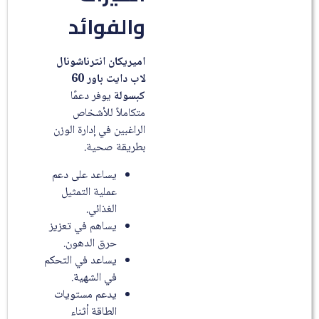
والفوائد
اميريكان انترناشونال
لاب دايت باور 60
كبسولة
يوفر دعمًا
متكاملاً للأشخاص
الراغبين في إدارة الوزن
بطريقة صحية.
يساعد على دعم
عملية التمثيل
الغذائي.
يساهم في تعزيز
حرق الدهون.
يساعد في التحكم
في الشهية.
يدعم مستويات
الطاقة أثناء