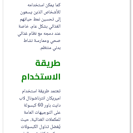
كما يمكن استخدامه
للأشخاص الذين يسعون
إلى تحسين نمط حياتهم
الغذائي بشكل عام، خاصة
عند دمجه مع نظام غذائي
صحي وممارسة نشاط
بدني منتظم.
طريقة
الاستخدام
تعتمد طريقة استخدام
اميريكان انترناشونال لاب
دايت باور 60 كبسولة
على التوجيهات العامة
للمكملات الغذائية، حيث
يُفضل تناول الكبسولات