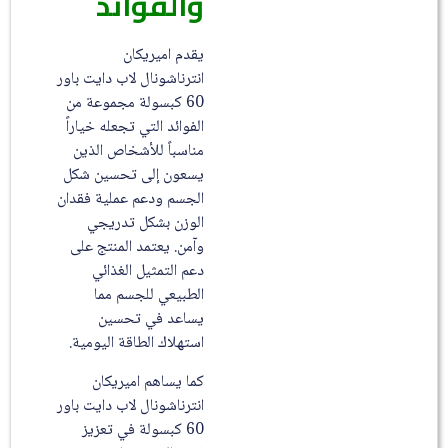
والفوائد
يقدم اميريكان
انترناشونال لاب دايت باور
60 كبسولة مجموعة من
الفوائد التي تجعله خياراً
مناسباً للأشخاص الذين
يسعون إلى تحسين شكل
الجسم ودعم عملية فقدان
الوزن بشكل تدريجي
وآمن. يعتمد المنتج على
دعم التمثيل الغذائي
الطبيعي للجسم مما
يساعد في تحسين
استهلاك الطاقة اليومية.
كما يساهم اميريكان
انترناشونال لاب دايت باور
60 كبسولة في تعزيز