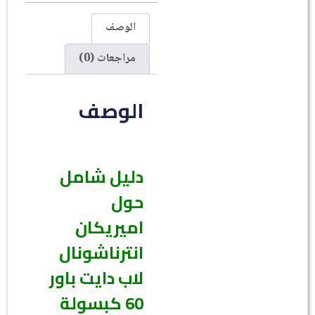
الوصف
مراجعات (0)
الوصف
دليل شامل
حول
اميريكان
انترناشونال
لاب دايت باور
60 كبسولة