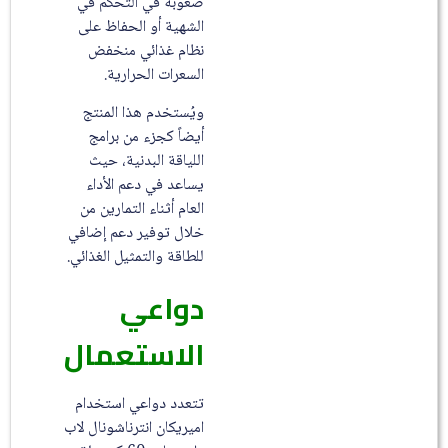
صعوبة في التحكم في
الشهية أو الحفاظ على
نظام غذائي منخفض
السعرات الحرارية.
ويُستخدم هذا المنتج
أيضاً كجزء من برامج
اللياقة البدنية، حيث
يساعد في دعم الأداء
العام أثناء التمارين من
خلال توفير دعم إضافي
للطاقة والتمثيل الغذائي.
دواعي
الاستعمال
تتعدد دواعي استخدام
اميريكان انترناشونال لاب