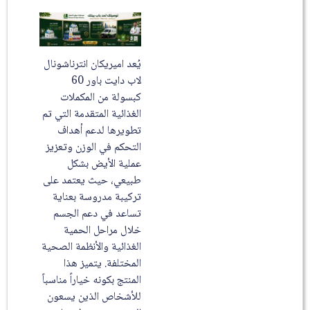
يُعد اميريكان انترناشونال
لاب دايت باور 60
كبسولة من المكملات
الغذائية المتقدمة التي تم
تطويرها لدعم أهداف
التحكم في الوزن وتعزيز
عملية الأيض بشكل
طبيعي، حيث يعتمد على
تركيبة مدروسة بعناية
تساعد في دعم الجسم
خلال مراحل الحمية
الغذائية والأنظمة الصحية
المختلفة. يتميز هذا
المنتج بكونه خياراً مناسباً
للأشخاص الذين يسعون