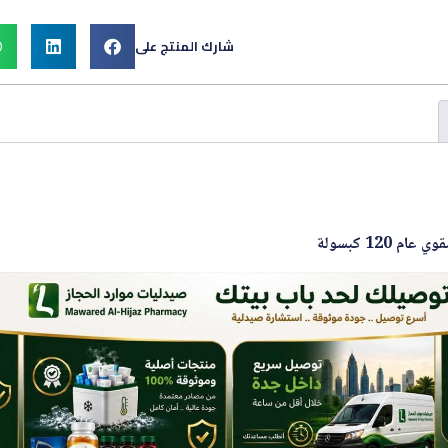
شارك المنتج على
120 كبسولة