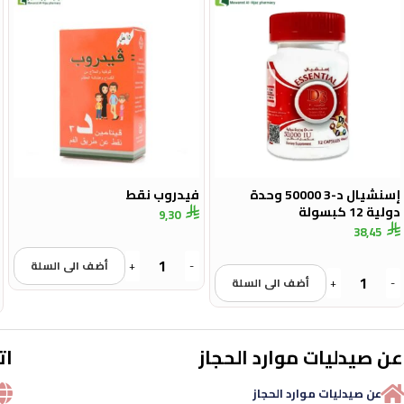
إسنشيال د-3 50000 وحدة
فيدروب نقط
دولية 12 كبسولة
9,30
38,45
-
+
أضف الى السلة
-
+
أضف الى السلة
عن صيدليات موارد الحجاز
ات
عن صيدليات موارد الحجاز