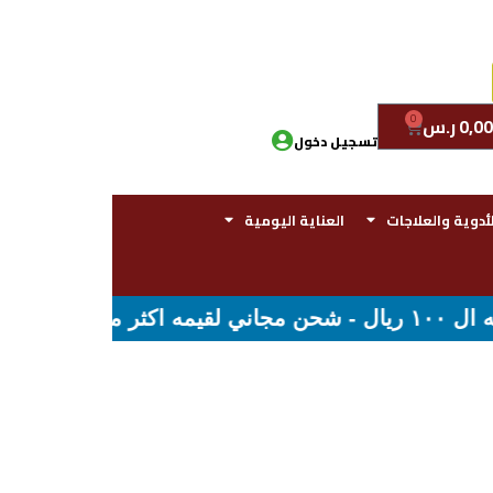
0
0,00
ر.س
تسجيل دخول
لأدوية والعلاجات
العناية اليومية