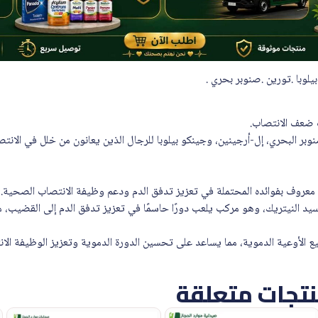
لوبا .تورين .صنوبر بحري .
ضعف الانتصاب.
 البحري، إل-أرجينين، وجينكو بيلوبا للرجال الذين يعانون من خلل في الانتص
معروف بفوائده المحتملة في تعزيز تدفق الدم ودعم وظيفة الانتصاب الصحية.
كسيد النيتريك، وهو مركب يلعب دورًا حاسمًا في تعزيز تدفق الدم إلى القضيب، 
 الأوعية الدموية، مما يساعد على تحسين الدورة الدموية وتعزيز الوظيفة الان
تجات متعلقة