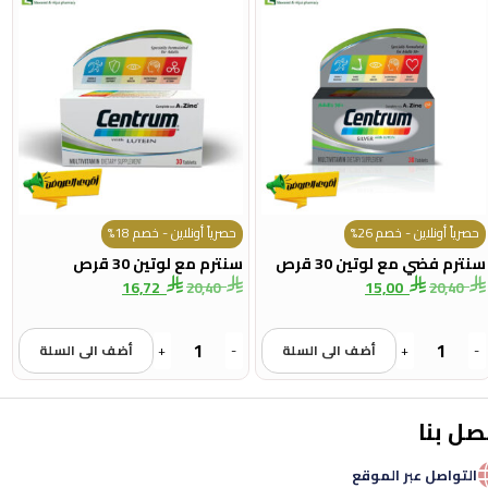
حصرياً أونلاين - خصم 26%
حصرياً أونلاين - خصم 18%
سنترم فضي مع لوتين 30 قرص
سنترم مع لوتين 30 قرص
16,72
15,00
20,40
20,40
-
+
أضف الى السلة
-
+
أضف الى السلة
صل بنا
التواصل عبر الموقع