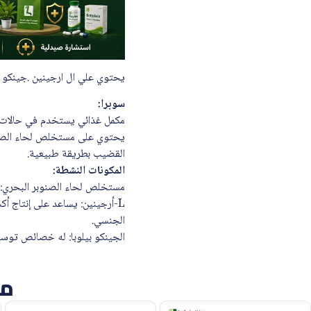
يحتوي علي ال ارجينين .جينكو بي
سوبرا:
مكمل غذائي يستخدم في حالات 
يحتوي على مستخلص لحاء الصنوبر
القضيب بطريقة طبيعية.
المكونات النشطة:
مستخلص لحاء الصنوبر البحري: 
L-أرجينين: يساعد على إنتاج أ
الجنسي.
الجينكو بيلوبا: له خصائص توسيع
من