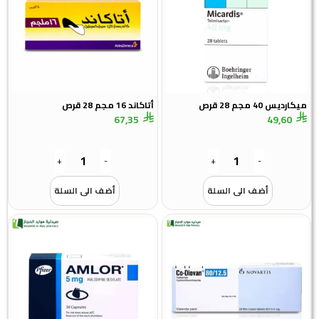
ميكارديس 40 مجم 28 قرص
أتاكاند 16 مجم 28 قرص
67,35
49,60
+
-
+
-
أضف الى السلة
أضف الى السلة