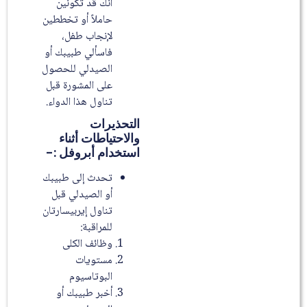
أنك قد تكونين
حاملاً أو تخططين
لإنجاب طفل،
فاسألي طبيبك أو
الصيدلي للحصول
على المشورة قبل
تناول هذا الدواء.
التحذيرات
والاحتياطات أثناء
استخدام أبروفل :-
تحدث إلى طبيبك
أو الصيدلي قبل
تناول إيربيسارتان
للمراقبة:
وظائف الكلى
مستويات
البوتاسيوم
أخبر طبيبك أو