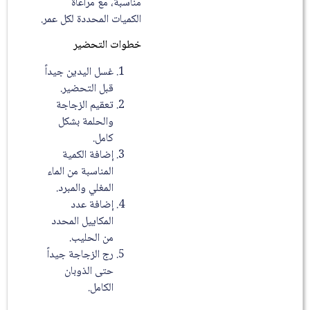
مناسبة، مع مراعاة
الكميات المحددة لكل عمر.
خطوات التحضير
غسل اليدين جيداً
قبل التحضير.
تعقيم الزجاجة
والحلمة بشكل
كامل.
إضافة الكمية
المناسبة من الماء
المغلي والمبرد.
إضافة عدد
المكاييل المحدد
من الحليب.
رج الزجاجة جيداً
حتى الذوبان
الكامل.