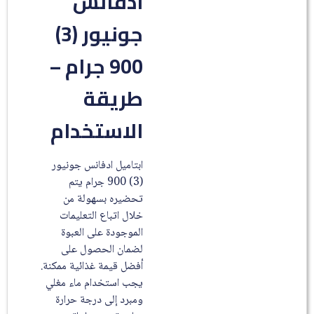
ادفانس
جونيور (3)
900 جرام –
طريقة
الاستخدام
ابتاميل ادفانس جونيور
(3) 900 جرام يتم
تحضيره بسهولة من
خلال اتباع التعليمات
الموجودة على العبوة
لضمان الحصول على
أفضل قيمة غذائية ممكنة.
يجب استخدام ماء مغلي
ومبرد إلى درجة حرارة