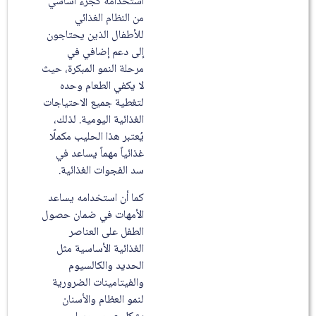
استخدامه كجزء أساسي
من النظام الغذائي
للأطفال الذين يحتاجون
إلى دعم إضافي في
مرحلة النمو المبكرة، حيث
لا يكفي الطعام وحده
لتغطية جميع الاحتياجات
الغذائية اليومية. لذلك،
يُعتبر هذا الحليب مكملًا
غذائياً مهماً يساعد في
سد الفجوات الغذائية.
كما أن استخدامه يساعد
الأمهات في ضمان حصول
الطفل على العناصر
الغذائية الأساسية مثل
الحديد والكالسيوم
والفيتامينات الضرورية
لنمو العظام والأسنان