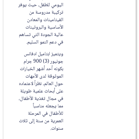
اليومي للطفل، حيث يوفر
تركيبة مدروسة من
الفيتامينات والمعادن
الأساسية والبروتينات
عالية الجودة التي تساهم
في دعم النمو السليم.
ويتميز ابتاميل ادفانس
جونيور (3) 900 جرام
بكونه أحد أشهر الخيارات
الموثوقة لدى الأمهات
حول العالم، نظراً لاعتماده
على أبحاث علمية طويلة
في مجال تغذية الأطفال،
مما يجعله مناسباً
للأطفال في المرحلة
العمرية من سنة إلى ثلاث
سنوات.