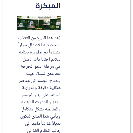
المبكرة
يُعد هذا النوع من التغذية
المخصصة للأطفال خياراً
متقدماً تم تطويره بعناية
ليلائم احتياجات الطفل
في مرحلة النمو الحرجة
بعد عمر السنة، حيث
يحتاج الجسم إلى عناصر
غذائية دقيقة ومتوازنة
تساعد على بناء الجسم
وتعزيز القدرات الذهنية
والمناعية بشكل متكامل.
ويأتي هذا المنتج ليكون
بديلاً غذائياً داعماً إلى
جانب النظام الغذائي