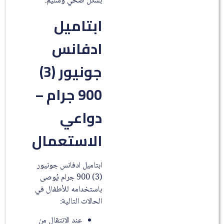
بشكل صحي وسليم.
ابتاميل
ادفانس
جونيور (3)
900 جرام –
دواعي
الاستعمال
ابتاميل ادفانس جونيور
(3) 900 جرام يُوصى
باستخدامه للأطفال في
الحالات التالية:
عند الانتقال من