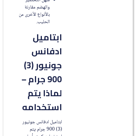
سهل التحضير
والهضم مقارنة
بالأنواع الأخرى من
الحليب.
ابتاميل
ادفانس
جونيور (3)
900 جرام –
لماذا يتم
استخدامه
ابتاميل ادفانس جونيور
(3) 900 جرام يتم