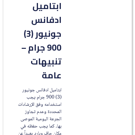
ابتاميل
ادفانس
جونيور (3)
900 جرام –
تنبيهات
عامة
ابتاميل ادفانس جونيور
(3) 900 جرام يجب
استخدامه وفق الإرشادات
المحددة وعدم تجاوز
الجرعة اليومية الموصى
بها، كما يجب حفظه في
مكان جاف وبارد بعيداً عن