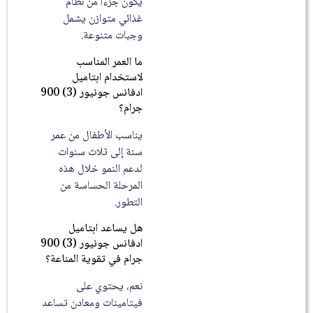
يكون جزءاً من نظام
غذائي متوازن يشمل
وجبات متنوعة.
ما العمر المناسب
لاستخدام ابتاميل
ادفانس جونيور (3) 900
جرام؟
يناسب الأطفال من عمر
سنة إلى ثلاث سنوات
لدعم النمو خلال هذه
المرحلة الحساسة من
التطور.
هل يساعد ابتاميل
ادفانس جونيور (3) 900
جرام في تقوية المناعة؟
نعم، يحتوي على
فيتامينات ومعادن تساعد