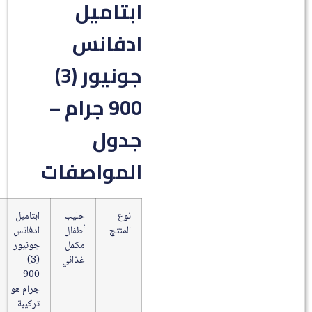
ابتاميل
ادفانس
جونيور (3)
900 جرام –
جدول
المواصفات
نوع
حليب
ابتاميل
المنتج
أطفال
ادفانس
مكمل
جونيور
غذائي
(3)
900
جرام هو
تركيبة