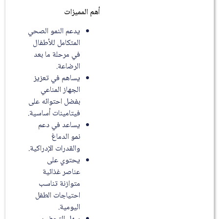
أهم المميزات
يدعم النمو الصحي
المتكامل للأطفال
في مرحلة ما بعد
الرضاعة.
يساهم في تعزيز
الجهاز المناعي
بفضل احتوائه على
فيتامينات أساسية.
يساعد في دعم
نمو الدماغ
والقدرات الإدراكية.
يحتوي على
عناصر غذائية
متوازنة تناسب
احتياجات الطفل
اليومية.