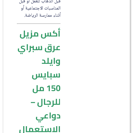
قبل الذهاب للعمل أو قبل
المناسبات الاجتماعية أو
أثناء ممارسة الرياضة.
أكس مزيل
عرق سبراي
وايلد
سبايس
150 مل
للرجال –
دواعي
الاستعمال