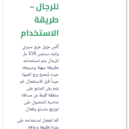
للرجال –
طريقة
الاستخدام
أكس مزيل عرق سبراي
وايلد سبايس 150 مل
للرجال يتم استخدامه
بطريقة سهلة وسريعة،
حيث يُنصح برج العبوة
جيداً قبل الاستعمال، ثم
يتم رش المنتج على
منطقة الإبط من مسافة
مناسبة للحصول على
توزيع متساوٍ وفعال.
كما يُفضل استخدامه على
بشرة نظيفة وجافة