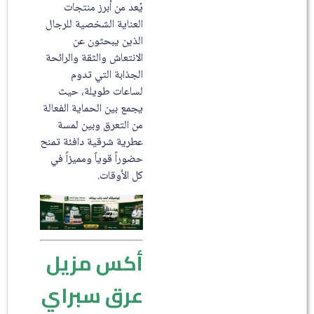
يُعد من أبرز منتجات
العناية الشخصية للرجال
الذين يبحثون عن
الانتعاش والثقة والرائحة
الجذابة التي تدوم
لساعات طويلة، حيث
يجمع بين الحماية الفعالة
من التعرق وبين لمسة
عطرية شرقية دافئة تمنح
حضوراً قوياً ومميزاً في
كل الأوقات.
أكس مزيل
عرق سبراي