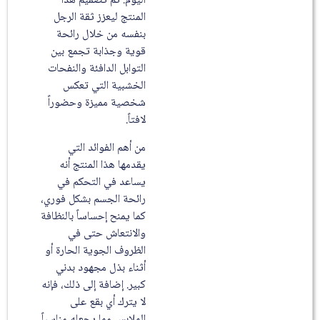
اليوم. تم تصميم هذا
المنتج ليعزز ثقة الرجل
بنفسه من خلال رائحة
قوية وجذابة تجمع بين
التوابل الدافئة والنفحات
الخشبية التي تعكس
شخصية مميزة وحضوراً
لافتاً.
من أهم الفوائد التي
يقدمها هذا المنتج أنه
يساعد في التحكم في
رائحة الجسم بشكل فوري،
كما يمنح إحساساً بالنظافة
والانتعاش حتى في
الظروف الجوية الحارة أو
أثناء بذل مجهود بدني
كبير. إضافة إلى ذلك، فإنه
لا يترك أي بقع على
الملابس مما يجعله مناسباً