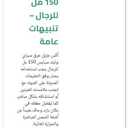
150 مل
للرجال –
تنبيهات
عامة
أكس مزيل عرق سبراي
وايلد سبايس 150 مل
للرجال يجب استخدامه
بحذر وفق التعليمات
المدونة على العبوة، مع
تجنب ملامسته للعينين
أو استنشاقه بشكل مباشر.
كما يُفضل حفظه في
مكان بارد وجاف بعيداً عن
أشعة الشمس المباشرة
والحرارة العالية.