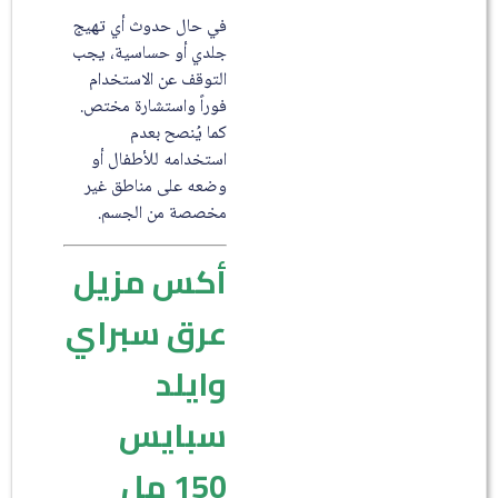
في حال حدوث أي تهيج
جلدي أو حساسية، يجب
التوقف عن الاستخدام
فوراً واستشارة مختص.
كما يُنصح بعدم
استخدامه للأطفال أو
وضعه على مناطق غير
مخصصة من الجسم.
أكس مزيل
عرق سبراي
وايلد
سبايس
150 مل