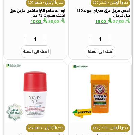
حصرياً أونلاين - خصم 63%
حصرياً أونلاين - خصم 67%
أكس مزيل عرق سبراي جولد 150
ارم اند هامر الترا ماكس مزيل عرق
مل للرجال
اكتف سبورت 73 جم
10,00
30,00
10,00
27,00
+
-
+
-
أضف الى السلة
أضف الى السلة
حصرياً أونلاين - خصم 67%
حصرياً أونلاين - خصم 54%