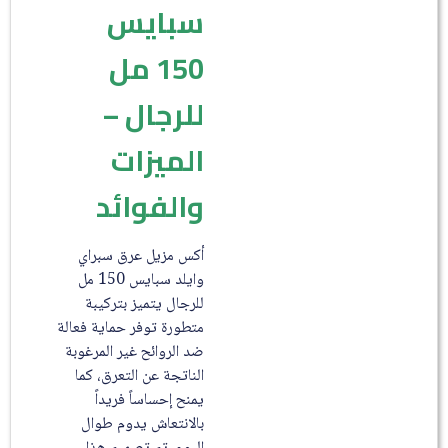
سبايس
150 مل
للرجال –
الميزات
والفوائد
أكس مزيل عرق سبراي
وايلد سبايس 150 مل
للرجال يتميز بتركيبة
متطورة توفر حماية فعالة
ضد الروائح غير المرغوبة
الناتجة عن التعرق، كما
يمنح إحساساً فريداً
بالانتعاش يدوم طوال