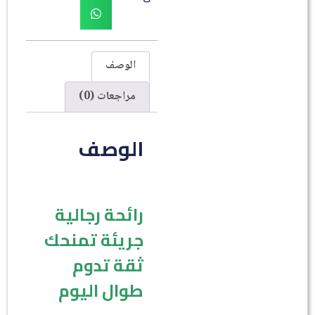
الوصف
مراجعات (0)
الوصف
رائحة رجالية
جريئة تمنحك
ثقة تدوم
طوال اليوم