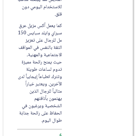
للاستخدام اليومي دون
قلق.
كما يعمل أكس مزيل عرق
سبراي وايلد سبايس 150
مل للرجال على تعزيز
الثقة بالنفس في المواقف
الاجتماعية والمهنية،
حيث يمنح رائحة مميزة
تدوم لساعات طويلة
وتترك انطباعاً إيجابياً لدى
الآخرين. ويعتبر خياراً
مثالياً للرجال الذين
يهتمون بأناقتهم
الشخصية ويرغبون في
الحفاظ على رائحة جذابة
طوال اليوم.