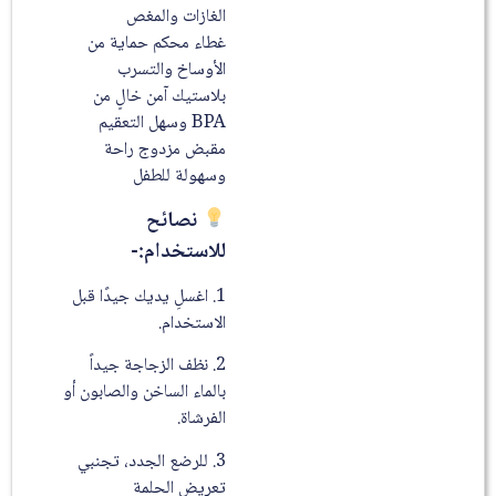
الغازات والمغص
غطاء محكم حماية من
الأوساخ والتسرب
بلاستيك آمن خالٍ من
BPA وسهل التعقيم
مقبض مزدوج راحة
وسهولة للطفل
نصائح
للاستخدام:-
1. اغسلِ يديك جيدًا قبل
الاستخدام.
2. نظف الزجاجة جيداً
بالماء الساخن والصابون أو
الفرشاة.
3. للرضع الجدد، تجنبي
تعريض الحلمة