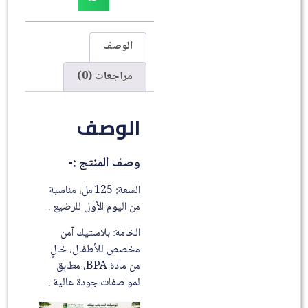
الوصف
مراجعات (0)
الوصف
وصف المنتج :-
السعة: 125 مل، مناسبة
من اليوم الأول للرضيع .
الخامة: بلاستيك آمن
مخصص للأطفال، خالٍ
من مادة BPA، مطابق
لمواصفات جودة عالية .