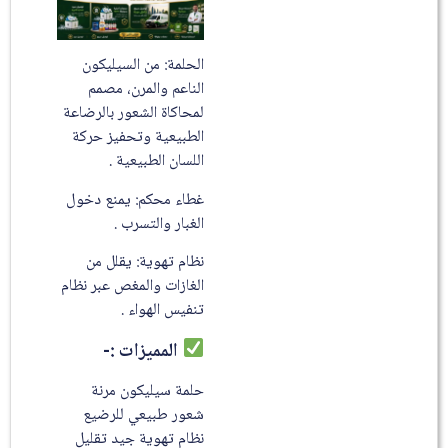
الحلمة: من السيليكون
الناعم والمرن، مصمم
لمحاكاة الشعور بالرضاعة
الطبيعية وتحفيز حركة
اللسان الطبيعية .
غطاء محكم: يمنع دخول
الغبار والتسرب .
نظام تهوية: يقلل من
الغازات والمغص عبر نظام
تنفيس الهواء .
المميزات :-
حلمة سيليكون مرنة
شعور طبيعي للرضيع
نظام تهوية جيد تقليل