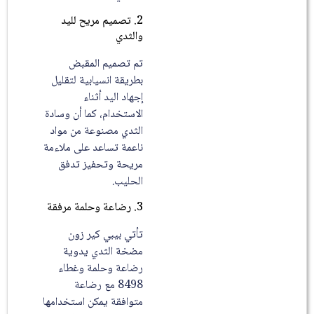
2. تصميم مريح لليد
والثدي
تم تصميم المقبض
بطريقة انسيابية لتقليل
إجهاد اليد أثناء
الاستخدام، كما أن وسادة
الثدي مصنوعة من مواد
ناعمة تساعد على ملاءمة
مريحة وتحفيز تدفق
الحليب.
3. رضاعة وحلمة مرفقة
تأتي بيبي كير زون
مضخة الثدي يدوية
رضاعة وحلمة وغطاء
8498 مع رضاعة
متوافقة يمكن استخدامها