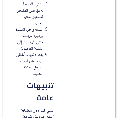
ابدئي بالضغط
برفق على المقبض
لتحفيز تدفق
الحليب.
استمري في الشفط
بوتيرة مريحة
حتى الوصول إلى
الكمية المطلوبة.
بعد الانتهاء، أغلقي
الرضاعة بالغطاء
المرفق لحفظ
الحليب.
تنبيهات
عامة
بيبي كير زون مضخة
الثدي يدوية رضاعة