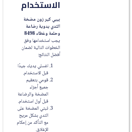
الاستخدام
بيبي كير زون مضخة
الثدي يدوية رضاعة
وحلمة وغطاء 8498
يجب استخدامها وفق
الخطوات التالية لضمان
أفضل النتائج:
اغسلي يديك جيدًا
قبل الاستخدام.
قومي بتعقيم
جميع أجزاء
المضخة والرضاعة
قبل أول استخدام.
ثبتي المضخة على
الثدي بشكل مريح
مع التأكد من إحكام
الإغلاق.