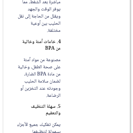
مباشرة بعد الشفط، مما
يوفر الوقت والجهد
ويقلل من الحاجة إلى نقل
الحليب بين أوعية
مختلفة.
4. خامات آمنة وخالية
من BPA
مصنوعة من مواد آمنة
على صحة الطفل، وخالية
من مادة BPA الضارة،
لضمان سلامة الحليب
وجودته عند التخزين أو
الرضاعة.
5. سهلة التنظيف
والتعقيم
يمكن تفكيك جميع الأجزاء
بسهولة لتنظيفها