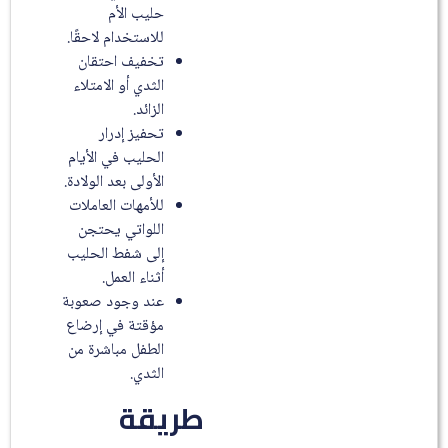
حليب الأم
للاستخدام لاحقًا.
تخفيف احتقان
الثدي أو الامتلاء
الزائد.
تحفيز إدرار
الحليب في الأيام
الأولى بعد الولادة.
للأمهات العاملات
اللواتي يحتجن
إلى شفط الحليب
أثناء العمل.
عند وجود صعوبة
مؤقتة في إرضاع
الطفل مباشرة من
الثدي.
طريقة