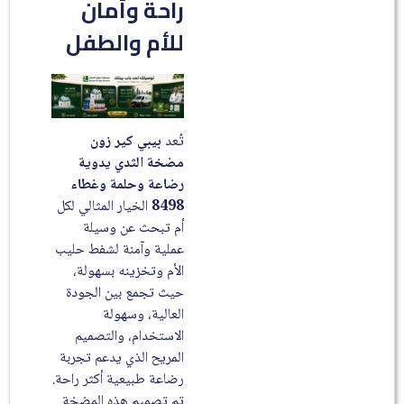
راحة وأمان
للأم والطفل
تُعد
بيبي كير زون
مضخة الثدي يدوية
رضاعة وحلمة وغطاء
8498
الخيار المثالي لكل
أم تبحث عن وسيلة
عملية وآمنة لشفط حليب
الأم وتخزينه بسهولة،
حيث تجمع بين الجودة
العالية، وسهولة
الاستخدام، والتصميم
المريح الذي يدعم تجربة
رضاعة طبيعية أكثر راحة.
تم تصميم هذه المضخة