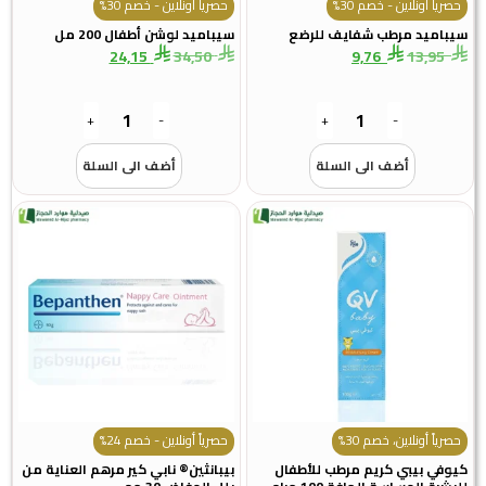
حصرياً أونلاين - خصم 30%
حصرياً أونلاين - خصم 30%
سيباميد مرطب شفايف للرضع
سيباميد لوشن أطفال 200 مل
24,15
34,50
9,76
13,95
+
-
+
-
أضف الى السلة
أضف الى السلة
حصرياً أونلاين، خصم 30%
حصرياً أونلاين - خصم 24%
كيوفي بيبي كريم مرطب للأطفال
بيبانثين® نابي كير مرهم العناية من