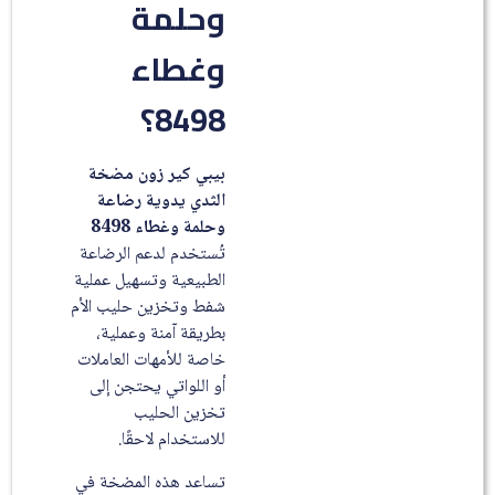
وحلمة
وغطاء
8498؟
بيبي كير زون مضخة
الثدي يدوية رضاعة
وحلمة وغطاء 8498
تُستخدم لدعم الرضاعة
الطبيعية وتسهيل عملية
شفط وتخزين حليب الأم
بطريقة آمنة وعملية،
خاصة للأمهات العاملات
أو اللواتي يحتجن إلى
تخزين الحليب
للاستخدام لاحقًا.
تساعد هذه المضخة في