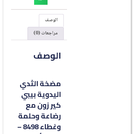
الوصف
مراجعات (0)
الوصف
مضخة الثدي
اليدوية بيبي
كير زون مع
رضاعة وحلمة
وغطاء 8498 –