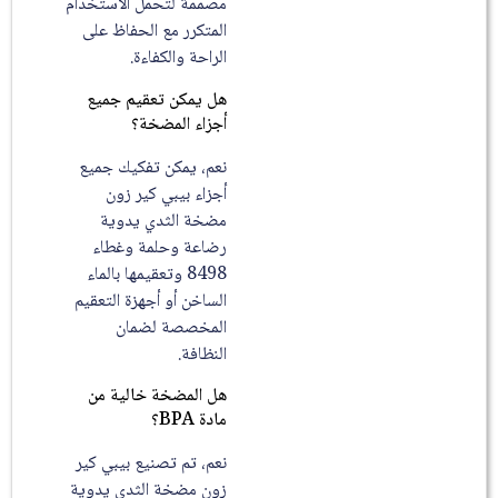
مصممة لتحمل الاستخدام
المتكرر مع الحفاظ على
الراحة والكفاءة.
هل يمكن تعقيم جميع
أجزاء المضخة؟
نعم، يمكن تفكيك جميع
أجزاء بيبي كير زون
مضخة الثدي يدوية
رضاعة وحلمة وغطاء
8498 وتعقيمها بالماء
الساخن أو أجهزة التعقيم
المخصصة لضمان
النظافة.
هل المضخة خالية من
مادة BPA؟
نعم، تم تصنيع بيبي كير
زون مضخة الثدي يدوية