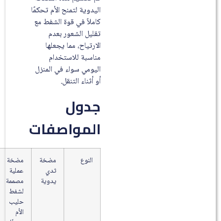
اليدوية لتمنح الأم تحكمًا
كاملاً في قوة الشفط مع
تقليل الشعور بعدم
الارتياح، مما يجعلها
مناسبة للاستخدام
اليومي سواء في المنزل
أو أثناء التنقل.
جدول
المواصفات
النوع
مضخة
مضخة
ثدي
عملية
يدوية
مصممة
لشفط
حليب
الأم