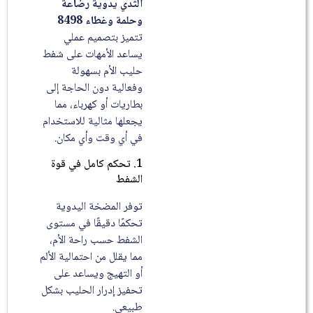
الثدي يدوية رضاعة
وحلمة وغطاء 8498
تتميز بتصميم عملي
يساعد الأمهات على شفط
حليب الأم بسهولة
وفعالية دون الحاجة إلى
بطاريات أو كهرباء، مما
يجعلها مثالية للاستخدام
في أي وقت وأي مكان.
1. تحكم كامل في قوة
الشفط
توفر المضخة اليدوية
تحكمًا دقيقًا في مستوى
الشفط حسب راحة الأم،
مما يقلل من احتمالية الألم
أو التهيج ويساعد على
تحفيز إدرار الحليب بشكل
طبيعي.