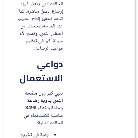
الحالات التي يتعذر فيها
إرضاع الطفل مباشرة، كما
تدعم تحفيز إنتاج الحليب
عند الحاجة، وتخفف من
احتقان الثدي، وتمنح الأم
مرونة أكبر في تنظيم
مواعيد الرضاعة.
دواعي
الاستعمال
بيبي كير زون مضخة
الثدي يدوية رضاعة
وحلمة وغطاء 8498
مناسبة للاستخدام في
الحالات التالية:
الرغبة في تخزين