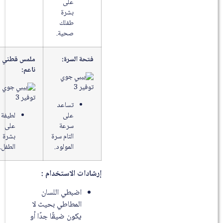
على
بشرة
طفلك
صحية.
فتحة السرة:
ملمس قطني
ناعم:
تساعد
على
لطيفة
سرعة
على
التام سرة
بشرة
المولود.
الطفل.
إرشادات الاستخدام :
اضبطي اللسان
المطاطي بحيث لا
يكون ضيقًا جدًا أو