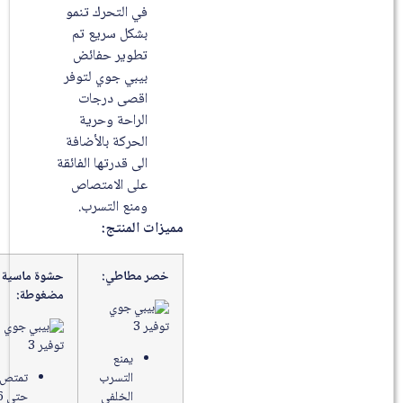
في التحرك تنمو
بشكل سريع تم
تطوير حفائض
بيبي جوي لتوفر
اقصى درجات
الراحة وحرية
الحركة بالأضافة
الى قدرتها الفائقة
على الامتصاص
ومنع التسرب.
مميزات المنتج:
خصر مطاطي:
حشوة ماسية
مضغوطة:
يمنع
التسرب
تمتص
الخلفي
حتى 6