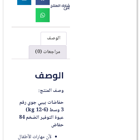
شارك المنتج
على
الوصف
مراجعات (0)
الوصف
وصف المنتج:
حفاضات بيبي جوي رقم
3 وسط (6-12 kg)
عبوة التوفير الضخم 84
حفاض
لأن مهارات الأطفال