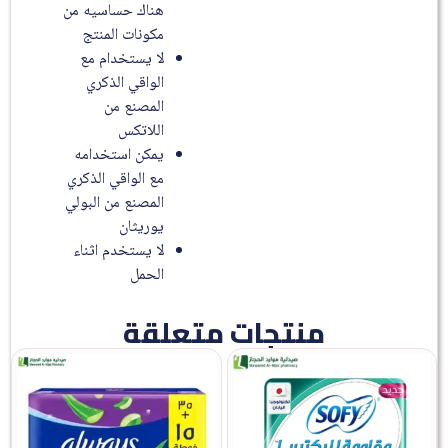
هناك حساسيه من
مكونات المنتج
لا يستخدام مع
الواقي الذكري
المصنع من
اللاتكس
يمكن استخدامه
مع الواقي الذكري
المصنع من البولي
يوريثان
لا يستخدم اثناء
الحمل
منتجات متعلقة