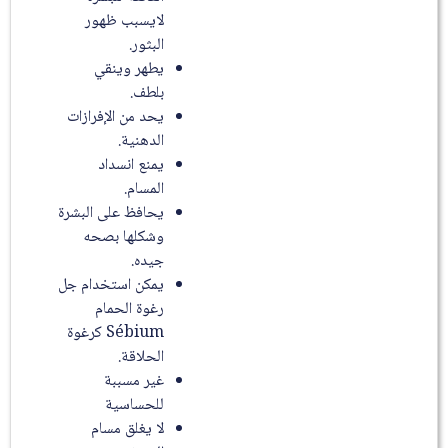
لايسبب ظهور
البثور.
يطهر وينقي
بلطف.
يحد من الإفرازات
الدهنية.
يمنع انسداد
المسام.
يحافظ على البشرة
وشكلها بصحه
جيده.
يمكن استخدام جل
رغوة الحمام
Sébium كرغوة
الحلاقة.
غير مسببة
للحساسية
لا يغلق مسام