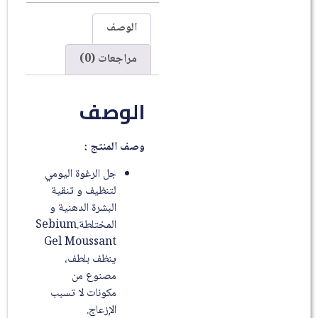
الوصف
مراجعات (0)
الوصف
وصف المنتج :
جل الرغوة اليومي
لتنظيف و تنقية
البشرة الدهنية و
المختلطة.Sebium
Gel Moussant
ينظف بلطف،
مصنوع من
مكونات لا تسبب
الإزعاج.