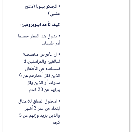
• الجنكو بيلوبا (منتج
عشبي)
كيف تأخذ ايبوبروفين:
• تناول هذا العقار حسبما
أمر طبيبك.
• ان الأقراص مخصصة
للبالغين والمراهقين. لا
تستخدم في الأطفال
الذين تقل أعمارهم عن 6
سنوات أو الذين يقل
وزنهم عن 20 كجم.
• امحلول المعلق للأطفال
ابتداء من عمر 3 أشهر
والذين يزيد وزنهم عن 5
كجم.