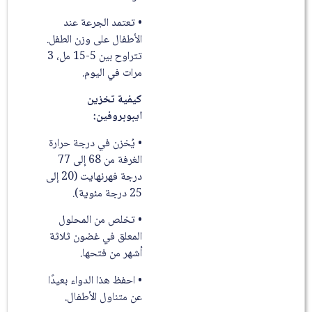
• تعتمد الجرعة عند
الأطفال على وزن الطفل.
تتراوح بين 5-15 مل، 3
مرات في اليوم.
كيفية تخزين
ايبوبروفين:
• يُخزن في درجة حرارة
الغرفة من 68 إلى 77
درجة فهرنهايت (20 إلى
25 درجة مئوية).
• تخلص من المحلول
المعلق في غضون ثلاثة
أشهر من فتحها.
• احفظ هذا الدواء بعيدًا
عن متناول الأطفال.