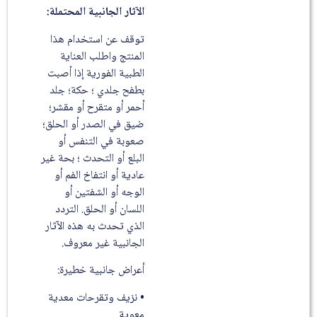
الآثار الجانبية المحتملة:
توقف عن استخدام هذا
المنتج واطلب العناية
الطبية الفورية إذا أصبت
بطفح جلدي ؛ حكة؛ جلد
أحمر أو متقرح أو مقشر؛
ضيق في الصدر أو الحلق؛
صعوبة في التنفس أو
البلع أو التحدث ؛ بحة غير
عادية أو انتفاخ الفم أو
الوجه أو الشفتين أو
اللسان أو الحلق. التردد
الذي تحدث به هذه الآثار
الجانبية غير معروف.
أعراض جانبية خطيرة:
• نزيف وتقرحات معدية
معوية