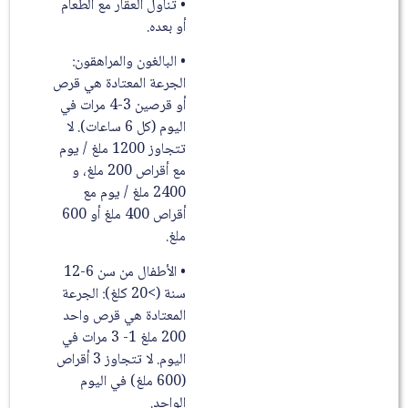
• تناول العقار مع الطعام
أو بعده.
• البالغون والمراهقون:
الجرعة المعتادة هي قرص
أو قرصين 3-4 مرات في
اليوم (كل 6 ساعات). لا
تتجاوز 1200 ملغ / يوم
مع أقراص 200 ملغ، و
2400 ملغ / يوم مع
أقراص 400 ملغ أو 600
ملغ.
• الأطفال من سن 6-12
سنة (>20 كلغ): الجرعة
المعتادة هي قرص واحد
200 ملغ 1- 3 مرات في
اليوم. لا تتجاوز 3 أقراص
(600 ملغ) في اليوم
الواحد.