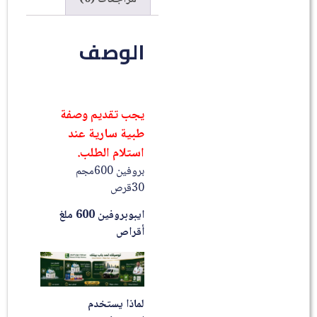
الوصف
يجب تقديم وصفة
طبية سارية عند
استلام الطلب.
بروفين 600مجم
30قرص
ايبوبروفين 600 ملغ
أقراص
لماذا يستخدم