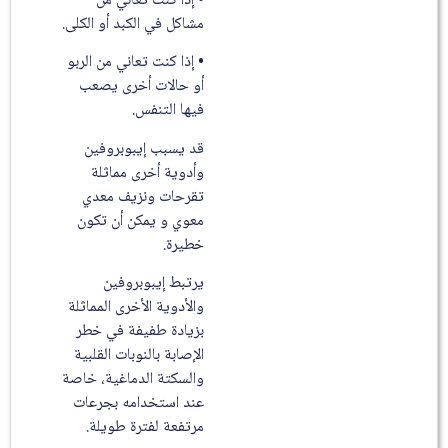
• إذا كنت تعاني من
مشاكل في الكبد أو الكلى.
• إذا كنت تعاني من الربو
أو حالات أخرى يصعب
فيها التنفس.
قد يسبب إيبوبروفين
وأدوية أخرى مماثلة
تقرحات ونزيف معدي
معوي و يمكن أن تكون
خطيرة.
يرتبط إيبوبروفين
والأدوية الأخرى المماثلة
بزيادة طفيفة في خطر
الإصابة بالنوبات القلبية
والسكتة الدماغية، خاصة
عند استخدامه بجرعات
مرتفعة لفترة طويلة.