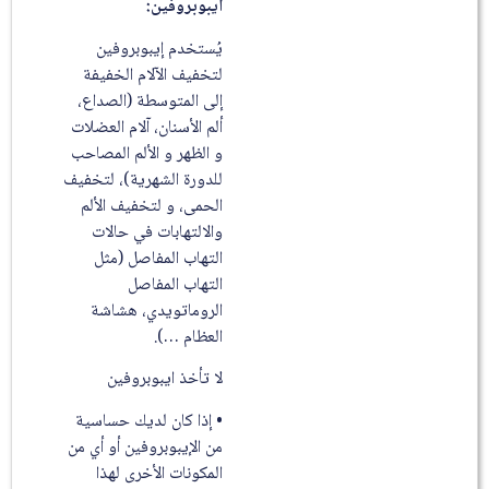
ايبوبروفين:
يُستخدم إيبوبروفين
لتخفيف الآلام الخفيفة
إلى المتوسطة (الصداع،
ألم الأسنان، آلام العضلات
و الظهر و الألم المصاحب
للدورة الشهرية)، لتخفيف
الحمى، و لتخفيف الألم
والالتهابات في حالات
التهاب المفاصل (مثل
التهاب المفاصل
الروماتويدي، هشاشة
العظام …).
لا تأخذ ايبوبروفين
• إذا كان لديك حساسية
من الإيبوبروفين أو أي من
المكونات الأخرى لهذا