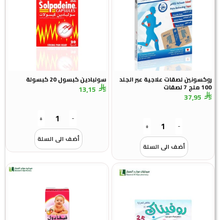
روكسونين لصقات علاجية عبر الجلد
سولبادين كبسول 20 كبسولة
100 ملج 7 لصقات
13,15
37,95
+
-
+
-
أضف الى السلة
أضف الى السلة