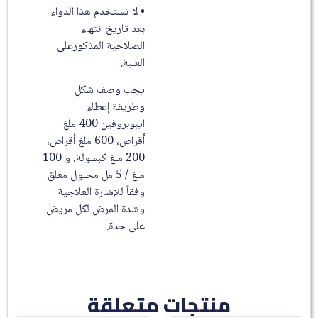
• لا تستخدم هذا الدواء
بعد تاريخ انتهاء
الصلاحية المذكورعلى
العلبة.
يجب وصف شكل
وطريقة إعطاء
ايبوبروفين 400 ملغ
أقراص، 600 ملغ أقراص،
200 ملغ كبسولة، و 100
ملغ / 5 مل محلول معلق
وفقاً للإشارة العلاجية
وشدة المرض لكل مريض
على حدة.
منتجات متعلقة