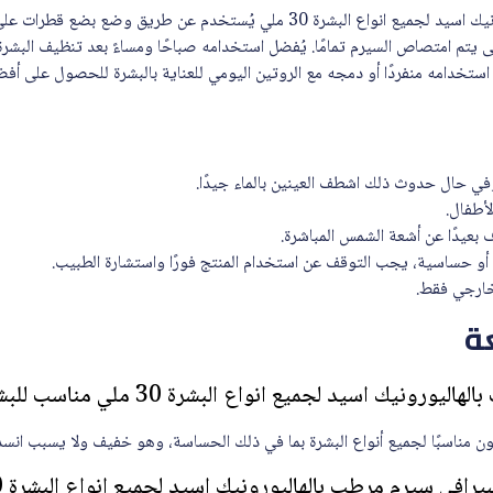
سيرافي سيرم مرطب بالهاليورونيك اسيد لجميع انواع البشرة 30 ملي يُستخدم عن طري
يتم امتصاص السيرم تمامًا. يُفضل استخدامه صباحًا ومساءً بعد تنظيف البشرة
تخدامه منفردًا أو دمجه مع الروتين اليومي للعناية بالبشرة للحصول على أفضل
في حال حدوث ذلك اشطف العينين بالماء جيدًا.
لأطفال.
 بعيدًا عن أشعة الشمس المباشرة.
و حساسية، يجب التوقف عن استخدام المنتج فورًا واستشارة الطبيب.
لخارجي فقط.
ة
 اسيد لجميع انواع البشرة 30 ملي مناسب للبشرة الحساسة؟
ن مناسبًا لجميع أنواع البشرة بما في ذلك الحساسة، وهو خفيف ولا يسبب انسداد
سيرم مرطب بالهاليورونيك اسيد لجميع انواع البشرة 30 ملي يوميًا؟