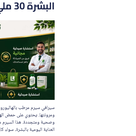
البشرة 30 ملي
ومرونتها. يحتوي على حمض الهيال
وصحية ومتجددة. هذا السيرم منا
العناية اليومية بالبشرة، سواء كان 