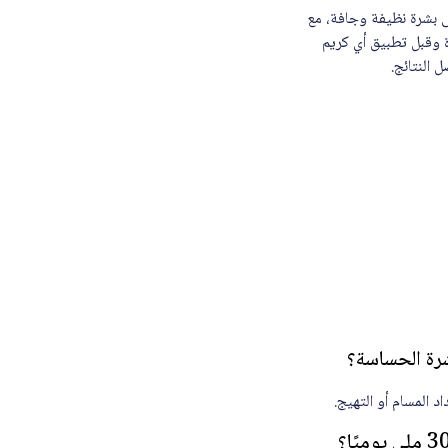
ق وضع بضع قطرات على بشرة نظيفة وجافة، مع
 وقبل تطبيق أي كريم
 النتائج.
 المسام أو التهيج.