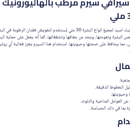
سيرافي سيرم مرطب بالهاليورونيك 
سيرافي سيرم مرطب بالهاليورونيك اسيد لجميع انواع البشرة 30 ملي يُستخدم لتعويض 
 البشرة ونعومتها، ويحد من جفافها وتشققاتها، كما أنه يعمل على حماية البشر
، مما يحافظ على صحتها وحيويتها. استخدام هذا السيرم يعزز فعالية أي روتين
مال
متعبة.
يل الخطوط الدقيقة.
 وحيويتها.
 عن العوامل المناخية والتلوث.
ة بما في ذلك الحساسة.
ام