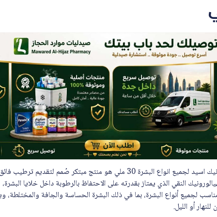
سيرافي سيرم مرطب بالهاليورونيك اسيد لجميع انواع البشرة 30 ملي هو منتج مبتكر ص
ورونيك النقي الذي يمتاز بقدرته على الاحتفاظ بالرطوبة داخل خلايا البشرة، م
سب لجميع أنواع البشرة، بما في ذلك البشرة الحساسة والجافة والمختلطة، ويع
للنهار أو الليل.