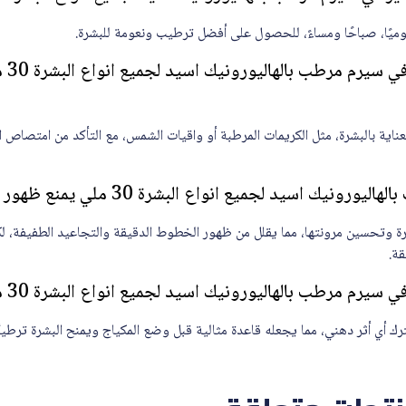
ميًا، صباحًا ومساءً، للحصول على أفضل ترطيب ونعومة للبشرة.
هل يم
ناية بالبشرة، مثل الكريمات المرطبة أو واقيات الشمس، مع التأكد من امتصاص ال
ك اسيد لجميع انواع البشرة 30 ملي يمنع ظهور التجاعيد؟
 وتحسين مرونتها، مما يقلل من ظهور الخطوط الدقيقة والتجاعيد الطفيفة، لكن
قة.
مرطب بالهاليورونيك اسيد لجميع انواع البشرة 30 ملي تحت المكياج؟
ك أي أثر دهني، مما يجعله قاعدة مثالية قبل وضع المكياج ويمنح البشرة ترطيبً