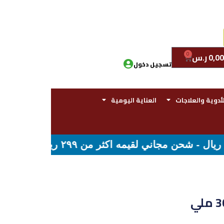
0
0,00
ر.س
تسجيل دخول
لأدوية والعلاجات
العناية اليومية