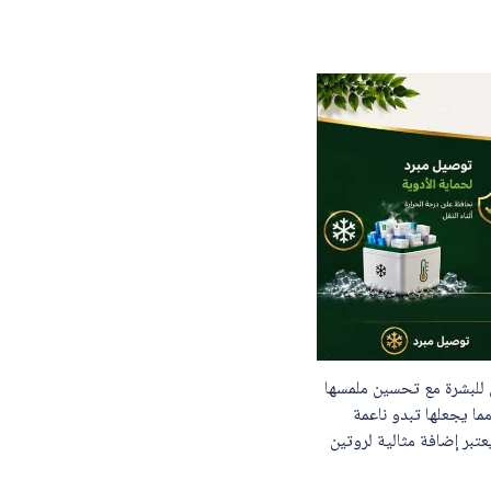
ُمم لتقديم ترطيب فائق للبشرة مع تحسين ملمسها
ما يجعلها تبدو ناعمة
تبر إضافة مثالية لروتين