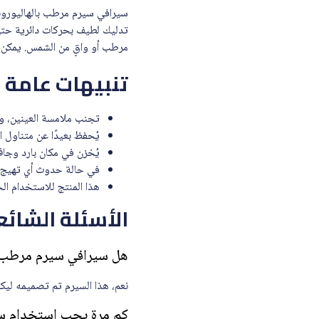
تدليك لطيف بحركات دائرية حتى 
مرطب أو واقٍ من الشمس. يمكن اس
تنبيهات عامة
تجنب ملامسة العينين، و
يُحفظ بعيدًا عن متناول ا
يُخزن في مكان بارد وجاف
في حالة حدوث أي تهيج أ
هذا المنتج للاستخدام ا
الأسئلة الشائع
هل سيرافي سيرم مرطب بالهاليورونيك
نعم، هذا السيرم تم تصميمه ليكو
كم مرة يجب استخدام سيرافي 