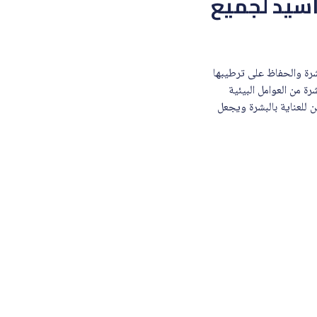
اسيد لجميع
فقدان الرطوبة في البشرة والحفاظ على ترطيبها
ة من العوامل البيئية
 للعناية بالبشرة ويجعل