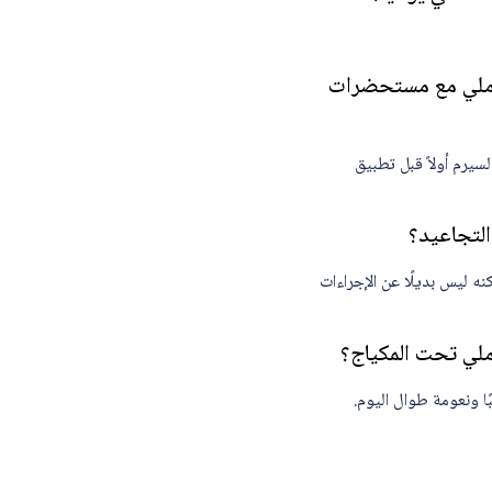
كن استخدام سيرافي سيرم مرطب بالهاليورونيك اسيد لجميع انواع البشرة 30 ملي مع مستحضرات
سيرم أولاً قبل تطبيق
ه ليس بديلًا عن الإجراءات
ا ونعومة طوال اليوم.