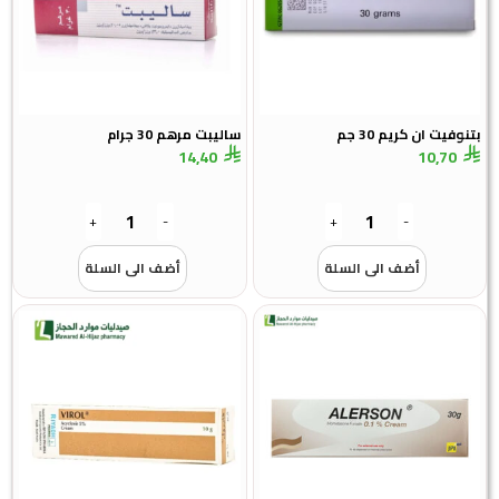
بتنوفيت ان كريم 30 جم
ساليبت مرهم 30 جرام
14,40
10,70
+
-
+
-
أضف الى السلة
أضف الى السلة