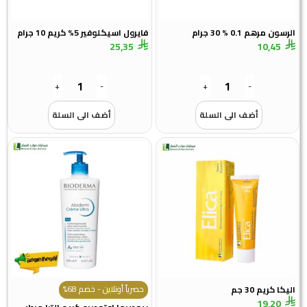
الرسون مرهم 0.1 % 30 جرام
فايرول اسيكلوفير 5% كريم 10 جرام
25,35
10,45
+
-
+
-
أضف الى السلة
أضف الى السلة
حصرياً أونلاين - خصم 68%
اليكا كريم 30 جم
19,20