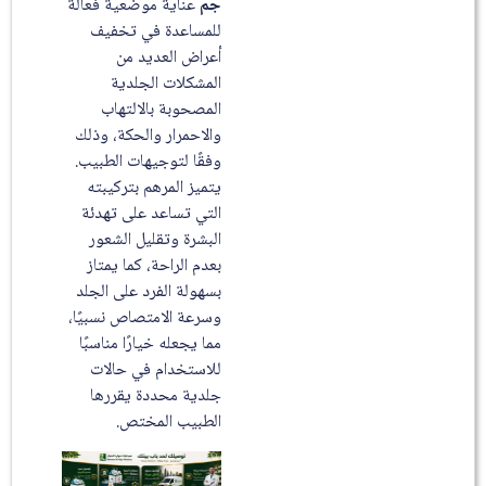
جم
عناية موضعية فعالة
للمساعدة في تخفيف
أعراض العديد من
المشكلات الجلدية
المصحوبة بالالتهاب
والاحمرار والحكة، وذلك
وفقًا لتوجيهات الطبيب.
يتميز المرهم بتركيبته
التي تساعد على تهدئة
البشرة وتقليل الشعور
بعدم الراحة، كما يمتاز
بسهولة الفرد على الجلد
وسرعة الامتصاص نسبيًا،
مما يجعله خيارًا مناسبًا
للاستخدام في حالات
جلدية محددة يقررها
الطبيب المختص.