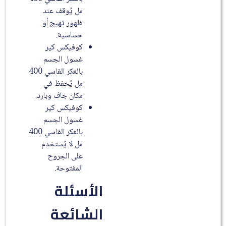
مل يُوقف عند
ظهور تهيج أو
حساسية.
كوفيكس كير
غسول الجسم
بالعكر الفاسي 400
مل يُحفظ في
مكان جاف وبارد.
كوفيكس كير
غسول الجسم
بالعكر الفاسي 400
مل لا يُستخدم
على الجروح
المفتوحة.
الأسئلة
الشائعة