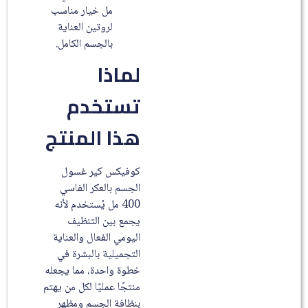
مل خيار مناسب
لروتين العناية
بالجسم الكامل.
لماذا
تستخدم
هذا المنتج
كوفيكس كير غسول
الجسم بالعكر الفاسي
400 مل يُستخدم لأنه
يجمع بين التنظيف
اليومي الفعال والعناية
التجميلية بالبشرة في
خطوة واحدة، مما يجعله
منتجًا عمليًا لكل من يهتم
بنظافة الجسم ومظهر