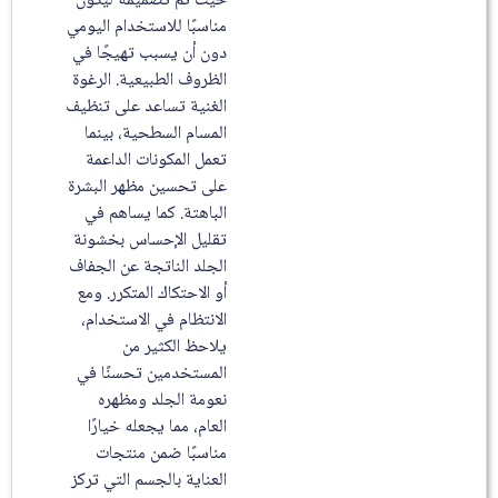
حيث تم تصميمه ليكون
مناسبًا للاستخدام اليومي
دون أن يسبب تهيجًا في
الظروف الطبيعية. الرغوة
الغنية تساعد على تنظيف
المسام السطحية، بينما
تعمل المكونات الداعمة
على تحسين مظهر البشرة
الباهتة. كما يساهم في
تقليل الإحساس بخشونة
الجلد الناتجة عن الجفاف
أو الاحتكاك المتكرر. ومع
الانتظام في الاستخدام،
يلاحظ الكثير من
المستخدمين تحسنًا في
نعومة الجلد ومظهره
العام، مما يجعله خيارًا
مناسبًا ضمن منتجات
العناية بالجسم التي تركز