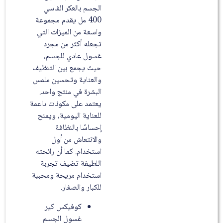
الجسم بالعكر الفاسي
400 مل يقدم مجموعة
واسعة من الميزات التي
تجعله أكثر من مجرد
غسول عادي للجسم،
حيث يجمع بين التنظيف
والعناية وتحسين ملمس
البشرة في منتج واحد.
يعتمد على مكونات داعمة
للعناية اليومية، ويمنح
إحساسًا بالنظافة
والانتعاش من أول
استخدام. كما أن رائحته
اللطيفة تضيف تجربة
استخدام مريحة ومحببة
للكبار والصغار.
كوفيكس كير
غسول الجسم