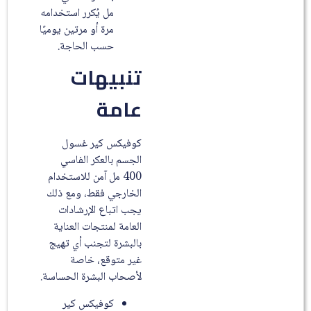
مل يُكرر استخدامه
مرة أو مرتين يوميًا
حسب الحاجة.
تنبيهات
عامة
كوفيكس كير غسول
الجسم بالعكر الفاسي
400 مل آمن للاستخدام
الخارجي فقط، ومع ذلك
يجب اتباع الإرشادات
العامة لمنتجات العناية
بالبشرة لتجنب أي تهيج
غير متوقع، خاصة
لأصحاب البشرة الحساسة.
كوفيكس كير