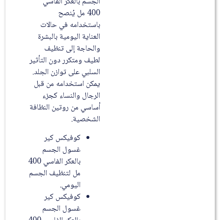
الجسم بالعكر الفاسي
400 مل يُنصح
باستخدامه في حالات
العناية اليومية بالبشرة
والحاجة إلى تنظيف
لطيف ومتكرر دون التأثير
السلبي على توازن الجلد.
يمكن استخدامه من قبل
الرجال والنساء كجزء
أساسي من روتين النظافة
الشخصية.
كوفيكس كير
غسول الجسم
بالعكر الفاسي 400
مل لتنظيف الجسم
اليومي.
كوفيكس كير
غسول الجسم