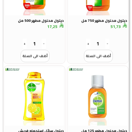
تول محلول مطهر 750 مل
ديتول محلول مطهر 500 مل
17,25
51,73
+
-
+
-
أضف الى السلة
أضف الى السلة
تول محلول مطهر 125 مل
ديتول سائل استحمام فريش