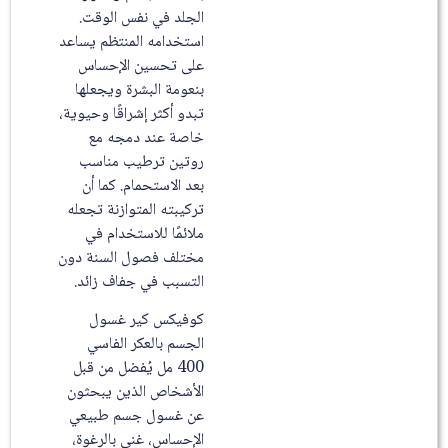
الجلد في نفس الوقت.
استخدامه المنتظم يساعد
على تحسين الإحساس
بنعومة البشرة ويجعلها
تبدو أكثر إشراقًا وحيوية،
خاصة عند دمجه مع
روتين ترطيب مناسب
بعد الاستحمام. كما أن
تركيبته المتوازنة تجعله
ملائمًا للاستخدام في
مختلف فصول السنة دون
التسبب في جفاف زائد.
كوفيكس كير غسول
الجسم بالعكر الفاسي
400 مل يُفضل من قبل
الأشخاص الذين يبحثون
عن غسول جسم طبيعي
الإحساس، غني بالرغوة،