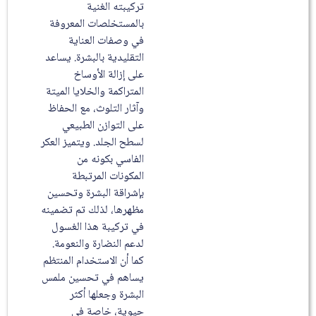
تركيبته الغنية
بالمستخلصات المعروفة
في وصفات العناية
التقليدية بالبشرة. يساعد
على إزالة الأوساخ
المتراكمة والخلايا الميتة
وآثار التلوث، مع الحفاظ
على التوازن الطبيعي
لسطح الجلد. ويتميز العكر
الفاسي بكونه من
المكونات المرتبطة
بإشراقة البشرة وتحسين
مظهرها، لذلك تم تضمينه
في تركيبة هذا الغسول
لدعم النضارة والنعومة.
كما أن الاستخدام المنتظم
يساهم في تحسين ملمس
البشرة وجعلها أكثر
حيوية، خاصة في