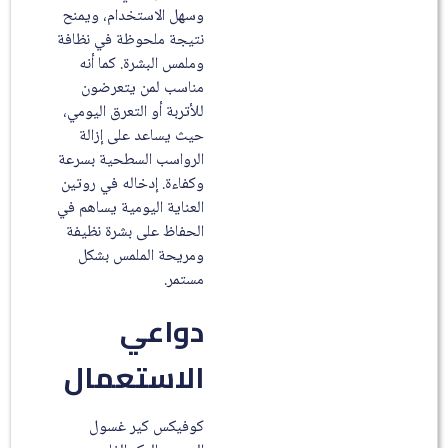
وسهل الاستخدام، ويمنح
نتيجة ملحوظة في نظافة
وملمس البشرة. كما أنه
مناسب لمن يتعرضون
للأتربة أو التعرق اليومي،
حيث يساعد على إزالة
الرواسب السطحية بسرعة
وكفاءة. إدخاله في روتين
العناية اليومية يساهم في
الحفاظ على بشرة نظيفة
ومريحة الملمس بشكل
مستمر.
دواعي
الاستعمال
كوفيكس كير غسول