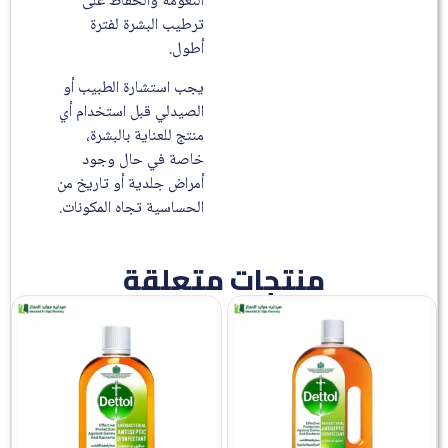
النعومة والحفاظ على
ترطيب البشرة لفترة
أطول.
يجب استشارة الطبيب أو
الصيدلي قبل استخدام أي
منتج للعناية بالبشرة،
خاصة في حال وجود
أمراض جلدية أو تاريخ من
الحساسية تجاه المكونات.
منتجات متعلقة