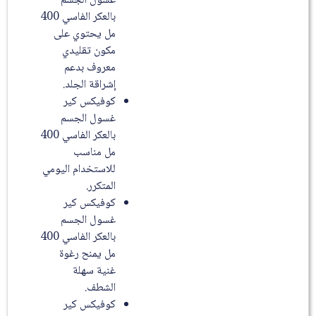
غسول الجسم
بالعكر الفاسي 400
مل يحتوي على
مكون تقليدي
معروف بدعم
إشراقة الجلد.
كوفيكس كير
غسول الجسم
بالعكر الفاسي 400
مل مناسب
للاستخدام اليومي
المتكرر.
كوفيكس كير
غسول الجسم
بالعكر الفاسي 400
مل يمنح رغوة
غنية سهلة
الشطف.
كوفيكس كير