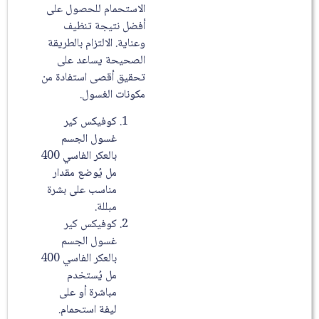
الاستحمام للحصول على
أفضل نتيجة تنظيف
وعناية. الالتزام بالطريقة
الصحيحة يساعد على
تحقيق أقصى استفادة من
مكونات الغسول.
كوفيكس كير
غسول الجسم
بالعكر الفاسي 400
مل يُوضع مقدار
مناسب على بشرة
مبللة.
كوفيكس كير
غسول الجسم
بالعكر الفاسي 400
مل يُستخدم
مباشرة أو على
ليفة استحمام.