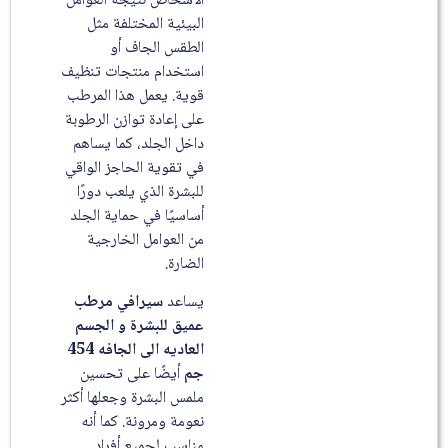
الأشخاص نتيجة العوامل
البيئية المختلفة مثل
الطقس الجاف أو
استخدام منتجات تنظيف
قوية. يعمل هذا المرطب
على إعادة توازن الرطوبة
داخل الجلد، كما يساهم
في تقوية الحاجز الواقي
للبشرة الذي يلعب دورًا
أساسيًا في حماية الجلد
من العوامل الخارجية
الضارة.
يساعد
سيرافي مرطب
عميق للبشرة و الجسم
العاديه الى الجافه 454
جم
أيضًا على تحسين
ملمس البشرة وجعلها أكثر
نعومة ومرونة. كما أنه
مناسب لجميع أفراد