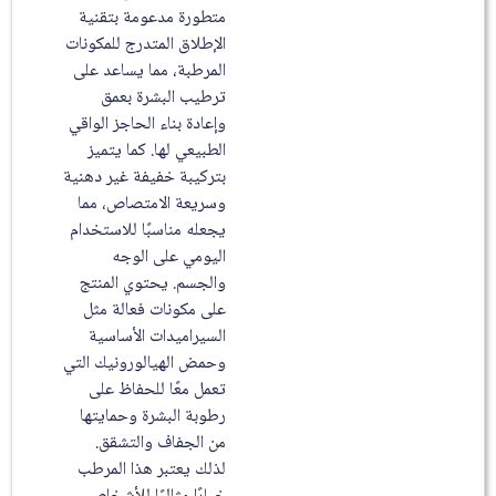
متطورة مدعومة بتقنية
الإطلاق المتدرج للمكونات
المرطبة، مما يساعد على
ترطيب البشرة بعمق
وإعادة بناء الحاجز الواقي
الطبيعي لها. كما يتميز
بتركيبة خفيفة غير دهنية
وسريعة الامتصاص، مما
يجعله مناسبًا للاستخدام
اليومي على الوجه
والجسم. يحتوي المنتج
على مكونات فعالة مثل
السيراميدات الأساسية
وحمض الهيالورونيك التي
تعمل معًا للحفاظ على
رطوبة البشرة وحمايتها
من الجفاف والتشقق.
لذلك يعتبر هذا المرطب