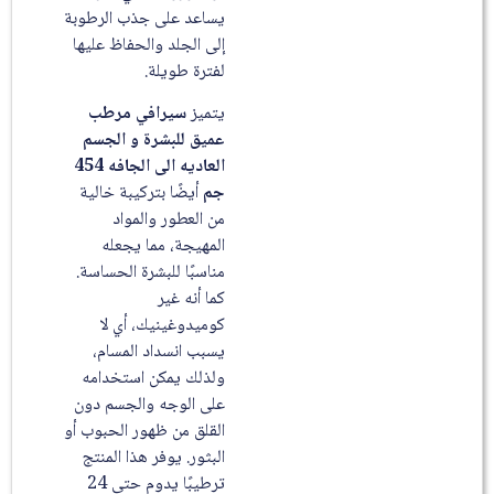
يساعد على جذب الرطوبة
إلى الجلد والحفاظ عليها
لفترة طويلة.
يتميز
سيرافي مرطب
عميق للبشرة و الجسم
العاديه الى الجافه 454
جم
أيضًا بتركيبة خالية
من العطور والمواد
المهيجة، مما يجعله
مناسبًا للبشرة الحساسة.
كما أنه غير
كوميدوغينيك، أي لا
يسبب انسداد المسام،
ولذلك يمكن استخدامه
على الوجه والجسم دون
القلق من ظهور الحبوب أو
البثور. يوفر هذا المنتج
ترطيبًا يدوم حتى 24