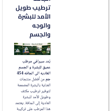
ترطيب طويل
الأمد للبشرة
والوجه
والجسم
يُعد
سيرافي مرطب
عميق للبشرة و الجسم
العاديه الى الجافه 454
جم
من أفضل منتجات
العناية بالبشرة المصممة
لتوفير ترطيب مكثف
وطويل الأمد للبشرة
العادية إلى الجافة. يعتمد
هذا المرطب على تركيبة