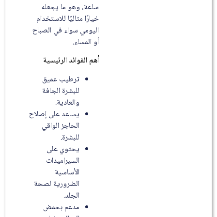
ساعة، وهو ما يجعله
خيارًا مثاليًا للاستخدام
اليومي سواء في الصباح
أو المساء.
أهم الفوائد الرئيسية
ترطيب عميق
للبشرة الجافة
والعادية.
يساعد على إصلاح
الحاجز الواقي
للبشرة.
يحتوي على
السيراميدات
الأساسية
الضرورية لصحة
الجلد.
مدعم بحمض