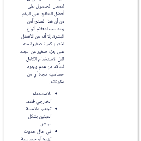
لضمان الحصول على
أفضل النتائج. على الرغم
من أن هذا المنتج آمن
ومناسب لمعظم أنواع
البشرة، إلا أنه من الأفضل
اختبار كمية صغيرة منه
على جزء صغير من الجلد
قبل الاستخدام الكامل
للتأكد من عدم وجود
حساسية تجاه أي من
مكوناته.
للاستخدام
الخارجي فقط.
تجنب ملامسة
العينين بشكل
مباشر.
في حال حدوث
تهيج أو حساسية