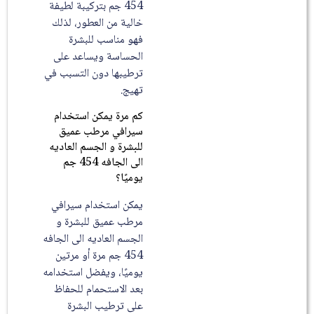
454 جم بتركيبة لطيفة
خالية من العطور، لذلك
فهو مناسب للبشرة
الحساسة ويساعد على
ترطيبها دون التسبب في
تهيج.
كم مرة يمكن استخدام
سيرافي مرطب عميق
للبشرة و الجسم العاديه
الى الجافه 454 جم
يوميًا؟
يمكن استخدام سيرافي
مرطب عميق للبشرة و
الجسم العاديه الى الجافه
454 جم مرة أو مرتين
يوميًا، ويفضل استخدامه
بعد الاستحمام للحفاظ
على ترطيب البشرة