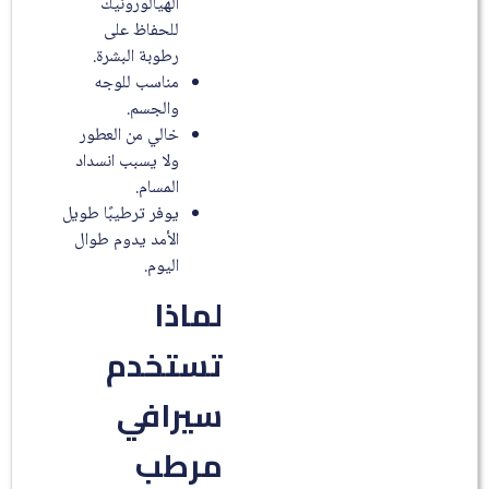
الهيالورونيك
للحفاظ على
رطوبة البشرة.
مناسب للوجه
والجسم.
خالي من العطور
ولا يسبب انسداد
المسام.
يوفر ترطيبًا طويل
الأمد يدوم طوال
اليوم.
لماذا
تستخدم
سيرافي
مرطب