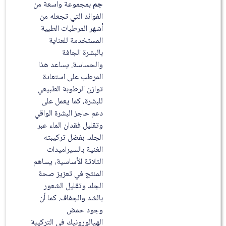
جم
بمجموعة واسعة من
الفوائد التي تجعله من
أشهر المرطبات الطبية
المستخدمة للعناية
بالبشرة الجافة
والحساسة. يساعد هذا
المرطب على استعادة
توازن الرطوبة الطبيعي
للبشرة، كما يعمل على
دعم حاجز البشرة الواقي
وتقليل فقدان الماء عبر
الجلد. بفضل تركيبته
الغنية بالسيراميدات
الثلاثة الأساسية، يساهم
المنتج في تعزيز صحة
الجلد وتقليل الشعور
بالشد والجفاف. كما أن
وجود حمض
الهيالورونيك في التركيبة