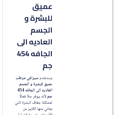
عميق
للبشرة و
الجسم
العاديه الى
الجافه 454
جم
يستخدم
سيرافي مرطب
عميق للبشرة و الجسم
العاديه الى الجافه 454
جم
لأنه يوفر حلاً فعالًا
لمشكلة جفاف البشرة التي
يعاني منها الكثير من