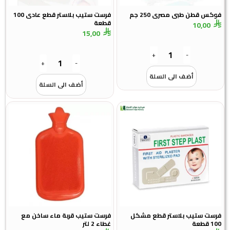
فوكس قطن طبى مصرى 250 جم
فرست ستيب بلاستر قطع عادى 100
قطعة
10,00
15,00
+
-
+
-
أضف الى السلة
أضف الى السلة
فرست ستيب بلاستر قطع مشكل
فرست ستيب قربة ماء ساخن مع
100 قطعة
غطاء 2 لتر