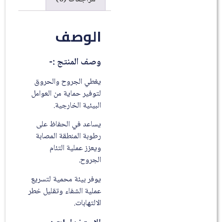
الوصف
وصف المنتج :-
يغطي الجروح والحروق
لتوفير حماية من العوامل
البيئية الخارجية.
يساعد في الحفاظ على
رطوبة المنطقة المصابة
ويعزز عملية التئام
الجروح.
يوفر بيئة محمية لتسريع
عملية الشفاء وتقليل خطر
الالتهابات.