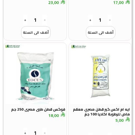
23,00
17,00
+
-
+
-
أضف الى السلة
أضف الى السلة
ايه ام اكس كير قطن مصري معقم
فوكس قطن طبى مصرى 250 جم
ماص للرطوبة اكاديا 100 جم
18,00
5,00
+
-