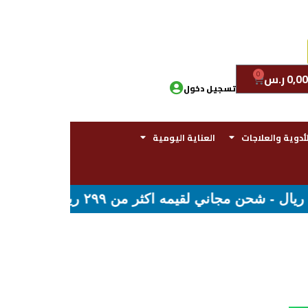
0
0,00
ر.س
تسجيل دخول
لأدوية والعلاجات
العناية اليومية