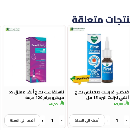
تجات متعلقة
فيكس فيرست ديفينس بخاخ
ناسلفاست بخاخ أنف معلق 55
أنفي لنزلات البرد 15 مل
ميكروجرام 120 جرعة
46,55
49,00
-
+
أضف الى السلة
-
+
أضف الى السلة