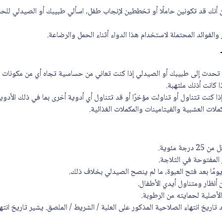
ين أنك قد تكونين حاملًا أو تخططين لإنجاب طفل، اسألي طبيبك أو الصيدلي لل
لفوائد المحتملة لاستخدام هذا الدواء أثناء الحمل والرضاعة.
 تحدث إلى طبيبك أو الصيدلي إذا كنت تعاني من حساسية تجاه أي من مكونات هذا
ا كانت أذنك ملتهبة.
ذا كنت تتناول أو تناولت مؤخرًا أو قد تتناول أي أدوية أخرى بما في ذلك الأد
لات العشبية والفيتامينات والمكملات الغذائية.
ة مئوية.
 المفتوحة في الثلاجة.
ن أنظار ومتناول أيدي الأطفال.
لأصلية لحمايته من الرطوبة.
 تاريخ انتهاء الصلاحية المذكور على العلبة / الشريط / الملصق. يشير تاريخ انتها