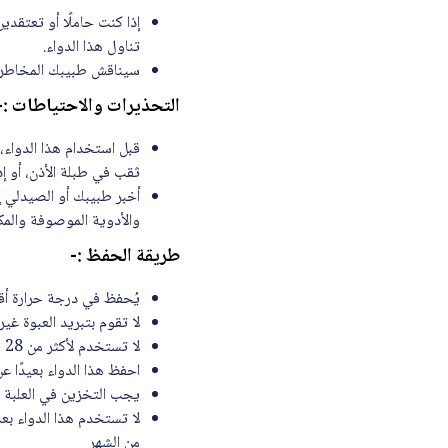
إذا كنت حاملًا أو تعتقد
تناول هذا الدواء.
سيناقش طبيبك المخاطر وا
التحذيرات والاحتياطات :-
قبل استخدام هذا الدواء،
ثقب في طبلة الأذن، أو إذ
أخبر طبيبك أو الصيدلي إ
والأدوية الموصوفة والمكم
طريقة الحفظ :-
يُحفظ في درجة حرارة أقل من 25 درج
لا تقوم بتبريد العبوة غير
لا تستخدم لأكثر من 28 يومًا بعد فتح العبوة، ما لم ينصح الصيدلي بخلاف ذلك.
احفظ هذا الدواء بعيدًا ع
يجب التخزين في العلبة ا
لا تستخدم هذا الدواء بعد
من الشهر