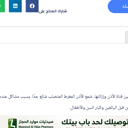
لة
شارك المنتج على
قبل البالغين وكبار السن والأطفال.