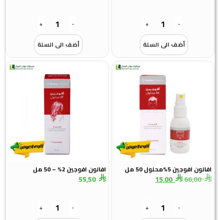
+
-
+
-
أضف الى السلة
أضف الى السلة
افالون افوجين 5%محلول 50 مل
افالون افوجين 2% – 50 مل
55,50
15,00
66,00
+
-
+
-