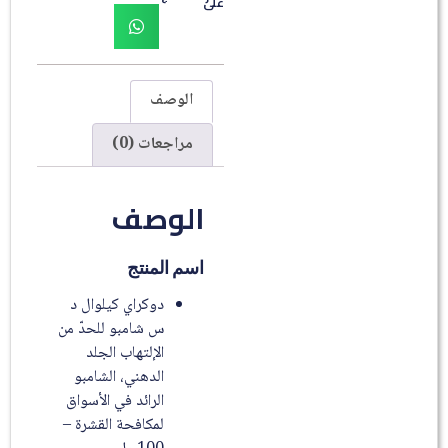
على
الوصف
مراجعات (0)
الوصف
اسم المنتج
دوكراي كيلوال د
س شامبو للحدّ من
الإلتهاب الجلد
الدهني، الشامبو
الرائد في الأسواق
لمكافحة القشرة –