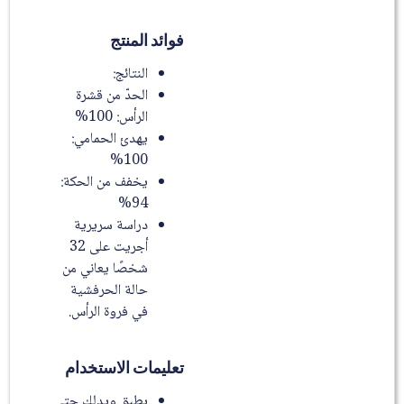
فوائد المنتج
النتائج:
الحدّ من قشرة
الرأس: 100%
يهدئ الحمامي:
100%
يخفف من الحكة:
94%
دراسة سريرية
أجريت على 32
شخصًا يعاني من
حالة الحرفشية
في فروة الرأس.
تعليمات الاستخدام
يطبق ويدلك حتى