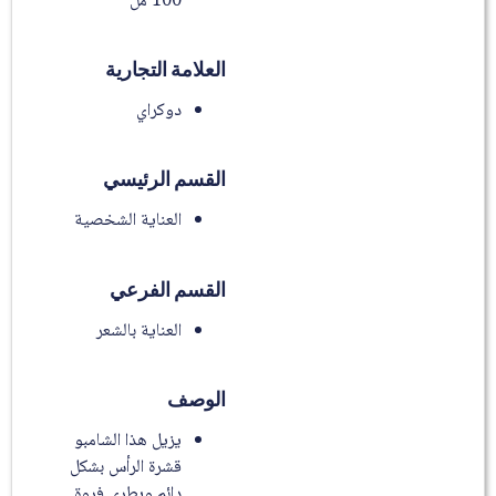
100 مل
العلامة التجارية
دوكراي
القسم الرئيسي
العناية الشخصية
القسم الفرعي
العناية بالشعر
الوصف
يزيل هذا الشامبو
قشرة الرأس بشكل
دائم ويطري فروة