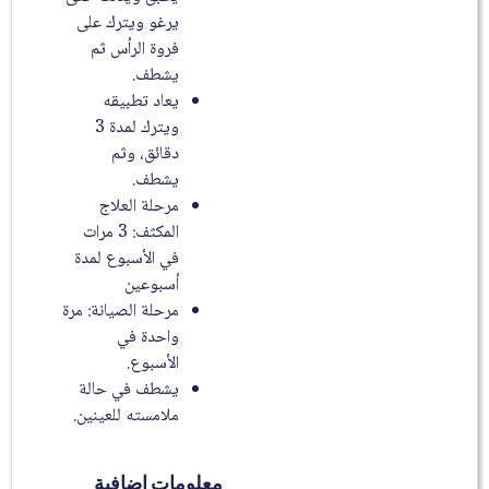
يرغو ويترك على
فروة الرأس ثم
يشطف.
يعاد تطبيقه
ويترك لمدة 3
دقائق، وثم
يشطف.
مرحلة العلاج
المكثف: 3 مرات
في الأسبوع لمدة
أسبوعين
مرحلة الصيانة: مرة
واحدة في
الأسبوع.
يشطف في حالة
ملامسته للعينين.
معلومات إضافية