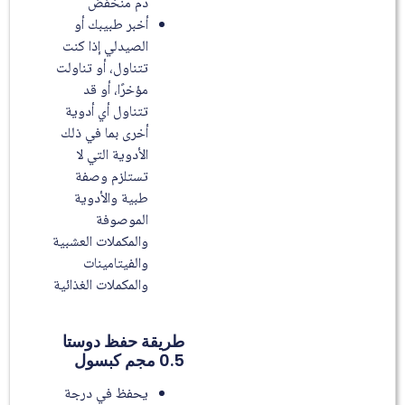
دم منخفض
أخبر طبيبك أو
الصيدلي إذا كنت
تتناول، أو تناولت
مؤخرًا، أو قد
تتناول أي أدوية
أخرى بما في ذلك
الأدوية التي لا
تستلزم وصفة
طبية والأدوية
الموصوفة
والمكملات العشبية
والفيتامينات
والمكملات الغذائية
طريقة حفظ دوستا
0.5 مجم كبسول
يحفظ في درجة