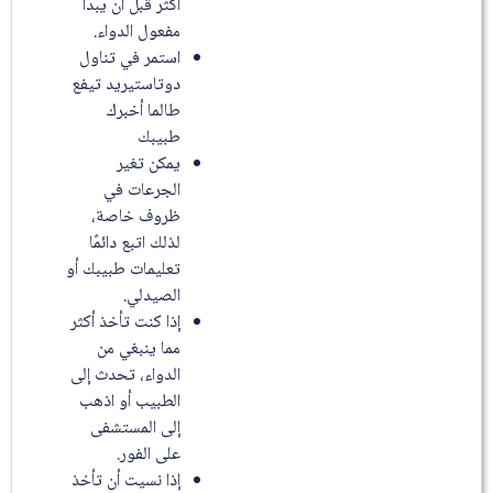
أكثر قبل أن يبدأ
مفعول الدواء.
استمر في تناول
دوتاستيريد تيفع
طالما أخبرك
طبيبك
يمكن تغير
الجرعات في
ظروف خاصة،
لذلك اتبع دائمًا
تعليمات طبيبك أو
الصيدلي.
إذا كنت تأخذ أكثر
مما ينبغي من
الدواء، تحدث إلى
الطبيب أو اذهب
إلى المستشفى
على الفور.
إذا نسيت أن تأخذ