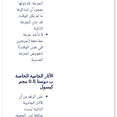
الجرعة، فتناولها
بمجرد أن تتذكرها
ما لم يكن الوقت
قد حان للجرعة
التالية
لا تأخذ جرعة
مضاعفة (جرعتين
في نفس الوقت)
لتعويض الجرعة
المنسية.
الآثار الجانبية الخاصة
ب دوستا 0.5 مجم
كبسول
على الرغم من أن
الآثار الجانبية
التالية ليست
شائعة لدى الجميع،