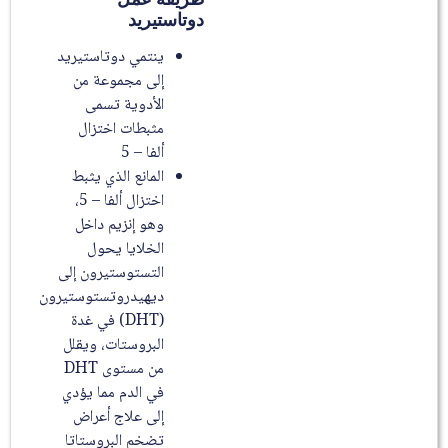
دوتاستيريد
ينتمي دوتاستيريد
إلى مجموعة من
الأدوية تسمى
مثبطات اختزال
ألفا – 5
المانع الذي يثبط
اختزال ألفا – 5،
وهو إنزيم داخل
الخلايا يحول
التستوستيرون إلى
ديهيدروتستوستيرون
(DHT) في غدة
البروستات، ويقلل
من مستوى DHT
في الدم مما يؤدي
إلى علاج أعراض
تضخم البروستاتا