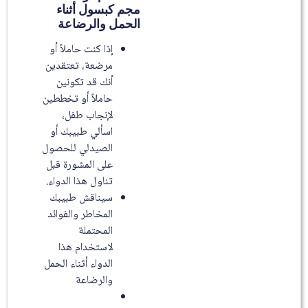
مجم كبسول أثناء
الحمل والرضاعة
إذا كنت حاملاً أو
مرضعة، تعتقدين
أنك قد تكونين
حاملاً أو تخططين
لإنجاب طفل،
اسألي طبيبك أو
الصيدلي للحصول
على المشورة قبل
تناول هذا الدواء.
سيناقش طبيبك
المخاطر والفوائد
المحتملة
لاستخدام هذا
الدواء أثناء الحمل
والرضاعة