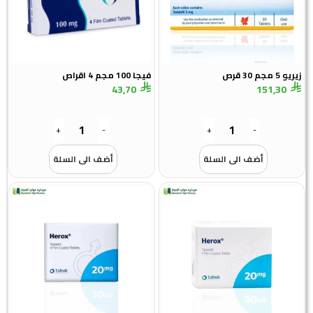
زيريو 5 مجم 30 قرص
فيجا 100 مجم 4 اقراص
43,70
151,30
+
-
+
-
أضف الى السلة
أضف الى السلة