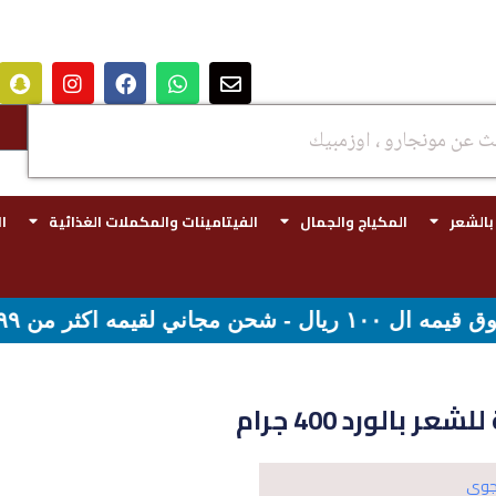
 بالشعر
المكياج والجمال
الفيتامينات والمكملات الغذائية
ا
 بالورد 400 جرام
جوي