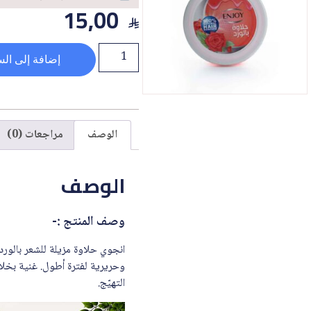
15,00
إضافة إلى الس
الوصف
مراجعات (0)
الوصف
وصف المنتج :-
وحريرية لفترة أطول. غنية بخلاص
التهيّج.