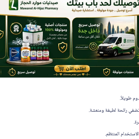
وم طويلاً.
تضفي رائحة لطيفة ومنعشة.
ة.
لاستخدام المنتظم.