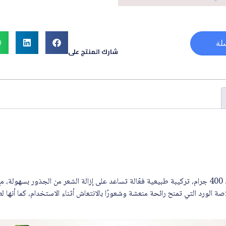
لة
شارك المنتج على
انجوي حلاوة مزيلة للشعر بالورد 400 جرام، تركيبة طبيعية فعّالة تساعد على إزالة الشعر من الجذور بسه
ة الورد التي تمنح رائحة منعشة وشعورًا بالانتعاش أثناء الاستخدام، كما أنها 