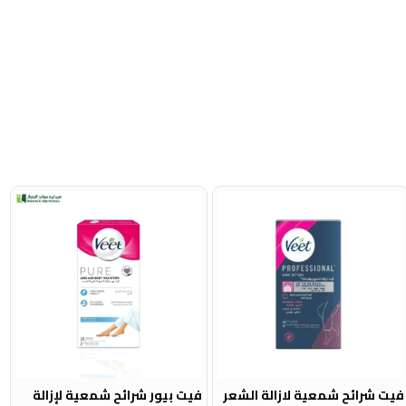
فيت شرائح شمعية لازالة الشعر
فيت بيور شرائح شمعية لإزالة