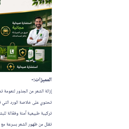
المميزات:-
إزالة الشعر من الجذور لنعومة تد
تحتوي على خلاصة الورد التي 
تركيبة طبيعية آمنة وفعّالة للبشر
تقلل من ظهور الشعر بسرعة مع ا