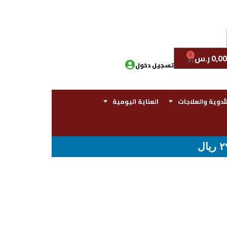
0
0,00
ر.س
تسجيل دخول
لأدوية والعلاجات
العناية اليومية