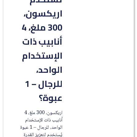
اريكسون،
300 ملغ، 4
أنابيب ذات
الإستخدام
الواحد،
للرجال – 1
عبوة؟
اريكسون، 300 ملغ، 4
أنابيب ذات الإستخدام
الواحد، للرجال – 1 عبوة
يُستخدم لتعزيز القدرة