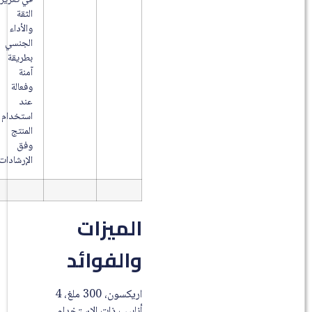
الثقة
والأداء
الجنسي
بطريقة
آمنة
وفعالة
عند
استخدام
المنتج
وفق
الإرشادات.
الميزات
والفوائد
اريكسون، 300 ملغ، 4
أنابيب ذات الإستخدام