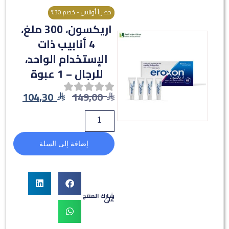
حصرياً أونلاين - خصم 30%
اريكسون، 300 ملغ،
4 أنابيب ذات
الإستخدام الواحد،
للرجال – 1 عبوة
104,30
149,00
إضافة إلى السلة
شارك المنتج
على