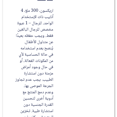
اريكسون، 300 ملغ، 4
أنابيب ذات الإستخدام
الواحد، للرجال – 1 عبوة
مخصص للرجال البالغين
فقط، ويجب حفظه بعيدًا
عن متناول الأطفال.
يُنصح بعدم استخدامه
في حالة الحساسية لأي
من المكونات الفعالة، أو
في حال وجود أمراض
مزمنة دون استشارة
الطبيب. يجب عدم تجاوز
الجرعة الموصى بها،
وعدم دمج المنتج مع
أدوية أخرى لتحسين
القدرة الجنسية دون
استشارة طبية. تخزين