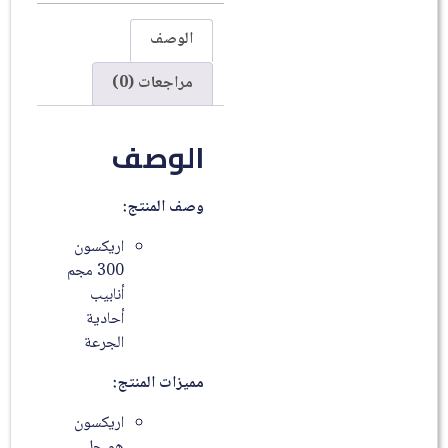
الوصف
مراجعات (0)
الوصف
وصف المنتج:
اريكسون
300 مجم
أنابيب
أحادية
الجرعة
مميزات المنتج:
اريكسون
ھو جل