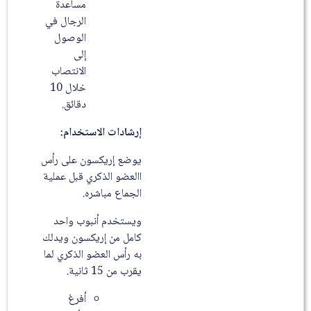
مساعدة
الرجال في
الوصول
إلى
الانتصاب
خلال 10
دقائق.
إرشادات الاستخدام:
يوضع إريكسون على رأس
االعضو الذكري قبل عملية
الجماع مباشره.
ويستخدم أنبوب واحد
كامل من إريكسون ويدلك
به رأس العضو الذكري لما
يقرب من 15 ثانية.
أفرغ