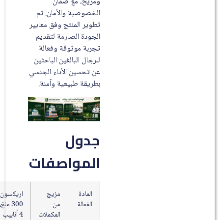
ومريح، مع ضمان
الخصوصية والأمان. تم
تطوير المنتج وفق معايير
الجودة الصارمة لتقديم
تجربة موثوقة وفعالة
للرجال البالغين الباحثين
عن تحسين الأداء الجنسي
بطريقة طبيعية وآمنة.
جدول
المواصفات
المادة
مزيج
اريكسون،
الفعالة
من
300 ملغ،
المكملات
4 أنابيب