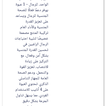
الواحد، للرجال – 1 عبوة
يوفر دعمًا فعالًا للصحة
الجنسية للرجال ويساعد
على تعزيز القدرة
الجنسية والأداء العام.
تركيبة المنتج مصممة
خصيصًا لتلبية احتياجات
الرجال الراغبين في
تحسين القدرة الجنسية
بشكل آمن وفعال، مع
التركيز على زيادة
الانتصاب، تعزيز القوة
والتحمل، ودعم الصحة
العامة للجهاز التناسلي
الذكري. تحتوي العبوة
على 4 أنابيب للاستخدام
الفردي، مما يسهل تناول
الجرعة بشكل دقيق