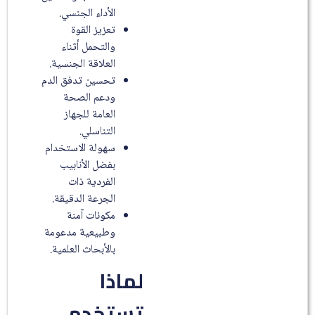
الأداء الجنسي.
تعزيز القوة
والتحمل أثناء
العلاقة الجنسية.
تحسين تدفق الدم
ودعم الصحة
العامة للجهاز
التناسلي.
سهولة الاستخدام
بفضل الأنابيب
الفردية ذات
الجرعة الدقيقة.
مكونات آمنة
وطبيعية مدعومة
بالأبحاث العلمية.
لماذا
تستخدم