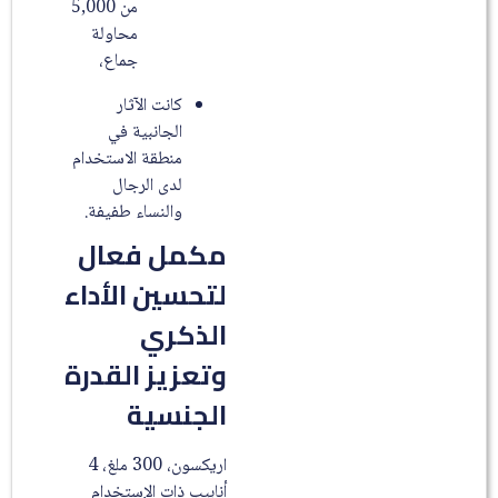
من 5,000
محاولة
جماع،
كانت الآثار
الجانبية في
منطقة الاستخدام
لدى الرجال
والنساء طفيفة.
مكمل فعال
لتحسين الأداء
الذكري
وتعزيز القدرة
الجنسية
اريكسون، 300 ملغ، 4
أنابيب ذات الإستخدام