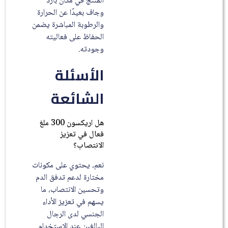
المنتج في مكان بارد
وجاف بعيدًا عن الحرارة
والرطوبة المباشرة يضمن
الحفاظ على فعاليته
وجودته.
الأسئلة
الشائعة
هل اريكسون 300 ملغ
فعال في تعزيز
الانتصاب؟
نعم، يحتوي على مكونات
مختارة لدعم تدفق الدم
وتحسين الانتصاب، ما
يسهم في تعزيز الأداء
الجنسي لدى الرجال
البالغين عند الاستخدام