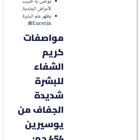
يوصى به طبيب
الأمراض الجلدية.
يظهر علم البشرة
Eucerin®.
مواصفات
كريم
الشفاء
للبشرة
شديدة
الجفاف من
يوسيرين
454 جم: