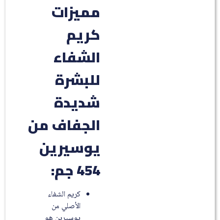
مميزات
كريم
الشفاء
للبشرة
شديدة
الجفاف من
يوسيرين
454 جم:
كريم الشفاء
الأصلي من
يوسيرين هو