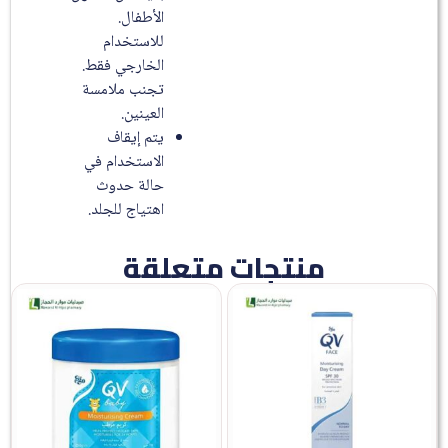
الأطفال.
للاستخدام
الخارجي فقط.
تجنب ملامسة
العينين.
يتم إيقاف
الاستخدام في
حالة حدوث
اهتياج للجلد.
منتجات متعلقة