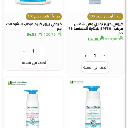
حصرياً أونلاين، خصم 30%
حصرياً أونلاين، خصم 30%
كيوفي كريم نهاري واقي شمس
كيوفي بيبى كريم مرطب للبشرة 250
مرطب +SPF30 للبشرة الحساسة 75
جم
جم
84,52
120,75
84,00
120,00
+
-
+
-
أضف الى السلة
أضف الى السلة