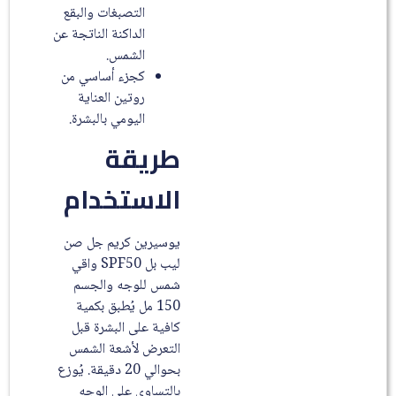
التصبغات والبقع
الداكنة الناتجة عن
الشمس.
كجزء أساسي من
روتين العناية
اليومي بالبشرة.
طريقة
الاستخدام
يوسيرين كريم جل صن
ليب بل SPF50 واقي
شمس للوجه والجسم
150 مل يُطبق بكمية
كافية على البشرة قبل
التعرض لأشعة الشمس
بحوالي 20 دقيقة. يُوزع
بالتساوي على الوجه