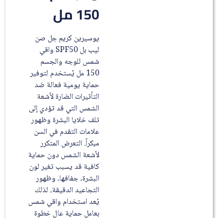
150 مل
يوسيرين كريم جل صن
ليب بل SPF50 واقي
شمس للوجه والجسم
150 مل يُستخدم لتوفير
حماية يومية فعالة ضد
التأثيرات الضارة لأشعة
الشمس التي قد تؤدي إلى
تلف خلايا البشرة وظهور
علامات التقدم في السن
مبكراً. التعرض المتكرر
لأشعة الشمس دون حماية
كافية قد يسبب تغير لون
البشرة، جفافها، وظهور
التجاعيد الدقيقة، لذلك
يُعد استخدام واقي شمس
بعامل حماية عالٍ خطوة