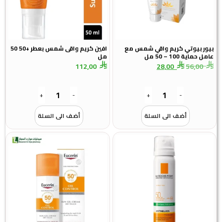
ر بيوتي كريم واقي شمس مع
افين كريم واقى شمس بعطر +50 50
اية 100 – 50 مل
مل
112,00
28,00
56,0
+
-
+
-
أضف الى السلة
أضف الى السلة