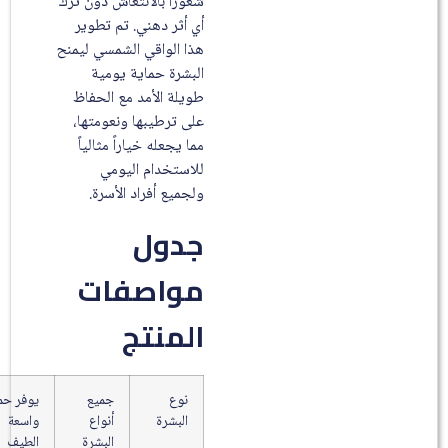
شعوراً بالانتعاش دون ترك
أي أثر دهني. تم تطوير
هذا الواقي الشمسي ليمنح
البشرة حماية يومية
طويلة الأمد مع الحفاظ
على ترطيبها ونعومتها،
مما يجعله خياراً مثالياً
للاستخدام اليومي
ولجميع أفراد الأسرة.
جدول
مواصفات
المنتج
نوع
جميع
يوفر حماية
البشرة
أنواع
واسعة
البشرة
الطيف