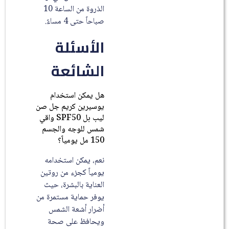
الذروة من الساعة 10
صباحاً حتى 4 مساءً.
الأسئلة
الشائعة
هل يمكن استخدام
يوسيرين كريم جل صن
ليب بل SPF50 واقي
شمس للوجه والجسم
150 مل يومياً؟
نعم، يمكن استخدامه
يومياً كجزء من روتين
العناية بالبشرة، حيث
يوفر حماية مستمرة من
أضرار أشعة الشمس
ويحافظ على صحة