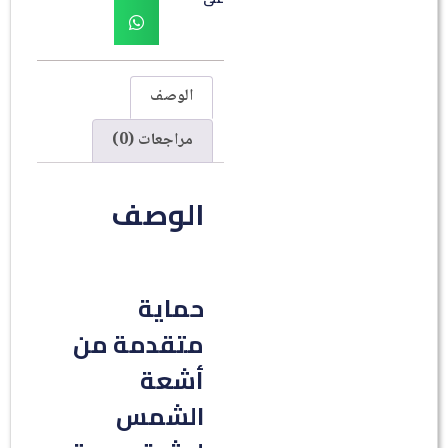
الوصف
مراجعات (0)
الوصف
حماية
متقدمة من
أشعة
الشمس