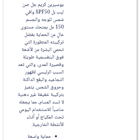
يوسيرين كريم جل صن
ليب بل SPF50 واقي
شمس للوجه والجسم
150 مل يمنحك مستوى
عالٍ من الحماية بفضل
تركيبته المتطورة التي
تحمي البشرة من الأشعة
فوق البنفسجية طويلة
وقصيرة المدى، والتي تعد
السبب الرئيسي لظهور
التجاعيد والبقع الداكنة
وحروق الشمس. يتميز
بتركيبة خفيفة غير دهنية
لا تسد المسام، مما يجعله
مناسباً للاستخدام اليومي
تحت المكياج أو أثناء
الأنشطة الخارجية.
حماية واسعة