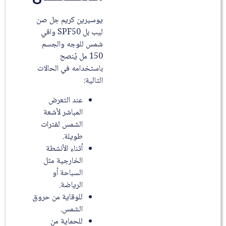
يوسيرين كريم جل صن
ليب بل SPF50 واقي
شمس للوجه والجسم
150 مل يُنصح
باستخدامه في الحالات
التالية:
عند التعرض
المباشر لأشعة
الشمس لفترات
طويلة.
أثناء الأنشطة
الخارجية مثل
السباحة أو
الرياضة.
للوقاية من حروق
الشمس.
للحماية من