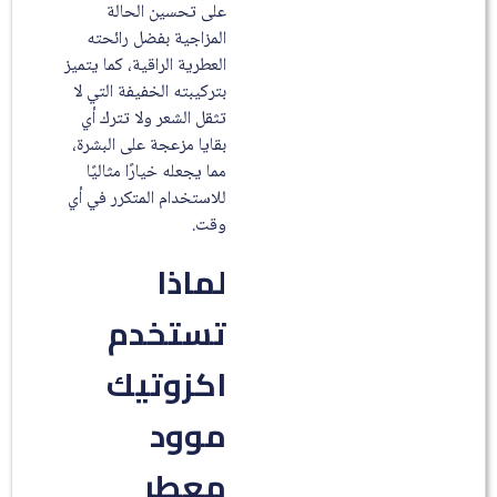
على تحسين الحالة
المزاجية بفضل رائحته
العطرية الراقية، كما يتميز
بتركيبته الخفيفة التي لا
تثقل الشعر ولا تترك أي
بقايا مزعجة على البشرة،
مما يجعله خيارًا مثاليًا
للاستخدام المتكرر في أي
وقت.
لماذا
تستخدم
اكزوتيك
موود
معطر