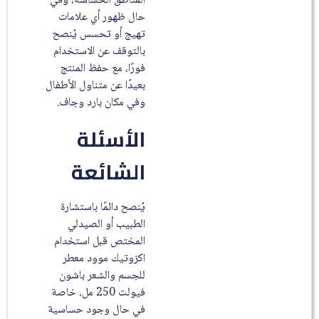
المناطق الحساسة، وفي
حال ظهور أي علامات
تهيج أو تحسس يُنصح
بالتوقف عن الاستخدام
فورًا، مع حفظ المنتج
بعيدًا عن متناول الأطفال
وفي مكان بارد وجاف.
الأسئلة
الشائعة
يُنصح دائمًا باستشارة
الطبيب أو الصيدلي
المختص قبل استخدام
اكزوتيك موود معطر
للجسم والشعر باشون
فيولت 250 مل، خاصة
في حال وجود حساسية