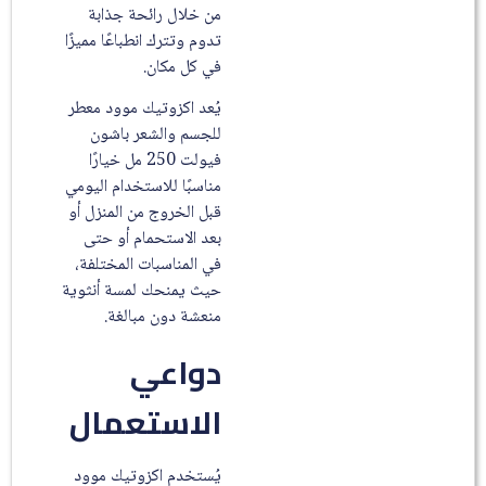
من خلال رائحة جذابة
تدوم وتترك انطباعًا مميزًا
في كل مكان.
يُعد اكزوتيك موود معطر
للجسم والشعر باشون
فيولت 250 مل خيارًا
مناسبًا للاستخدام اليومي
قبل الخروج من المنزل أو
بعد الاستحمام أو حتى
في المناسبات المختلفة،
حيث يمنحك لمسة أنثوية
منعشة دون مبالغة.
دواعي
الاستعمال
يُستخدم اكزوتيك موود