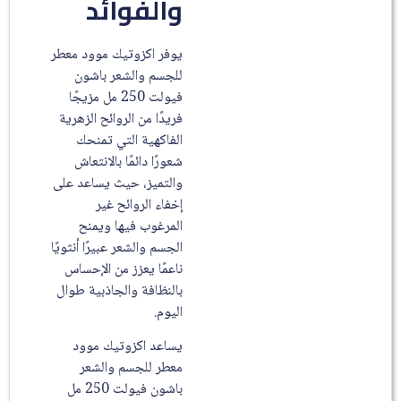
والفوائد
يوفر اكزوتيك موود معطر
للجسم والشعر باشون
فيولت 250 مل مزيجًا
فريدًا من الروائح الزهرية
الفاكهية التي تمنحك
شعورًا دائمًا بالانتعاش
والتميز، حيث يساعد على
إخفاء الروائح غير
المرغوب فيها ويمنح
الجسم والشعر عبيرًا أنثويًا
ناعمًا يعزز من الإحساس
بالنظافة والجاذبية طوال
اليوم.
يساعد اكزوتيك موود
معطر للجسم والشعر
باشون فيولت 250 مل