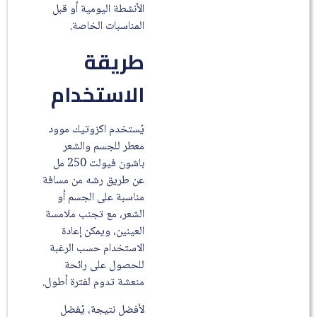
الأنشطة اليومية أو قبل
المناسبات الخاصة.
طريقة
الاستخدام
يُستخدم اكزوتيك موود
معطر للجسم والشعر
باشون فيولت 250 مل
عن طريق رشه من مسافة
مناسبة على الجسم أو
الشعر، مع تجنب ملامسة
العينين، ويمكن إعادة
الاستخدام حسب الرغبة
للحصول على رائحة
منعشة تدوم لفترة أطول.
لأفضل نتيجة، يُفضل