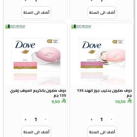
أضف الى السلة
أضف الى السلة
دوف صابون بحليب جوز الهند 135
دوف صابون بالكريم المرطب زهري
135 جم
9,50
10,50
+
-
+
-
أضف الى السلة
أضف الى السلة