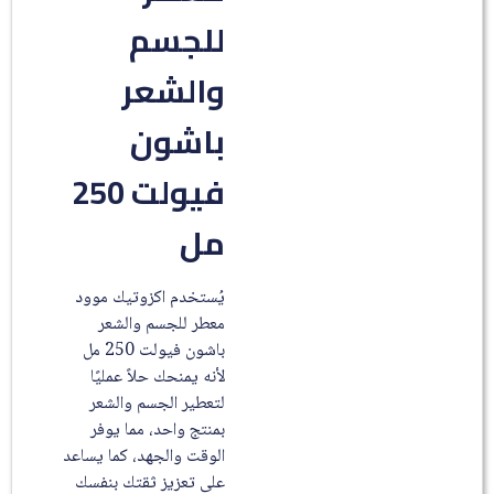
للجسم
والشعر
باشون
فيولت 250
مل
يُستخدم اكزوتيك موود
معطر للجسم والشعر
باشون فيولت 250 مل
لأنه يمنحك حلاً عمليًا
لتعطير الجسم والشعر
بمنتج واحد، مما يوفر
الوقت والجهد، كما يساعد
على تعزيز ثقتك بنفسك