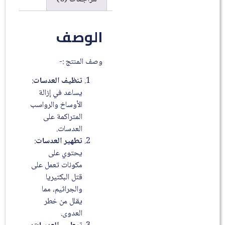
الوصف
وصف المنتج :-
تنظيف العدسات
:
يساعد في إزالة
الأوساخ والرواسب
المتراكمة على
العدسات.
تطهير العدسات
:
يحتوي على
مكونات تعمل على
قتل البكتيريا
والجراثيم، مما
يقلل من خطر
العدوى.