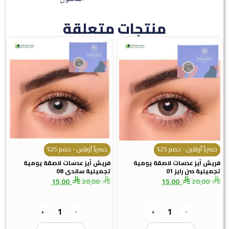
منتجات متعلقة
حصرياً أونلاين - خصم 25%
حصرياً أونلاين - خصم 25%
فريش آيز عدسات لاصقة يومية
فريش آيز عدسات لاصقة يومية
تجميلية صن رايز 01
تجميلية ساندى 08
15,00
20,00
15,00
20,00
+
-
+
-