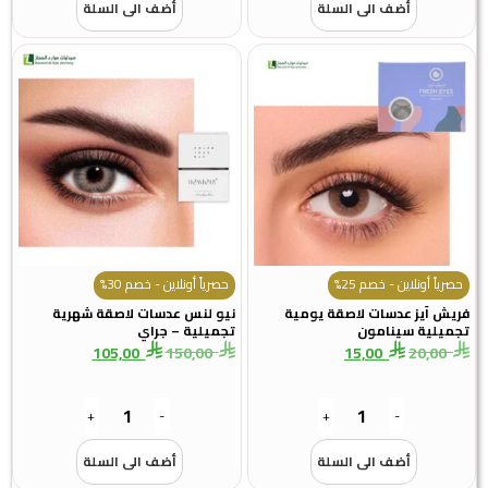
أضف الى السلة
أضف الى السلة
حصرياً أونلاين - خصم 25%
حصرياً أونلاين - خصم 30%
فريش آيز عدسات لاصقة يومية
نيو لنس عدسات لاصقة شهرية
تجميلية سينامون
تجميلية – جراي
105,00
150,00
15,00
20,00
+
-
+
-
أضف الى السلة
أضف الى السلة