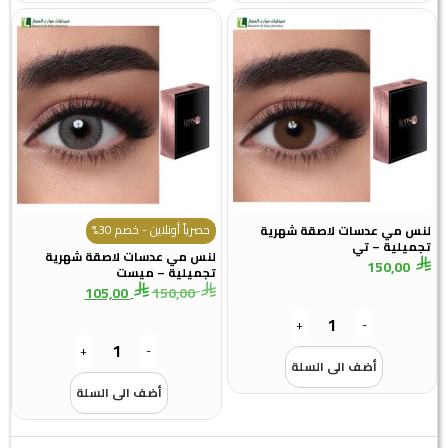
حصرياً أونلاين - خصم 30%
لنس مي عدسات لاصقة شهرية
تجميلية – تي
لنس مي عدسات لاصقة شهرية
150,00
تجميلية – ميست
105,00
150,00
+
-
+
-
أضف الى السلة
أضف الى السلة