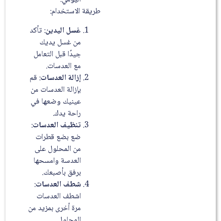
طريقة الاستخدام:
غسل اليدين
: تأكد
من غسل يديك
جيدًا قبل التعامل
مع العدسات.
إزالة العدسات
: قم
بإزالة العدسات من
عينيك وضعها في
راحة يدك.
تنظيف العدسات
:
ضع بضع قطرات
من المحلول على
العدسة وامسحها
برفق بأصبعك.
شطف العدسات
:
اشطف العدسات
مرة أخرى بمزيد من
المحلول