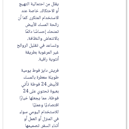
يقلل من احتمالية التهيج
أو الاحتكاك، خاصة عند
الاستخدام المتكرر. كما أن
رائحة المسك الأبيض
تمنحك إحساسًا دائمًا
بالانتعاش والنظافة،
وتساعد في تقليل الروائح
غير المرغوبة بطريقة
أنثوية راقية.
فريش دايز فوط يومية
طويلة معطرة بالمسك
الأبيض 24 فوطة تأتي
بعبوة تحتوي على 24
فوطة، مما يجعلها خيارًا
اقتصاديًا وعمليًا
للاستخدام اليومي سواء
في المنزل أو العمل أو
أثناء السفر. تصميمها