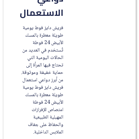
الاستعمال
فريش دايز فوط يومية
طويلة معطرة بالمسك
الأبيض 24 فوطة
تُستخدم في العديد من
الحالات اليومية التي
تحتاج فيها المرأة إلى
حماية خفيفة وموثوقة.
من أبرز دواعي استعمال
فريش دايز فوط يومية
طويلة معطرة بالمسك
الأبيض 24 فوطة
امتصاص الإفرازات
المهبلية الطبيعية
والحفاظ على جفاف
الملابس الداخلية.