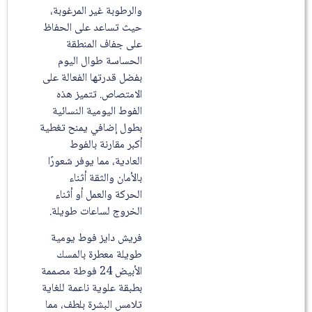
والرطوبة غير المرغوبة،
حيث تساعد على الحفاظ
على جفاف المنطقة
الحساسة طوال اليوم
بفضل قدرتها الفعالة على
الامتصاص. تتميز هذه
الفوط اليومية النسائية
بطول إضافي يمنح تغطية
أكبر مقارنة بالفوط
العادية، مما يوفر شعورًا
بالأمان والثقة أثناء
الحركة والعمل أو أثناء
الخروج لساعات طويلة.
فريش دايز فوط يومية
طويلة معطرة بالمسك
الأبيض 24 فوطة مصممة
بطبقة علوية ناعمة للغاية
تلامس البشرة بلطف، مما