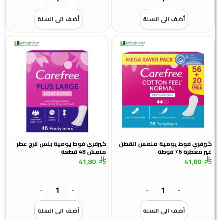
أضف الى السلة
أضف الى السلة
رفري فوط يومية ملمس القطن
كيرفري فوط يومية بلس لارج عطر
معطرة 76 فوطة
منعش 48 قطعة
41,80
41,80
+
-
+
-
أضف الى السلة
أضف الى السلة