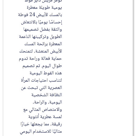
توفر فريش دايز فوط
يومية طويلة معطرة
بالمسك الأبيض 24 فوطة
إحساسًا يوميًا بالانتعاش
والثقة بفضل تصميمها
الطويل وتركيبتها الناعمة
المعطرة برائحة المسك
الأبيض المنعشة، لتمنحك
حماية فعالة وراحة تدوم
طوال اليوم. تم تصميم
هذه الفوط اليومية
لتناسب احتياجات المرأة
العصرية التي تبحث عن
النظافة الشخصية
اليومية، والراحة،
والامتصاص المثالي مع
لمسة عطرية أنثوية
رقيقة، مما يجعلها خيارًا
مثاليًا للاستخدام اليومي