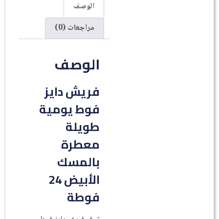
الوصف
مراجعات (0)
الوصف
فريش دايز
فوط يومية
طويلة
معطرة
بالمسك
الأبيض 24
فوطة