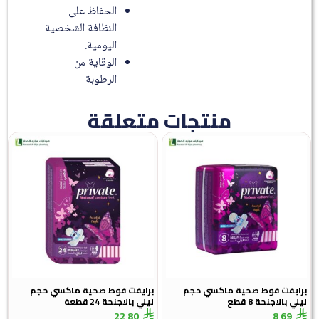
الحفاظ على
النظافة الشخصية
اليومية.
الوقاية من
الرطوبة
منتجات متعلقة
ايفت فوط صحية ماكسي حجم
برايفت فوط صحية ماكسي حجم
 بالاجنحة 8 قطع
ليلي بالاجنحة 24 قطعة
22,80
8,69