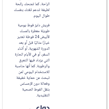
الراحة، كما تمنحك رائحة
لطيفة تدعم ثقتك بنفسك
طوال اليوم.
فريش دايز فوط يومية
طويلة معطرة بالمسك
الأبيض 24 فوطة تعتبر
خيارًا مثاليًا قبل أو بعد
الدورة الشهرية، أو أثناء
السفر، أو في الأيام الحارة
التي يزداد فيها التعرق
والرطوبة. كما أنها مناسبة
للاستخدام اليومي لمن
تبحث عن حماية خفيفة
وفعالة دون الإحساس
بثقل الفوط الصحية
التقليدية.
دواعي