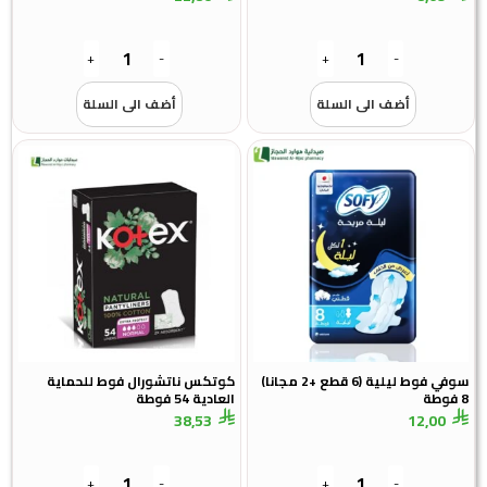
+
-
+
-
أضف الى السلة
أضف الى السلة
سوفي فوط ليلية (6 قطع +2 مجانا)
كوتكس ناتشورال فوط للحماية
العادية 54 فوطة
38,53
12,00
+
-
+
-