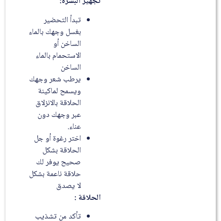
تجهيز البشرة:
تبدأ التحضير
بغسل وجهك بالماء
الساخن أو
الاستحمام بالماء
الساخن
يرطب شعر وجهك
ويسمح لماكينة
الحلاقة بالانزلاق
عبر وجهك دون
عناء.
اختر رغوة أو جل
الحلاقة بشكل
صحيح يوفر لك
حلاقة ناعمة بشكل
لا يصدق
الحلاقة :
تأكد من تشذيب