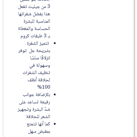
3 من جيليت تفعل
هذا بفضل شفراتها
المناسبة للبشرة
الحساسة والمغطاة
بـ 3 طبقات كروم
تتميز الشفرة
بشريحة جل توفر
انزلاقًا سلسًا
وسهولة في
تنظيف الشفرات
لحلاقة أنظف
100%
بالإضافة جوانب
رفيعة تساعد على
شدّ البشرة وتجهيز
الشعر للحلاقة
كما أنها تتمتع
بمقبض سهل