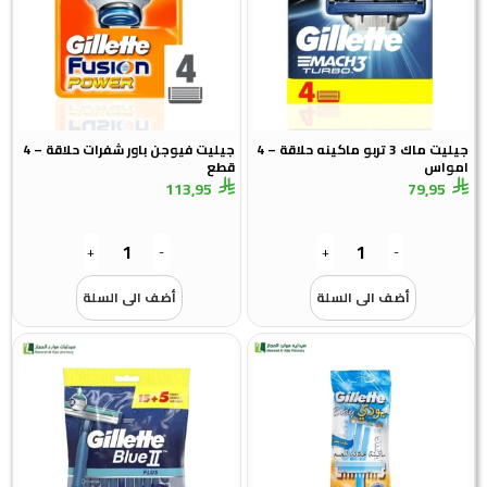
جيليت ماك 3 تربو ماكينه حلاقة – 4
جيليت فيوجن باور شفرات حلاقة – 4
امواس
قطع
113,95
79,95
+
-
+
-
أضف الى السلة
أضف الى السلة