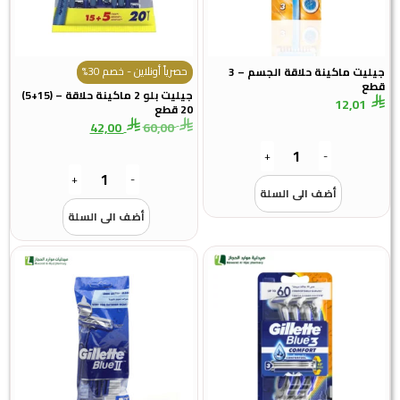
حصرياً أونلاين - خصم 30%
جيليت ماكينة حلاقة الجسم – 3
قطع
جيليت بلو 2 ماكينة حلاقة – (15+5)
12,01
20 قطع
42,00
60,00
+
-
+
-
أضف الى السلة
أضف الى السلة