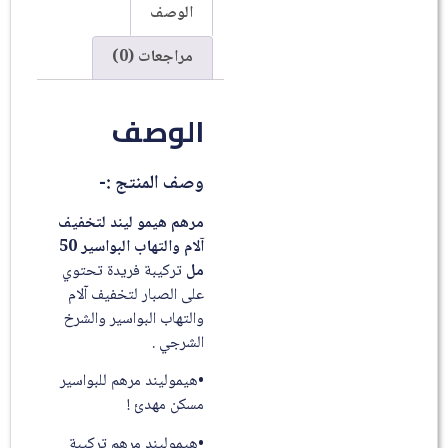
الوصف
مراجعات (0)
الوصف
وصف المنتج :-
مرهم هيمو ليند لتخفيف
آلام والتهاب البواسير 50
مل
تركيبة فريدة تحتوي
على الصبار لتخفيف آلام
والتهاب البواسير والشرخ
الشرجي .
•هيموليند مرهم للبواسير
مسكن مهدئ !
•هيموليند مرهم تركيبة