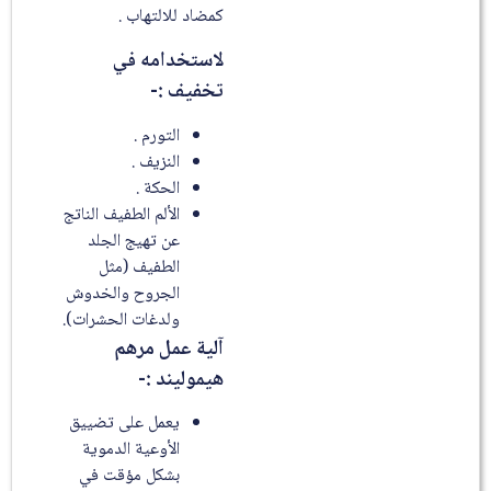
كمضاد للالتهاب .
لاستخدامه في
تخفيف :-
التورم .
النزيف .
الحكة .
الألم الطفيف الناتج
عن تهيج الجلد
الطفيف (مثل
الجروح والخدوش
ولدغات الحشرات).
آلية عمل مرهم
هيموليند :-
يعمل على تضييق
الأوعية الدموية
بشكل مؤقت في