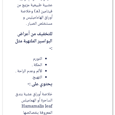
عشبية طبيعية مزيج من
فيتامين (ه) وخلاصة
أوراق الهاماميليس و
مستخلص الصبار .
للتخفيف من أعراض
البواسير الملتهبة مثل
:-
التورم
الحكة .
الألم وعدم الراحة .
التهيج.
يحتوي على :-
خلاصة أوراق عشبة بندق
الساحرة أو الهماميلس
Hamamalis leaf
المعروفة بخصائصها