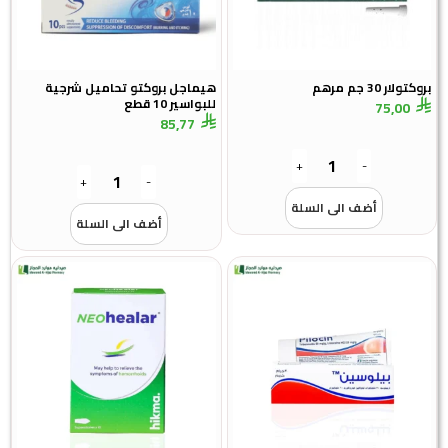
بروكتولار 30 جم مرهم
هيماجل بروكتو تحاميل شرجية
للبواسير 10 قطع
75,00
85,77
+
-
+
-
أضف الى السلة
أضف الى السلة