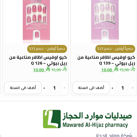
حصرياً أونلاين - خصم 33%
حصرياً أونلاين - خصم 33%
كيو اوفيس اظافر صناعية من
كيو اوفيس اظافر صناعية من
ريل بيوتي – Q 139
ريل بيوتي – Q 126
10,00
10,00
15,00
15,00
-
+
أضف الى السلة
-
+
أضف الى السلة
شركة موارد الحجاز