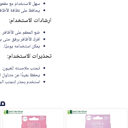
سهل الاستخدام مع مفعو
يحافظ على نظافة الأظافر
ارشادات الاستخدام:
ضع المعقم على الأظافر.
افرك الأظافر برفق حتى يت
يمكن استخدامه يوميًا.
تحذيرات الاستخدام:
تجنب ملامسته للعيون.
يحفظ بعيدًا عن متناول ا
استخدم بحذر لتجنب الج
من