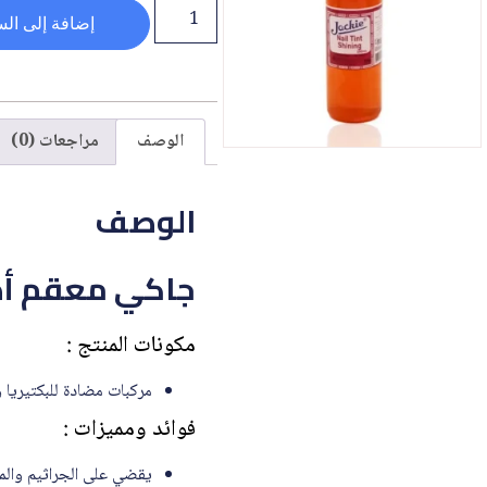
إضافة إلى الس
الوصف
مراجعات (0)
الوصف
جاكي معقم أظافر 
مكونات المنتج :
مركبات مضادة للبكتيريا و
فوائد ومميزات :
يقضي على الجراثيم والم