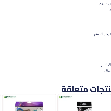
ل سريع.
.
بخر المعقم.
لأطفال.
فاف.
تجات متعلقة