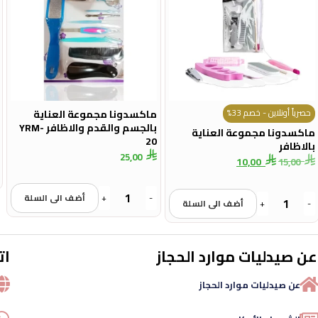
حصرياً أونلاين - خصم 33%
ماكسدونا مجموعة العناية
بالجسم والقدم والاظافر YRM-
ماكسدونا مجموعة العناية
20
بالاظافر
25,00
10,00
15,00
-
+
أضف الى السلة
-
+
أضف الى السلة
عن صيدليات موارد الحجاز
ات
عن صيدليات موارد الحجاز