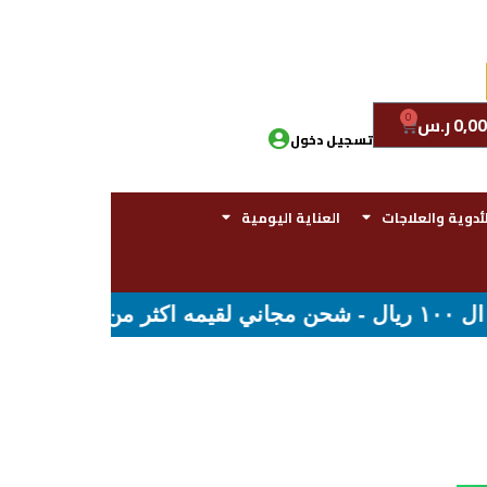
0
0,00
ر.س
تسجيل دخول
لأدوية والعلاجات
العناية اليومية