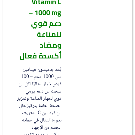
Vitamin C
1000 mg –
دعم قوي
للمناعة
ومضاد
أكسدة فعال
يُعد جاميسون فيتامين
سي 1000 مجم – 100
قرص خيارًا مثاليًا لكل من
يبحث عن دعم يومي
قوي لجهاز المناعة وتعزيز
الصحة العامة بتركيز عالٍ
من فيتامين C المعروف
بدوره الفعال في حماية
الجسم من الإجهاد
التأكسدي ودعم تكوين