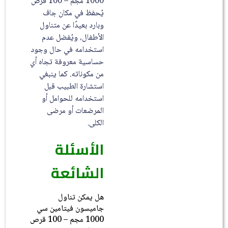
1000 مجم – 100 قرص
يُحفظ في مكان جاف
وبارد بعيدًا عن متناول
الأطفال، ويُفضل عدم
استخدامه في حال وجود
حساسية معروفة تجاه أي
من مكوناته. كما ينبغي
استشارة الطبيب قبل
استخدامه للحوامل أو
المرضعات أو مرضى
الكلى.
الأسئلة
الشائعة
هل يمكن تناول
جاميسون فيتامين سي
1000 مجم – 100 قرص