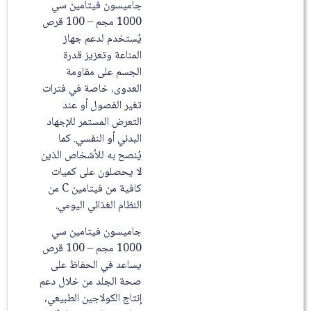
جاميسون فيتامين سي
1000 مجم – 100 قرص
يُستخدم لدعم جهاز
المناعة وتعزيز قدرة
الجسم على مقاومة
العدوى، خاصة في فترات
تغير الفصول أو عند
التعرض المستمر للإجهاد
البدني أو النفسي. كما
يُنصح به للأشخاص الذين
لا يحصلون على كميات
كافية من فيتامين C من
النظام الغذائي اليومي.
جاميسون فيتامين سي
1000 مجم – 100 قرص
يساعد في الحفاظ على
صحة الجلد من خلال دعم
إنتاج الكولاجين الطبيعي،