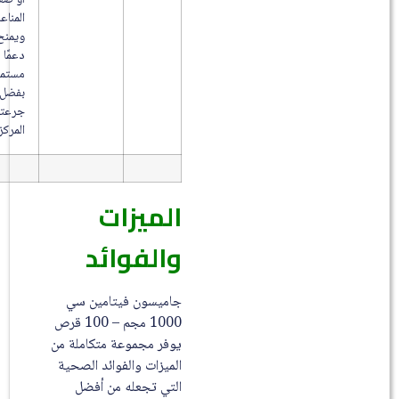
المناعة
ويمنح
دعمًا
مستمرًا
بفضل
جرعته
المركزة.
الميزات
والفوائد
جاميسون فيتامين سي
1000 مجم – 100 قرص
يوفر مجموعة متكاملة من
الميزات والفوائد الصحية
التي تجعله من أفضل