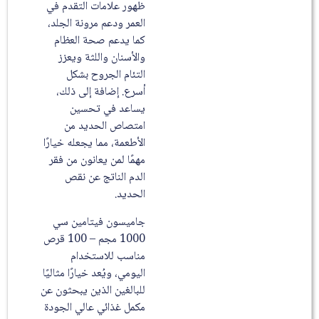
ظهور علامات التقدم في
العمر ودعم مرونة الجلد،
كما يدعم صحة العظام
والأسنان واللثة ويعزز
التئام الجروح بشكل
أسرع. إضافة إلى ذلك،
يساعد في تحسين
امتصاص الحديد من
الأطعمة، مما يجعله خيارًا
مهمًا لمن يعانون من فقر
الدم الناتج عن نقص
الحديد.
جاميسون فيتامين سي
1000 مجم – 100 قرص
مناسب للاستخدام
اليومي، ويُعد خيارًا مثاليًا
للبالغين الذين يبحثون عن
مكمل غذائي عالي الجودة