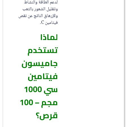
لدعم الطاقة والنشاط
وتقليل الشعور بالتعب
والإرهاق الناتج عن نقص
فيتامين C.
لماذا
تستخدم
جاميسون
فيتامين
سي 1000
مجم – 100
قرص؟