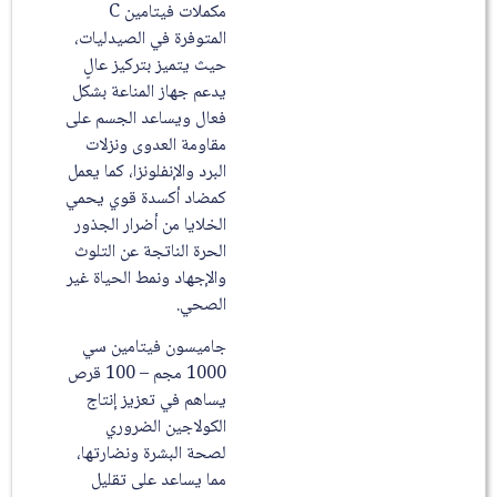
مكملات فيتامين C
المتوفرة في الصيدليات،
حيث يتميز بتركيز عالٍ
يدعم جهاز المناعة بشكل
فعال ويساعد الجسم على
مقاومة العدوى ونزلات
البرد والإنفلونزا، كما يعمل
كمضاد أكسدة قوي يحمي
الخلايا من أضرار الجذور
الحرة الناتجة عن التلوث
والإجهاد ونمط الحياة غير
الصحي.
جاميسون فيتامين سي
1000 مجم – 100 قرص
يساهم في تعزيز إنتاج
الكولاجين الضروري
لصحة البشرة ونضارتها،
مما يساعد على تقليل