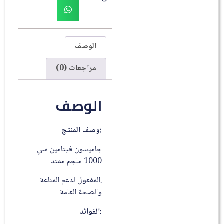
الوصف
مراجعات (0)
الوصف
:وصف المنتج
جاميسون فيتامين سي
1000 ملجم ممتد
.المفعول لدعم المناعة
والصحة العامة
:الفوائد