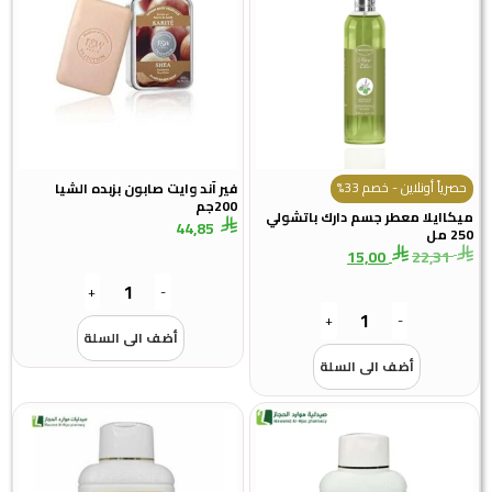
حصرياً أونلاين - خصم 33%
فير آند وايت صابون بزبده الشيا
200جم
ميكاايلا معطر جسم دارك باتشولي
44,85
250 مل
15,00
22,31
+
-
+
-
أضف الى السلة
أضف الى السلة