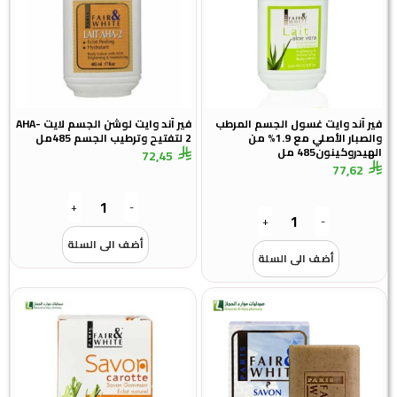
فير آند وايت غسول الجسم المرطب
فير آند وايت لوشن الجسم لايت AHA-
والصبار الأصلي مع 1.9% من
2 لتفتيح وترطيب الجسم 485مل
الهيدروكينون485 مل
72,45
77,62
+
-
+
-
أضف الى السلة
أضف الى السلة