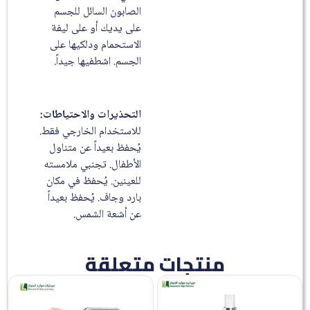
الصابون السائل للجسم
على يديك أو على ليفة
الاستحمام ودلكيها على
الجسم. اشطفيها جيداً.
التحذيرات والاحتياطات:
للاستخدام الخارجي فقط.
يُحفظ بعيداً عن متناول
الأطفال. تجنبي ملامسته
للعينين. يُحفظ في مكان
بارد وجاف. يُحفظ بعيداً
عن أشعة الشمس.
منتجات متعلقة