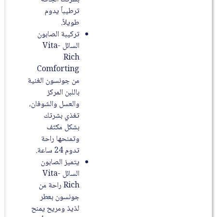
ترطيباً يدوم
طويلاً.
تركيبة الصابون
السائل Vita-
Rich
Comforting
من جونسون الغنية
باللبن المركز
والعسل والشوفان،
تغذي بشرتك
بشكل مكثف
وتمنحها راحة
تدوم 24 ساعة.
يتميز الصابون
السائل Vita-
Rich راحة من
جونسون بعطر
لذيذ ومريح يمنح