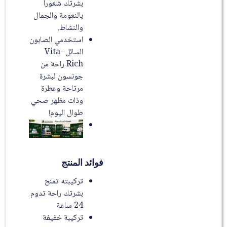
بشرتك شعوراُ
بالنعومة والجمال
والنشاط.
استخدمي الصابون
السائل Vita-
Rich راحة من
جونسون لبشرة
مرتاحة وعطرة
وذات مظهر صحي
طوال اليوم!
فوائد المنتج
تركيبته تمنح
بشرتك راحة تدوم
24 ساعة
تركيبة خفيفة