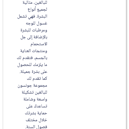
للبالغين، مثالية
لجميع أنواع
البشرة. فهي تشمل
غسول للوجه
ومرطبات للبشرة
بالإضافة إلى جل
الاستحمام
ومنتجات العناية
بالجسم، فتقدم لك
ما يلزمك للحصول
على بشرة جميلة.
كما تقدم لك
مجموعة جونسون
للبالغين تشكيلة
واسعة وشاملة
تساعدك على
حماية بشرتك
خلال مختلف
فصول السنة.