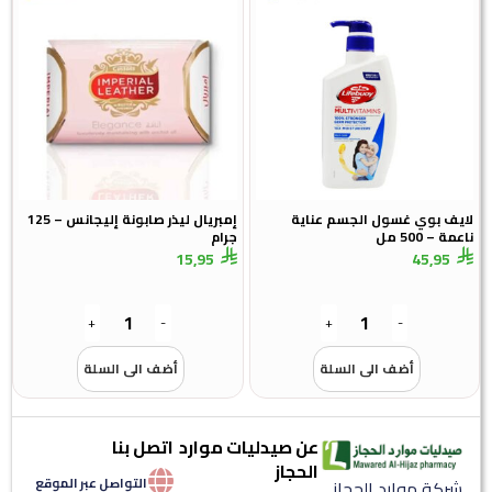
لايف بوي غسول الجسم عناية
إمبريال ليذر صابونة إليجانس – 125
ناعمة – 500 مل
جرام
15,95
45,95
+
-
+
-
أضف الى السلة
أضف الى السلة
عن صيدليات موارد
اتصل بنا
الحجاز
التواصل عبر الموقع
شركة موارد الحجاز