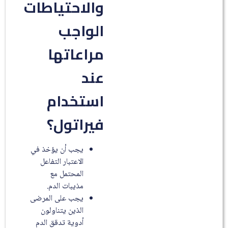
والاحتياطات
الواجب
مراعاتها
عند
استخدام
فيراتول؟
يجب أن يؤخذ في
الاعتبار التفاعل
المحتمل مع
مذيبات الدم.
يجب على المرضى
الذين يتناولون
أدوية تدقق الدم