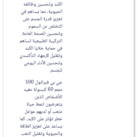
الكبد وتحسين وظائفه
الحيوية، مما يساهم في
تعزيز قدرة الجسم على
التخلص من السموم
وتحسين الصحة العامة.
التركيبة الطبيعية تساهم
في حماية خلايا الكبد
وتقليل الإجهاد التأكسدي
وتحسين الأداء اليومي
للجسم.
جي بي فيراتول 100
مجم 60 كبسولة مفيد
للأشخاص الذين
يتعرضون لنمط حياة
متعب أو لديهم عوامل
خطر تؤثر على الكبد، كما
يساعد على تعزيز الطاقة
والحيوية وتقليل التعب