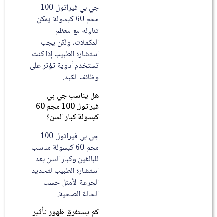
جي بي فيراتول 100
مجم 60 كبسولة يمكن
تناوله مع معظم
المكملات، ولكن يجب
استشارة الطبيب إذا كنت
تستخدم أدوية تؤثر على
وظائف الكبد.
هل يناسب جي بي
فيراتول 100 مجم 60
كبسولة كبار السن؟
جي بي فيراتول 100
مجم 60 كبسولة مناسب
للبالغين وكبار السن بعد
استشارة الطبيب لتحديد
الجرعة الأمثل حسب
الحالة الصحية.
كم يستغرق ظهور تأثير