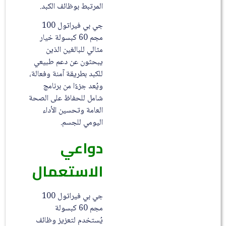
المرتبط بوظائف الكبد.
جي بي فيراتول 100
مجم 60 كبسولة خيار
مثالي للبالغين الذين
يبحثون عن دعم طبيعي
للكبد بطريقة آمنة وفعالة،
ويُعد جزءًا من برنامج
شامل للحفاظ على الصحة
العامة وتحسين الأداء
اليومي للجسم.
دواعي
الاستعمال
جي بي فيراتول 100
مجم 60 كبسولة
يُستخدم لتعزيز وظائف