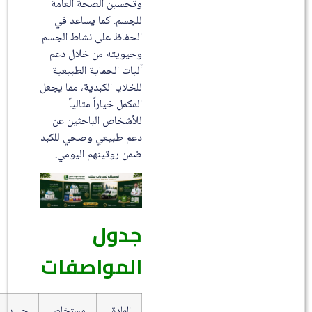
وتحسين الصحة العامة
للجسم. كما يساعد في
الحفاظ على نشاط الجسم
وحيويته من خلال دعم
آليات الحماية الطبيعية
للخلايا الكبدية، مما يجعل
المكمل خياراً مثالياً
للأشخاص الباحثين عن
دعم طبيعي وصحي للكبد
ضمن روتينهم اليومي.
جدول
المواصفات
المادة
مستخلص
جي بي