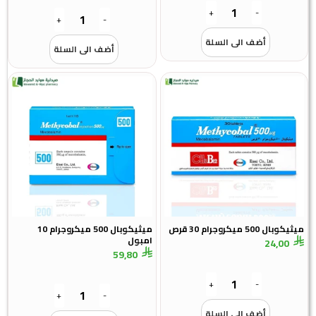
+
-
+
-
أضف الى السلة
أضف الى السلة
5 ميكروجرام 30 قرص
ميثيكوبال 500 ميكروجرام 10
امبول
24,0
59,80
+
-
+
-
أضف الى السلة