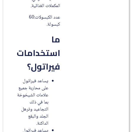
المكملات الغذائية.
عدد الكبسولات:60
كبسولة.
ما
استخدامات
فيراتول؟
يساعد فيراتول
على محاربة جميع
علامات الشيخوخة
بما في ذلك
التجاعيد وترهل
الجلد والبقع
الداكنة.
يساعد فيراتول