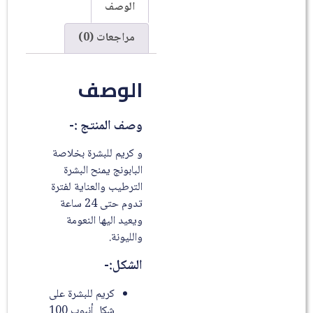
الوصف
مراجعات (0)
الوصف
وصف المنتج :-
و كريم للبشرة بخلاصة
البابونج يمنح البشرة
الترطيب والعناية لفترة
تدوم حتى 24 ساعة
ويعيد اليها النعومة
والليونة.
الشكل:-
كريم للبشرة على
شكل أنبوب 100