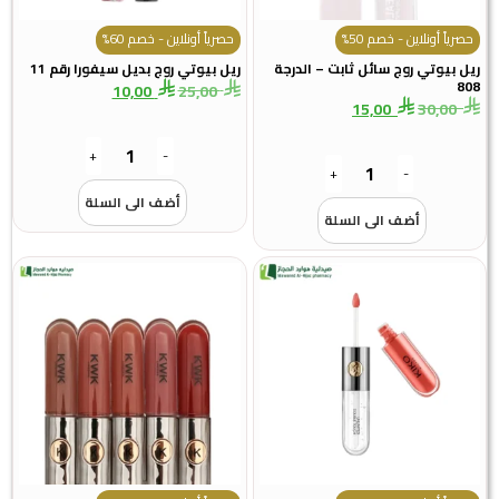
حصرياً أونلاين - خصم 50%
حصرياً أونلاين - خصم 60%
ريل بيوتي روج سائل ثابت – الدرجة
ريل بيوتي روج بديل سيفورا رقم 11
808
10,00
25,00
15,00
30,00
+
-
+
-
أضف الى السلة
أضف الى السلة