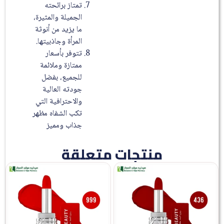
تمتاز برائحته
الجميلة والمثيرة،
ما يزيد من أنوثة
المرأة وجاذبيتها.
تتوفر بأسعار
ممتازة وملائمة
للجميع، بفضل
جودته العالية
والاحترافية التي
تكب الشفاه مظهر
جذاب ومميز
منتجات متعلقة