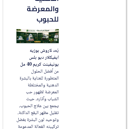
والمعرضة
للحبوب
يُعد
لاروش بوزيه
ايفيكلار ديو بلس
يونيفينت كريم 40 مل
من أفضل الحلول
المتطورة للعناية بالبشرة
الدهنية والمختلطة
المعرضة لظهور حب
الشباب وآثاره، حيث
يجمع بين علاج الحبوب،
تقليل مظهر البقع الداكنة،
وتوحيد لون البشرة بفضل
تركيبته الفعالة المدعومة