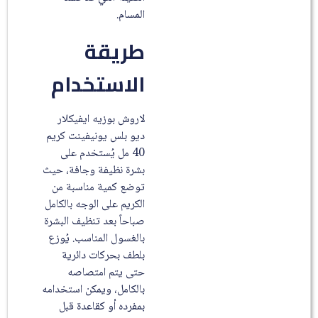
المسام.
طريقة
الاستخدام
لاروش بوزيه ايفيكلار
ديو بلس يونيفينت كريم
40 مل يُستخدم على
بشرة نظيفة وجافة، حيث
توضع كمية مناسبة من
الكريم على الوجه بالكامل
صباحاً بعد تنظيف البشرة
بالغسول المناسب. يُوزع
بلطف بحركات دائرية
حتى يتم امتصاصه
بالكامل، ويمكن استخدامه
بمفرده أو كقاعدة قبل