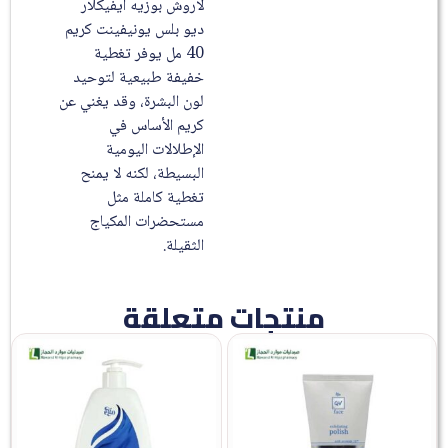
لاروش بوزيه ايفيكلار
ديو بلس يونيفينت كريم
40 مل يوفر تغطية
خفيفة طبيعية لتوحيد
لون البشرة، وقد يغني عن
كريم الأساس في
الإطلالات اليومية
البسيطة، لكنه لا يمنح
تغطية كاملة مثل
مستحضرات المكياج
الثقيلة.
منتجات متعلقة