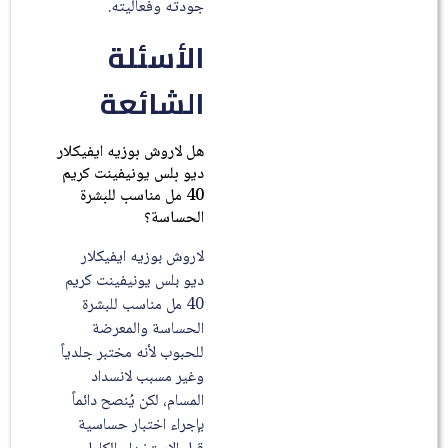
جودته وفعاليته.
الأسئلة
الشائعة
هل لاروش بوزيه ايفيكلار
ديو بلس يونيفينت كريم
40 مل مناسب للبشرة
الحساسة؟
لاروش بوزيه ايفيكلار
ديو بلس يونيفينت كريم
40 مل مناسب للبشرة
الحساسة والمعرضة
للحبوب لأنه مختبر جلدياً
وغير مسبب لانسداد
المسام، لكن يُنصح دائماً
بإجراء اختبار حساسية