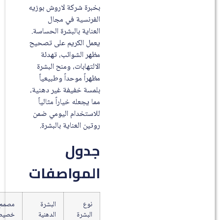
بخبرة شركة لاروش بوزيه
الفرنسية في مجال
العناية بالبشرة الحساسة.
يعمل الكريم على تصحيح
مظهر الشوائب، تهدئة
الالتهابات، ومنح البشرة
مظهراً موحداً وطبيعياً
بلمسة خفيفة غير دهنية،
مما يجعله خياراً مثالياً
للاستخدام اليومي ضمن
روتين العناية بالبشرة.
جدول
المواصفات
نوع
البشرة
مصمم
البشرة
الدهنية
خصيصاً