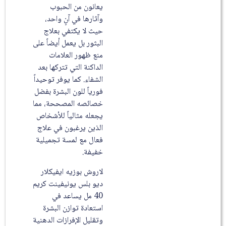
يعانون من الحبوب
وآثارها في آنٍ واحد،
حيث لا يكتفي بعلاج
البثور بل يعمل أيضاً على
منع ظهور العلامات
الداكنة التي تتركها بعد
الشفاء. كما يوفر توحيداً
فورياً للون البشرة بفضل
خصائصه المصححة، مما
يجعله مثالياً للأشخاص
الذين يرغبون في علاج
فعال مع لمسة تجميلية
خفيفة.
لاروش بوزيه ايفيكلار
ديو بلس يونيفينت كريم
40 مل يساعد في
استعادة توازن البشرة
وتقليل الإفرازات الدهنية