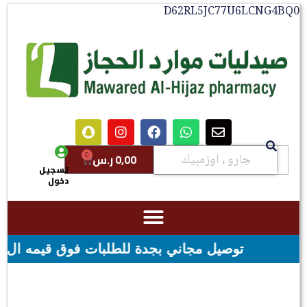
D62RL5JC77U6LCNG4B
0
0,00
ر.س
تسجيل
دخول
جدة للطلبات فوق قيمه ال ١٠٠ ريال - شحن مجاني لقيمه اكثر من ٢٩٩ ريال