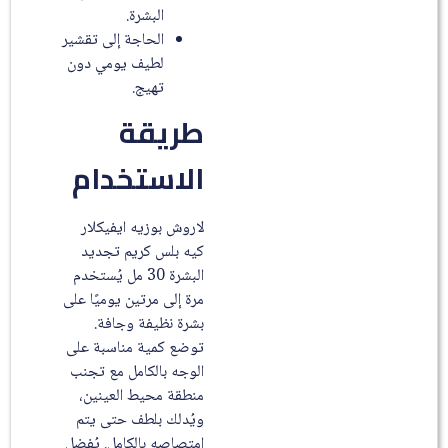
البشرة.
الحاجة إلى تقشير
لطيف يومي دون
تهيج.
طريقة
الاستخدام
لاروش بوزيه ايفيكلار
كيه بلس كريم تجديد
البشرة 30 مل يُستخدم
مرة إلى مرتين يوميًا على
بشرة نظيفة وجافة.
توضع كمية مناسبة على
الوجه بالكامل مع تجنب
منطقة محيط العينين،
ويُدلك بلطف حتى يتم
امتصاصه بالكامل. يُفضل