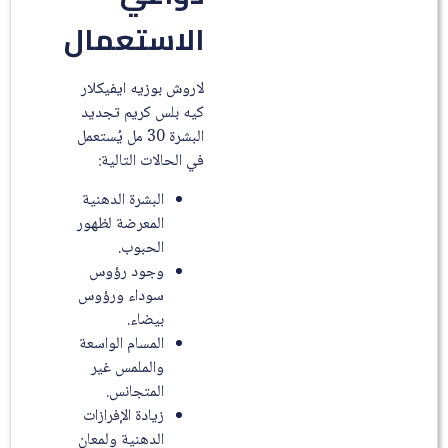
الاستعمال
لاروش بوزيه ايفيكلار
كيه بلس كريم تجديد
البشرة 30 مل يُستعمل
في الحالات التالية:
البشرة الدهنية
المعرضة لظهور
الحبوب.
وجود رؤوس
سوداء ورؤوس
بيضاء.
المسام الواسعة
والملمس غير
المتجانس.
زيادة الإفرازات
الدهنية ولمعان