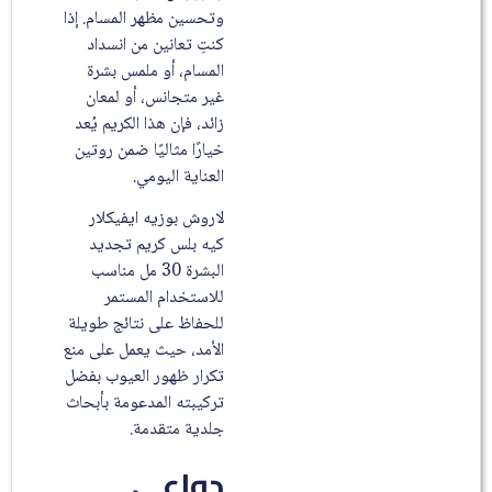
وتحسين مظهر المسام. إذا
كنتِ تعانين من انسداد
المسام، أو ملمس بشرة
غير متجانس، أو لمعان
زائد، فإن هذا الكريم يُعد
خيارًا مثاليًا ضمن روتين
العناية اليومي.
لاروش بوزيه ايفيكلار
كيه بلس كريم تجديد
البشرة 30 مل مناسب
للاستخدام المستمر
للحفاظ على نتائج طويلة
الأمد، حيث يعمل على منع
تكرار ظهور العيوب بفضل
تركيبته المدعومة بأبحاث
جلدية متقدمة.
دواعي