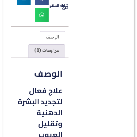
شارك المنتج
على
الوصف
مراجعات (0)
الوصف
علاج فعال
لتجديد البشرة
الدهنية
وتقليل
العيوب