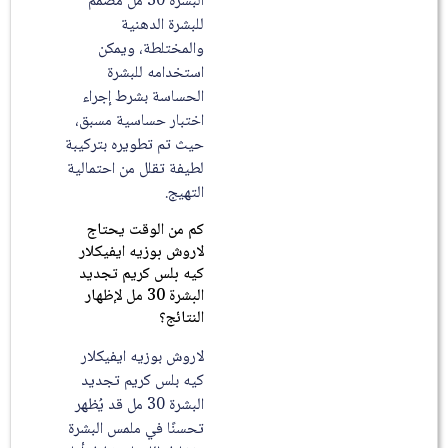
البشرة 30 مل مصمم
للبشرة الدهنية
والمختلطة، ويمكن
استخدامه للبشرة
الحساسة بشرط إجراء
اختبار حساسية مسبق،
حيث تم تطويره بتركيبة
لطيفة تقلل من احتمالية
التهيج.
كم من الوقت يحتاج
لاروش بوزيه ايفيكلار
كيه بلس كريم تجديد
البشرة 30 مل لإظهار
النتائج؟
لاروش بوزيه ايفيكلار
كيه بلس كريم تجديد
البشرة 30 مل قد يُظهر
تحسنًا في ملمس البشرة