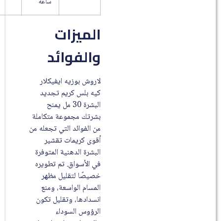
ساعة
الميزات
والفوائد
لاروش بوزيه ايفيكلار
كيه بلس كريم تجديد
البشرة 30 مل يمنح
بشرتك مجموعة متكاملة
من الفوائد التي تجعله من
أقوى كريمات تقشير
البشرة الدهنية المتوفرة
في الأسواق. تم تطويره
خصيصًا لتقليل مظهر
المسام الواسعة، ومنع
انسدادها، وتقليل تكون
الرؤوس السوداء