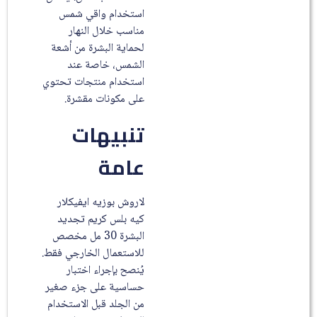
استخدام واقي شمس
مناسب خلال النهار
لحماية البشرة من أشعة
الشمس، خاصة عند
استخدام منتجات تحتوي
على مكونات مقشرة.
تنبيهات
عامة
لاروش بوزيه ايفيكلار
كيه بلس كريم تجديد
البشرة 30 مل مخصص
للاستعمال الخارجي فقط.
يُنصح بإجراء اختبار
حساسية على جزء صغير
من الجلد قبل الاستخدام