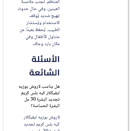
المنتظم. تجنب ملامسة
العينين، وفي حال حدوث
تهيج شديد يُوقف
الاستخدام ويُستشار
الطبيب. يُحفظ بعيدًا عن
متناول الأطفال وفي
مكان بارد وجاف.
الأسئلة
الشائعة
هل يناسب لاروش بوزيه
ايفيكلار كيه بلس كريم
تجديد البشرة 30 مل
البشرة الحساسة؟
لاروش بوزيه ايفيكلار
كيه بلس كريم تجديد