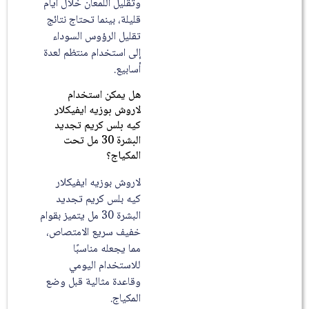
وتقليل اللمعان خلال أيام
قليلة، بينما تحتاج نتائج
تقليل الرؤوس السوداء
إلى استخدام منتظم لعدة
أسابيع.
هل يمكن استخدام
لاروش بوزيه ايفيكلار
كيه بلس كريم تجديد
البشرة 30 مل تحت
المكياج؟
لاروش بوزيه ايفيكلار
كيه بلس كريم تجديد
البشرة 30 مل يتميز بقوام
خفيف سريع الامتصاص،
مما يجعله مناسبًا
للاستخدام اليومي
وقاعدة مثالية قبل وضع
المكياج.