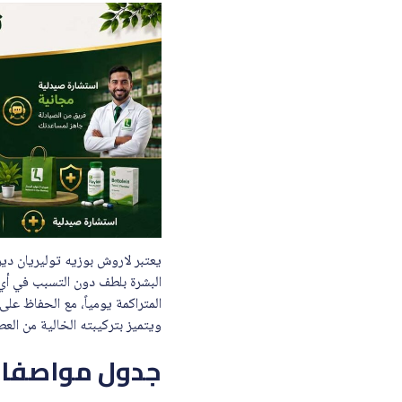
البشرة بلطف دون التسبب في أي ج
المتراكمة يومياً، مع الحفاظ على
ويتميز بتركيبته الخالية من العط
جدول مواصفات