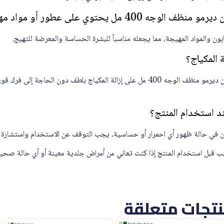
400 مل يحتوي على عطور أو مواد مهيجة؟
بون والمواد المهيجة، مما يجعله مناسباً للبشرة الحساسة والمعرضة للتهيج.
 المكياج؟
نعم، يعمل لاروش بوزيه توليريان ديرمو منظف الوجه 400 مل على إزالة المكياج بلطف دون
د استخدام المنتج؟
 لكن في حالة ظهور أي احمرار أو حساسية، يجب التوقف عن الاستخدام واستشارة 
 قبل استخدام المنتج إذا كنت تعاني من أمراض جلدية معينة أو أي حالة صح
تجات متعلقة