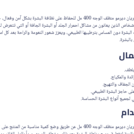
يتم استخدام لاروش بوزيه توليريان ديرمو منظف الوجه 400 مل للحفاظ على نظافة البش
شخاص الذين يعانون من مشاكل احمرار الجلد أو البشرة الجافة أو التي تتعرض لل
البشرة دون المساس بترطيبها الطبيعي، ويعزز شعور النعومة والراحة بعد كل اس
بالبشرة.
مال
لطف.
ائدة والمكياج.
 الجفاف والتهيج.
لى حاجز البشرة الطبيعي.
 لجميع أنواع البشرة الحساسة.
ام
يتم استخدام لاروش بوزيه توليريان ديرمو منظف الوجه 400 مل عن طريق وضع كمية منا