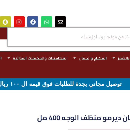
 بالشعر
المكياج والجمال
الفيتامينات والمكملات الغذائية
ا
ل - شحن مجاني لقيمه اكثر من ٢٩٩ ريال
 ديرمو منظف الوجه 400 مل