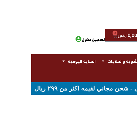
0
0,00
ر.س
تسجيل دخول
لأدوية والعلاجات
العناية اليومية