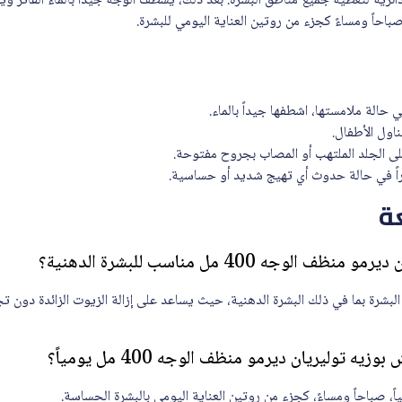
ئرية لتغطية جميع مناطق البشرة. بعد ذلك، يشطف الوجه جيداً بالماء الفاتر 
حاً ومساءً كجزء من روتين العناية اليومي للبشرة.
حالة ملامستها، اشطفها جيداً بالماء.
ناول الأطفال.
ى الجلد الملتهب أو المصاب بجروح مفتوحة.
راً في حالة حدوث أي تهيج شديد أو حساسية.
ة
وجه 400 مل مناسب للبشرة الدهنية؟
البشرة بما في ذلك البشرة الدهنية، حيث يساعد على إزالة الزيوت الزائدة دون ت
 توليريان ديرمو منظف الوجه 400 مل يومياً؟
ً، صباحاً ومساءً، كجزء من روتين العناية اليومي بالبشرة الحساسة.