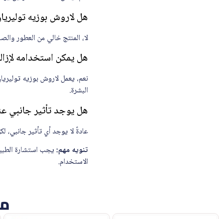
هل لاروش بوزيه توليريان ديرمو منظف الوجه 
لا، المنتج خالي من العطور والصا
هل يمكن استخدامه لإزالة
البشرة.
هل يوجد تأثير جانبي عن
عادةً لا يوجد أي تأثير جانبي،
تنويه مهم:
يجب استشارة الطبيب
الاستخدام.
من