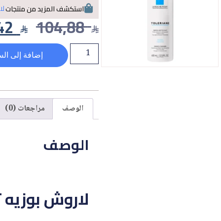
لا
استكشف المزيد من منتجات
42
104,88
إضافة إلى الس
الوصف
مراجعات (0)
الوصف
لاروش بوزيه تول