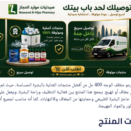
يعتبر لاروش بوزيه توليريان ديرمو منظف الوجه 400 مل من أفضل منتجات العناية بالبشرة 
فاف أو تهيج. يجمع هذا المنتج بين فعالية التنظيف وراحة البشرة، ويعمل على 
 حاجز البشرة الطبيعي وحمايتها من الجفاف والالتهابات. كما أنه مناسب لجميع أ
ور والمواد المهيجة.
 المنتج