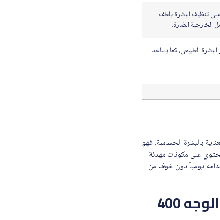
 على تنظيف البشرة بلطف
 الخارجية الضارة.
 البشرة الطبيعي، كما يساعد
خيار الأمثل للعناية بالبشرة الحساسة. فهو
. يحتوي على مكونات مهدئة
خدامه يومياً دون خوف من
لماذا تستخدم لاروش بوزيه توليريان ديرمو منظف الوجه 400