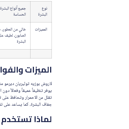
نوع
جميع أنواع البشرة
البشرة
الحساسة
المميزات
خالي من العطور، 
الصابون، لطيف عل
البشرة
الميزات والفوا
يوفر تنظيفاً عميقاً وفعالاً دو
تقلل من الاحمرار وتحافظ على ت
جفاف البشرة، كما يساعد على تقو