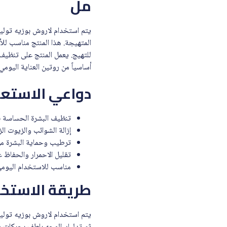
مل
المتهيجة. هذا المنتج مناسب للأ
للتهيج. يعمل المنتج على تنظيف 
أساسياً من روتين العناية اليومي 
دواعي الاستع
تنظيف البشرة الحساسة ب
إزالة الشوائب والزيوت الز
ترطيب وحماية البشرة من
تقليل الاحمرار والحفاظ ع
مناسب للاستخدام اليومي
طريقة الاستخد