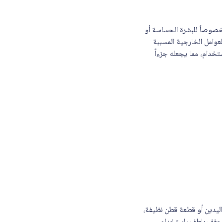
رة بشكل آمن وفعال، خصوصاً للبشرة الحساسة أو
عوامل الخارجية المسببة
تخدام، مما يجعله جزءاً
سبة من المنتج على اليدين أو قطعة قطن نظيفة،