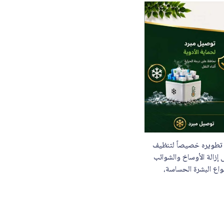
الحساسة، حيث تم تطويره خصيصاً لتنظيف
إزالة الأوساخ والشوائب
نواع البشرة الحساسة،