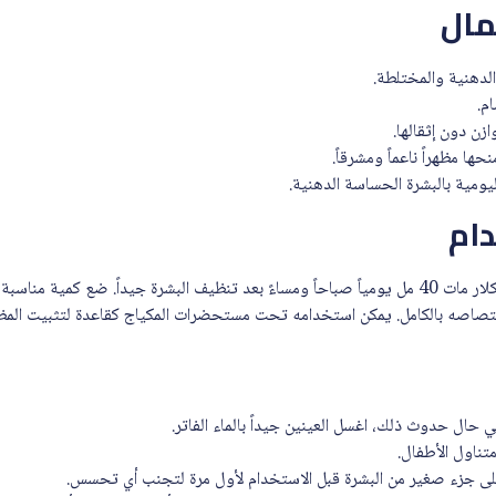
مال
الدهنية والمختلطة.
م.
زن دون إثقالها.
ا مظهراً ناعماً ومشرقاً.
يومية بالبشرة الحساسة الدهنية.
ام
يتم استخدام لاروش بوزيه ايفيكلار مات 40 مل يومياً صباحاً ومساءً بعد تنظيف البشرة جيداً. ضع كم
صاصه بالكامل. يمكن استخدامه تحت مستحضرات المكياج كقاعدة لتثبيت المظهر
 حال حدوث ذلك، اغسل العينين جيداً بالماء الفاتر.
متناول الأطفال.
على جزء صغير من البشرة قبل الاستخدام لأول مرة لتجنب أي تحسس.