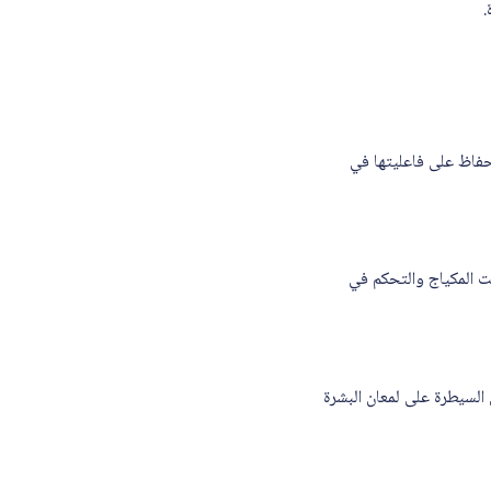
.
شرة، مع الحفاظ على فاعليتها في
اعد على تثبيت المكياج والتحكم في
ل النتائج في السيطرة على لمعان البشرة