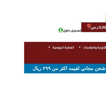
0
0,00
ر.س
تسجيل دخول
لأدوية والعلاجات
العناية اليومية