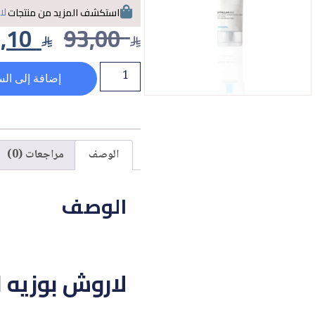
لا
استكشف المزيد من منتجات
,10
93,00
إضافة إلى الس
الوصف
مراجعات (0)
الوصف
لاروش بوزيه ايف