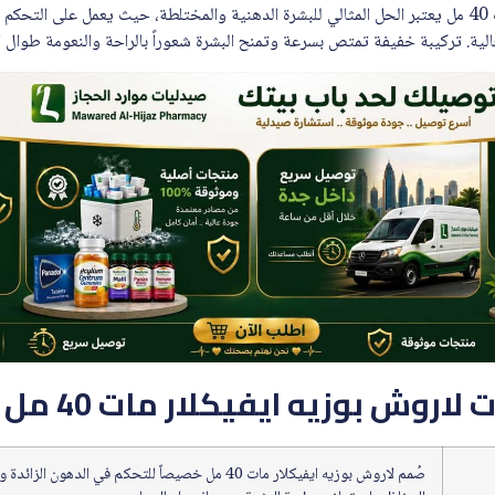
منتج لاروش بوزيه ايفيكلار مات 40 مل يعتبر الحل المثالي للبشرة الدهنية والمختلطة، حيث يعمل على 
عالية. تركيبة خفيفة تمتص بسرعة وتمنح البشرة شعوراً بالراحة والنعومة طوال ا
روش بوزيه ايفيكلار مات 40 مل
صُمم لاروش بوزيه ايفيكلار مات 40 مل خصيصاً للتحكم في الدهون