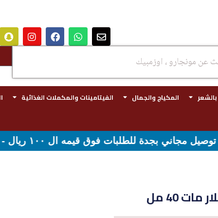
 بالشعر
المكياج والجمال
الفيتامينات والمكملات الغذائية
ا
شحن مجاني لقيمه اكثر من ٢٩٩ ريال
ات 40 مل