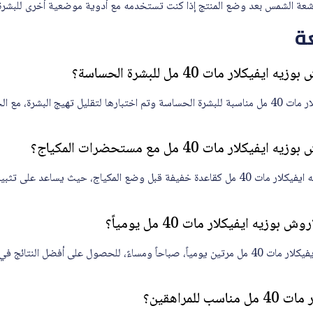
شعة الشمس بعد وضع المنتج إذا كنت تستخدمه مع أدوية موضعية أخرى للبشرة
ة
لار مات 40 مل للبشرة الحساسة؟
نعم، تركيبة لاروش بوزيه ايفيكلار مات 40 مل مناسبة للبشرة الحساسة وتم اختبارها لتقليل تهيج الب
 مات 40 مل مع مستحضرات المكياج؟
نعم، يمكن استخدام لاروش بوزيه ايفيكلار مات 40 مل كقاعدة خفيفة قبل وضع المكياج، حيث يس
يه ايفيكلار مات 40 مل يومياً؟
يُنصح باستخدام لاروش بوزيه ايفيكلار مات 40 مل مرتين يومياً، صباحاً ومساءً، للحصول على أفض
للمراهقين؟