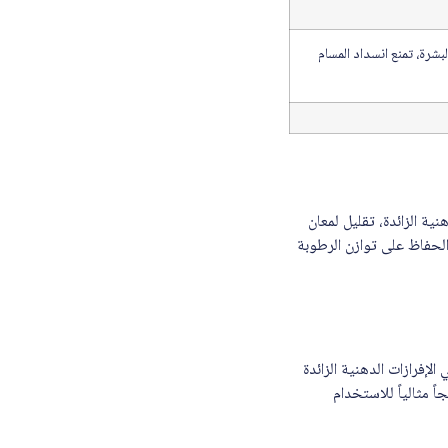
ل من لمعان البشرة، تمنع انسداد المسام
 الدهنية الزائدة، تقليل لمعان
الحفاظ على توازن الرطوبة
تحكم في الإفرازات الدهنية الزائدة
 مثالياً للاستخدام