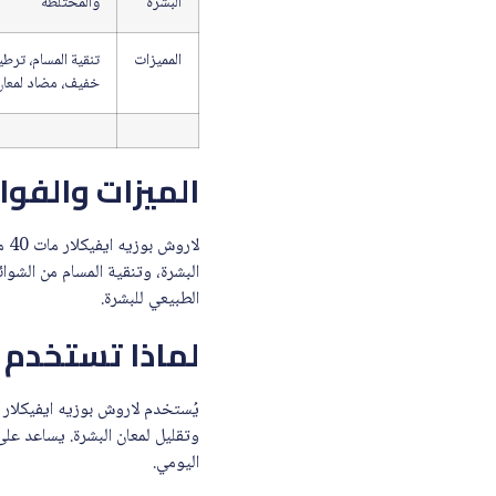
البشرة
والمختلطة
المميزات
تنقية المسام، ترط
خفيف، مضاد لمعان
الميزات والفوا
لا
البشرة، وتنقية المسام من الشو
الطبيعي للبشرة.
لماذا تستخدم لا
وتقليل لمعان البشرة. يساعد على
اليومي.