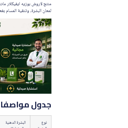
لمعان البشرة، وتنقية المسام بف
جدول مواصفات لا
نوع
البشرة الدهنية