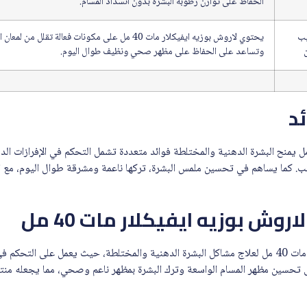
الحفاظ على توازن رطوبة البشرة بدون انسداد المسام.
يب
يحتوي لاروش بوزيه ايفيكلار مات 40 مل على مكونات فعالة تقل
وتساعد على الحفاظ على مظهر صحي ونظيف طوال اليوم.
ئد
روش بوزيه ايفيكلار مات 40 مل يمنح البشرة الدهنية والمختلطة فوائد متعددة تشمل التحكم في الإفرازات
ائب. كما يساهم في تحسين ملمس البشرة، تركها ناعمة ومشرقة طوال اليوم، مع 
روش بوزيه ايفيكلار مات 40 مل
يُستخدم لاروش بوزيه ايفيكلار مات 40 مل لعلاج مشاكل البشرة الدهنية والمختلطة، حيث يعمل على ال
 تحسين مظهر المسام الواسعة وترك البشرة بمظهر ناعم وصحي، مما يجعله منتجاً