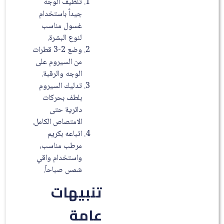
تنظيف الوجه
جيداً باستخدام
غسول مناسب
لنوع البشرة.
وضع 2-3 قطرات
من السيروم على
الوجه والرقبة.
تدليك السيروم
بلطف بحركات
دائرية حتى
الامتصاص الكامل.
اتباعه بكريم
مرطب مناسب،
واستخدام واقي
شمس صباحاً.
تنبيهات
عامة