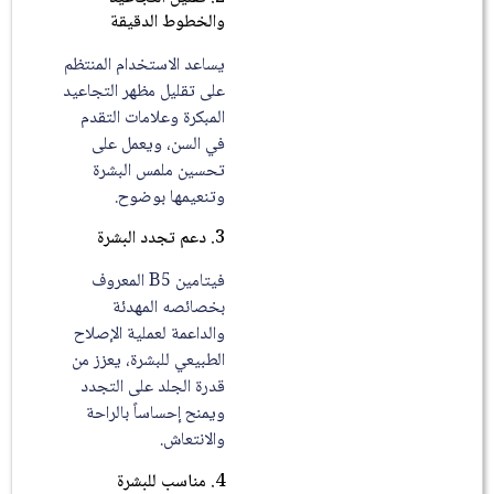
والخطوط الدقيقة
يساعد الاستخدام المنتظم
على تقليل مظهر التجاعيد
المبكرة وعلامات التقدم
في السن، ويعمل على
تحسين ملمس البشرة
وتنعيمها بوضوح.
3. دعم تجدد البشرة
فيتامين B5 المعروف
بخصائصه المهدئة
والداعمة لعملية الإصلاح
الطبيعي للبشرة، يعزز من
قدرة الجلد على التجدد
ويمنح إحساساً بالراحة
والانتعاش.
4. مناسب للبشرة