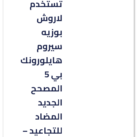
تستخدم
لاروش
بوزيه
سيروم
هايلورونك
بي 5
المصحح
الجديد
المضاد
للتجاعيد –