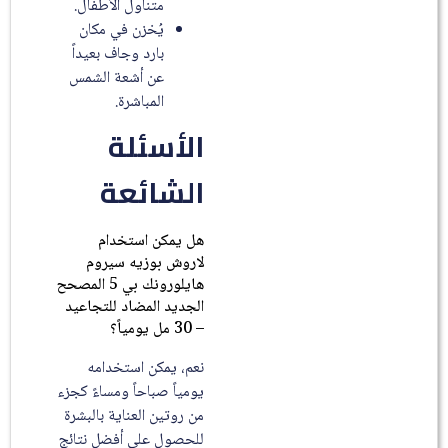
متناول الأطفال.
يُخزن في مكان
بارد وجاف بعيداً
عن أشعة الشمس
المباشرة.
الأسئلة
الشائعة
هل يمكن استخدام
لاروش بوزيه سيروم
هايلورونك بي 5 المصحح
الجديد المضاد للتجاعيد
– 30 مل يومياً؟
نعم، يمكن استخدامه
يومياً صباحاً ومساءً كجزء
من روتين العناية بالبشرة
للحصول على أفضل نتائج