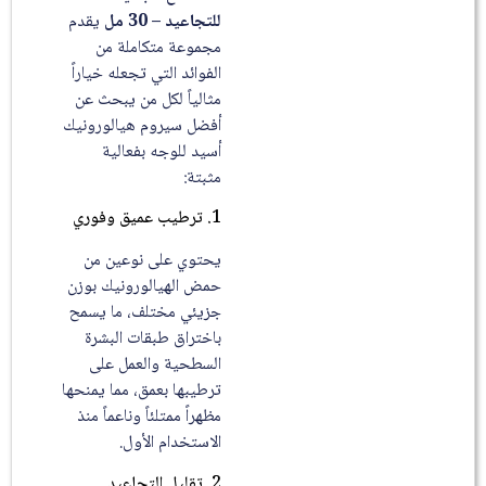
للتجاعيد – 30 مل
يقدم
مجموعة متكاملة من
الفوائد التي تجعله خياراً
مثالياً لكل من يبحث عن
أفضل سيروم هيالورونيك
أسيد للوجه بفعالية
مثبتة:
1. ترطيب عميق وفوري
يحتوي على نوعين من
حمض الهيالورونيك بوزن
جزيئي مختلف، ما يسمح
باختراق طبقات البشرة
السطحية والعمل على
ترطيبها بعمق، مما يمنحها
مظهراً ممتلئاً وناعماً منذ
الاستخدام الأول.
2. تقليل التجاعيد