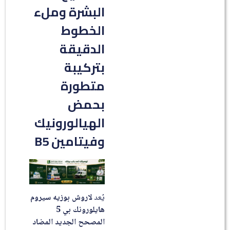
البشرة وملء
الخطوط
الدقيقة
بتركيبة
متطورة
بحمض
الهيالورونيك
وفيتامين B5
يُعد
لاروش بوزيه سيروم
هايلورونك بي 5
المصحح الجديد المضاد