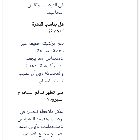
في الترطيب وتقليل
التجاعيد.
هل يناسب البشرة
الدهنية؟
نعم، تركيبته خفيفة غير
دهنية وسريعة
الامتصاص، مما يجعله
مناسباً للبشرة الدهنية
والمختلطة دون أن يسبب
انسداد المسام.
متى تظهر نتائج استخدام
السيروم؟
يمكن ملاحظة تحسن في
ترطيب ونعومة البشرة من
الاستخدامات الأولى، بينما
تتحسن ملامح التجاعيد