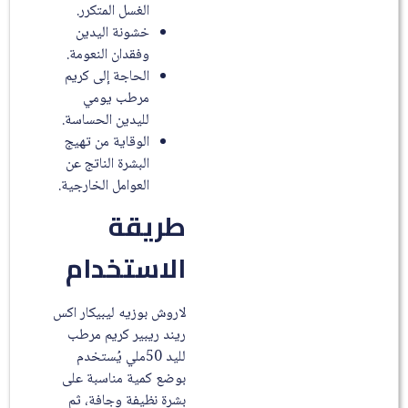
الغسل المتكرر.
خشونة اليدين
وفقدان النعومة.
الحاجة إلى كريم
مرطب يومي
لليدين الحساسة.
الوقاية من تهيج
البشرة الناتج عن
العوامل الخارجية.
طريقة
الاستخدام
لاروش بوزيه ليبيكار اكس
ريند ريبير كريم مرطب
لليد 50ملي يُستخدم
بوضع كمية مناسبة على
بشرة نظيفة وجافة، ثم