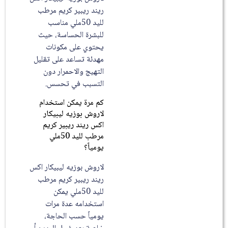
ريند ريبير كريم مرطب
لليد 50ملي مناسب
للبشرة الحساسة، حيث
يحتوي على مكونات
مهدئة تساعد على تقليل
التهيج والاحمرار دون
التسبب في تحسس.
كم مرة يمكن استخدام
لاروش بوزيه ليبيكار
اكس ريند ريبير كريم
مرطب لليد 50ملي
يومياً؟
لاروش بوزيه ليبيكار اكس
ريند ريبير كريم مرطب
لليد 50ملي يمكن
استخدامه عدة مرات
يومياً حسب الحاجة،