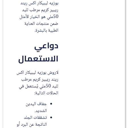
بوزيه ليبيكار اكس ريند
ريبير كريم مرطب لليد
50ملي هو الخيار الأمثل
ضمن منتجات العناية
الطبية بالبشرة.
دواعي
الاستعمال
لاروش بوزيه ليبيكار اكس
ريند ريبير كريم مرطب
لليد 50ملي يُستعمل في
الحالات التالية:
جفاف اليدين
الشديد.
تشققات الجلد
الناتجة عن البرد أو