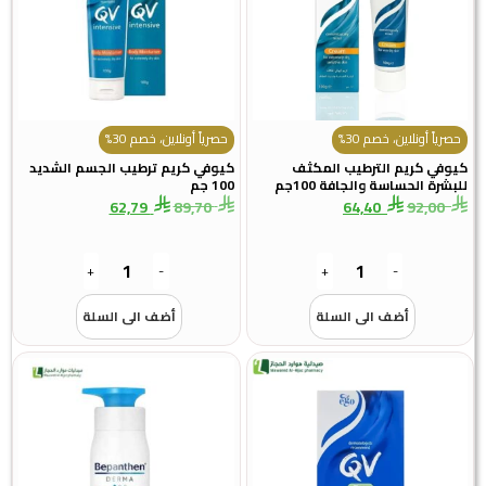
ً أونلاين، خصم 30%
حصرياً أونلاين، خصم 30%
ي كريم الترطيب المكثف
كيوفي كريم ترطيب الجسم الشديد
ة الحساسة والجافة 100جم
100 جم
62,79
89,70
64,40
92,0
+
-
+
-
أضف الى السلة
أضف الى السلة