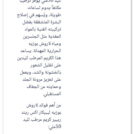
لليد 50ملي يوفر ترطيباً
مكثفاً يدوم لساعات
طويلة، ويُسهم في إصلاح
البشرة المتشققة بفضل
تركيبته الغنية بالمواد
المغذية مثل الجلسرين
ومياه لاروش بوزيه
الحرارية المهدئة. يساعد
هذا الكريم المرطب لليدين
على تقليل الشعور
بالخشونة والشد، ويعمل
على تعزيز مرونة الجلد
وحمايته من الجفاف
المستقبلي.
من أهم فوائد لاروش
بوزيه ليبيكار اكس ريند
ريبير كريم مرطب لليد
50ملي: