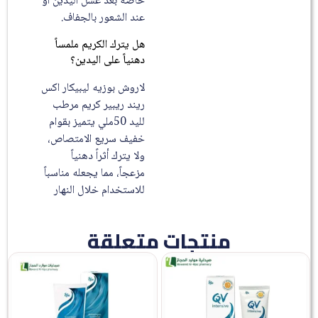
خاصة بعد غسل اليدين أو
عند الشعور بالجفاف.
هل يترك الكريم ملمساً
دهنياً على اليدين؟
لاروش بوزيه ليبيكار اكس
ريند ريبير كريم مرطب
لليد 50ملي يتميز بقوام
خفيف سريع الامتصاص،
ولا يترك أثراً دهنياً
مزعجاً، مما يجعله مناسباً
للاستخدام خلال النهار
منتجات متعلقة