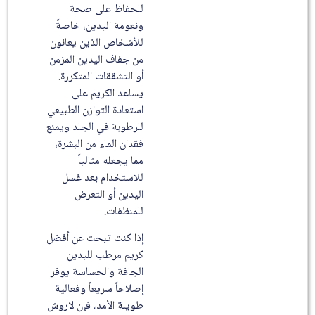
للحفاظ على صحة
ونعومة اليدين، خاصةً
للأشخاص الذين يعانون
من جفاف اليدين المزمن
أو التشققات المتكررة.
يساعد الكريم على
استعادة التوازن الطبيعي
للرطوبة في الجلد ويمنع
فقدان الماء من البشرة،
مما يجعله مثالياً
للاستخدام بعد غسل
اليدين أو التعرض
للمنظفات.
إذا كنت تبحث عن أفضل
كريم مرطب لليدين
الجافة والحساسة يوفر
إصلاحاً سريعاً وفعالية
طويلة الأمد، فإن لاروش