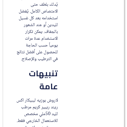
يُدلك بلطف حتى
الامتصاص الكامل. يُفضل
استخدامه بعد كل غسيل
لليدين أو عند الشعور
بالجفاف. يمكن تكرار
الاستخدام عدة مرات
يومياً حسب الحاجة
للحصول على أفضل نتائج
في الترطيب والإصلاح.
تنبيهات
عامة
لاروش بوزيه ليبيكار اكس
ريند ريبير كريم مرطب
لليد 50ملي مخصص
للاستعمال الخارجي فقط.