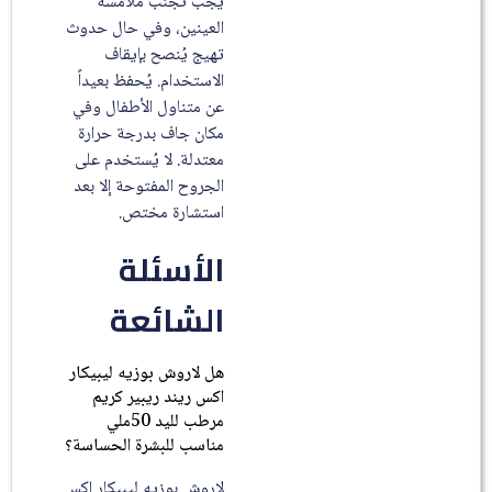
يجب تجنب ملامسة
العينين، وفي حال حدوث
تهيج يُنصح بإيقاف
الاستخدام. يُحفظ بعيداً
عن متناول الأطفال وفي
مكان جاف بدرجة حرارة
معتدلة. لا يُستخدم على
الجروح المفتوحة إلا بعد
استشارة مختص.
الأسئلة
الشائعة
هل لاروش بوزيه ليبيكار
اكس ريند ريبير كريم
مرطب لليد 50ملي
مناسب للبشرة الحساسة؟
لاروش بوزيه ليبيكار اكس