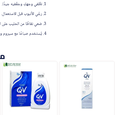
1. نظّفي وجهكِ وجفّفيه جيدًا.
2. رجّي الأنبوب قبل الاستعمال.
3. ضعي نقاطًا من الحليب على الوجه والرقبة وادلّكي بخفة بحركات دائرية لأعلى .
4. يُستخدم صباحًا مع سيروم وكريم ترطيب وكريم حماية من الشمس.
من