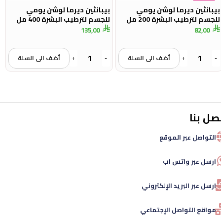
بيبانثين ديرما لوشن يومي
بيبانثين ديرما لوشن يومي
للجسم لترطيب البشرة 200 مل
للجسم لترطيب البشرة 400 مل
135,00
82,00
-
+
أضف الى السلة
-
+
أضف الى السلة
صل بنا
التواصل عبر الموقع
ارسل عبر واتس اب
ارسل عبر البريد الإلكتروني
مواقع التواصل الإجتماعي