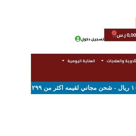
0
0,00
ر.س
تسجيل دخول
لأدوية والعلاجات
العناية اليومية