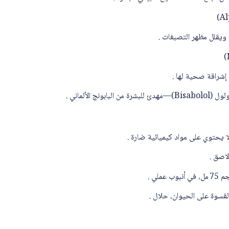
 ويقلل مظهر التصبغات .
إشراقة صحية لها .
لا يحتوي على مواد كيميائية ضارة .
اصق .
ملي .
لقسوة على الحيوان، حلال .